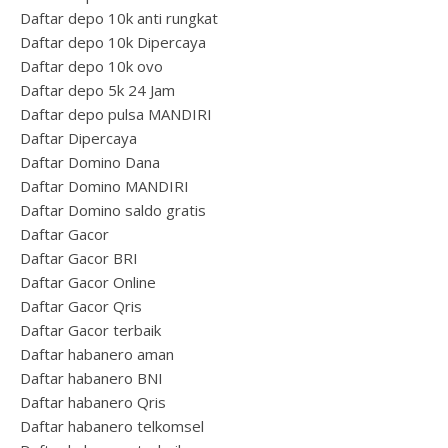
Daftar depo 10k anti rungkat
Daftar depo 10k Dipercaya
Daftar depo 10k ovo
Daftar depo 5k 24 Jam
Daftar depo pulsa MANDIRI
Daftar Dipercaya
Daftar Domino Dana
Daftar Domino MANDIRI
Daftar Domino saldo gratis
Daftar Gacor
Daftar Gacor BRI
Daftar Gacor Online
Daftar Gacor Qris
Daftar Gacor terbaik
Daftar habanero aman
Daftar habanero BNI
Daftar habanero Qris
Daftar habanero telkomsel