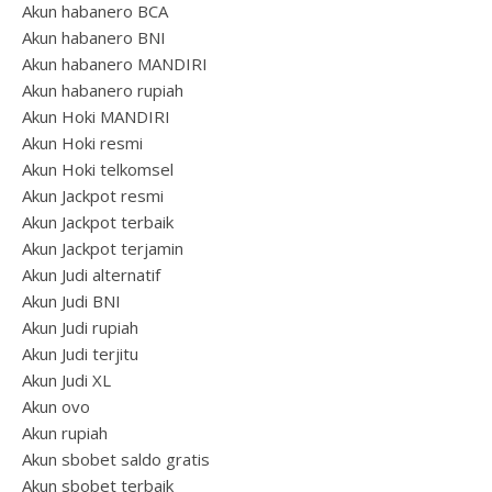
Akun habanero BCA
Akun habanero BNI
Akun habanero MANDIRI
Akun habanero rupiah
Akun Hoki MANDIRI
Akun Hoki resmi
Akun Hoki telkomsel
Akun Jackpot resmi
Akun Jackpot terbaik
Akun Jackpot terjamin
Akun Judi alternatif
Akun Judi BNI
Akun Judi rupiah
Akun Judi terjitu
Akun Judi XL
Akun ovo
Akun rupiah
Akun sbobet saldo gratis
Akun sbobet terbaik