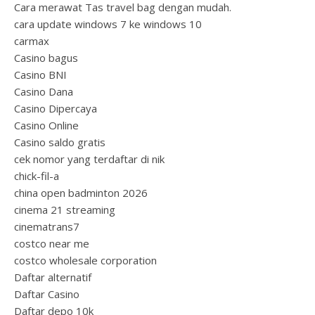
Cara merawat Tas travel bag dengan mudah.
cara update windows 7 ke windows 10
carmax
Casino bagus
Casino BNI
Casino Dana
Casino Dipercaya
Casino Online
Casino saldo gratis
cek nomor yang terdaftar di nik
chick-fil-a
china open badminton 2026
cinema 21 streaming
cinematrans7
costco near me
costco wholesale corporation
Daftar alternatif
Daftar Casino
Daftar depo 10k