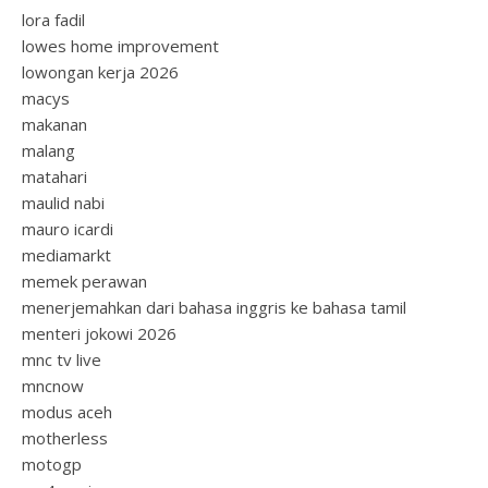
lora fadil
lowes home improvement
lowongan kerja 2026
macys
makanan
malang
matahari
maulid nabi
mauro icardi
mediamarkt
memek perawan
menerjemahkan dari bahasa inggris ke bahasa tamil
menteri jokowi 2026
mnc tv live
mncnow
modus aceh
motherless
motogp