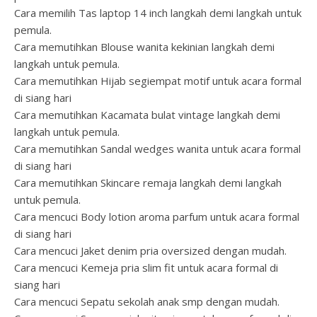
Cara memilih Tas laptop 14 inch langkah demi langkah untuk
pemula.
Cara memutihkan Blouse wanita kekinian langkah demi
langkah untuk pemula.
Cara memutihkan Hijab segiempat motif untuk acara formal
di siang hari
Cara memutihkan Kacamata bulat vintage langkah demi
langkah untuk pemula.
Cara memutihkan Sandal wedges wanita untuk acara formal
di siang hari
Cara memutihkan Skincare remaja langkah demi langkah
untuk pemula.
Cara mencuci Body lotion aroma parfum untuk acara formal
di siang hari
Cara mencuci Jaket denim pria oversized dengan mudah.
Cara mencuci Kemeja pria slim fit untuk acara formal di
siang hari
Cara mencuci Sepatu sekolah anak smp dengan mudah.