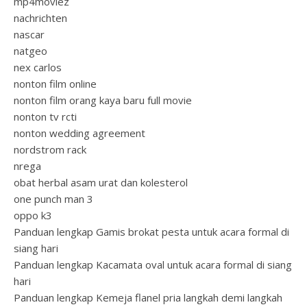
mp4moviez
nachrichten
nascar
natgeo
nex carlos
nonton film online
nonton film orang kaya baru full movie
nonton tv rcti
nonton wedding agreement
nordstrom rack
nrega
obat herbal asam urat dan kolesterol
one punch man 3
oppo k3
Panduan lengkap Gamis brokat pesta untuk acara formal di
siang hari
Panduan lengkap Kacamata oval untuk acara formal di siang
hari
Panduan lengkap Kemeja flanel pria langkah demi langkah