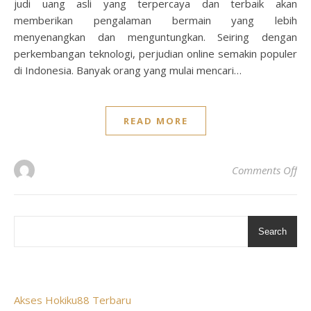
judi uang asli yang terpercaya dan terbaik akan
memberikan pengalaman bermain yang lebih
menyenangkan dan menguntungkan. Seiring dengan
perkembangan teknologi, perjudian online semakin populer
di Indonesia. Banyak orang yang mulai mencari…
READ MORE
on 
Comments Off
Search
Akses Hokiku88 Terbaru