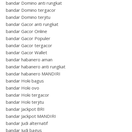
bandar Domino anti rungkat
bandar Domino tergacor
bandar Domino terjitu
bandar Gacor anti rungkat
bandar Gacor Online
bandar Gacor Populer
bandar Gacor tergacor
bandar Gacor Wallet
bandar habanero aman
bandar habanero anti rungkat
bandar habanero MANDIRI
bandar Hoki bagus
bandar Hoki ovo
bandar Hoki tergacor
bandar Hoki terjitu
bandar Jackpot BRI
bandar Jackpot MANDIRI
bandar Judi alternatif
bandar Judi bagus