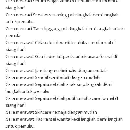
Cara mencuci Serum wajah vitamin c untuk acara formal di
siang hari
Cara mencuci Sneakers running pria langkah demi langkah
untuk pemula.
Cara mencuci Tas pinggang pria langkah demi langkah untuk
pemula.
Cara merawat Celana kulot wanita untuk acara formal di
siang hari
Cara merawat Gamis brokat pesta untuk acara formal di
siang hari
Cara merawat Jam tangan minimalis dengan mudah.
Cara merawat Sandal wanita tali dengan mudah.
Cara merawat Sepatu sekolah anak smp langkah demi
langkah untuk pemula.
Cara merawat Sepatu sekolah putih untuk acara formal di
siang hari
Cara merawat Skincare remaja dengan mudah.
Cara merawat Tas ransel wanita kecil langkah demi langkah
untuk pemula.