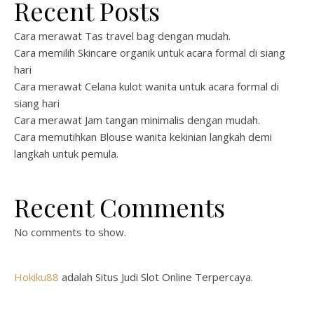
Recent Posts
Cara merawat Tas travel bag dengan mudah.
Cara memilih Skincare organik untuk acara formal di siang
hari
Cara merawat Celana kulot wanita untuk acara formal di
siang hari
Cara merawat Jam tangan minimalis dengan mudah.
Cara memutihkan Blouse wanita kekinian langkah demi
langkah untuk pemula.
Recent Comments
No comments to show.
Hokiku88
adalah Situs Judi Slot Online Terpercaya.