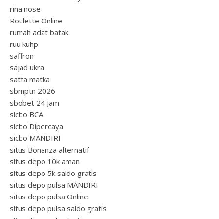
rina nose
Roulette Online
rumah adat batak
ruu kuhp
saffron
sajad ukra
satta matka
sbmptn 2026
sbobet 24 Jam
sicbo BCA
sicbo Dipercaya
sicbo MANDIRI
situs Bonanza alternatif
situs depo 10k aman
situs depo 5k saldo gratis
situs depo pulsa MANDIRI
situs depo pulsa Online
situs depo pulsa saldo gratis