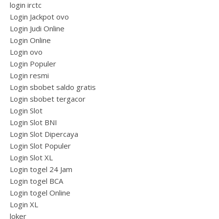
login irctc
Login Jackpot ovo
Login Judi Online
Login Online
Login ovo
Login Populer
Login resmi
Login sbobet saldo gratis
Login sbobet tergacor
Login Slot
Login Slot BNI
Login Slot Dipercaya
Login Slot Populer
Login Slot XL
Login togel 24 Jam
Login togel BCA
Login togel Online
Login XL
loker