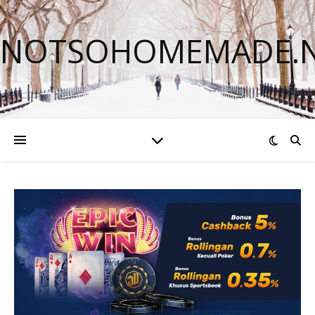
NOTSOHOMEMADE.