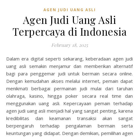
AGEN JUDI UANG ASLI
Agen Judi Uang Asli
Terpercaya di Indonesia
February 18, 2025
Dalam era digital seperti sekarang, keberadaan agen judi
uang asli semakin menjamur dan memberikan alternatif
bagi para penggemar judi untuk bermain secara online.
Dengan kemudahan akses melalui internet, pemain dapat
menikmati berbagai permainan judi mulai dari taruhan
olahraga, kasino, hingga poker secara real time dan
menggunakan uang asli. Kepercayaan pemain terhadap
agen judi uang asli menjadi hal yang sangat penting, karena
kredibilitas dan keamanan transaksi akan sangat
berpengaruh terhadap pengalaman bermain serta
keuntungan yang didapat. Dengan demikian, pemilihan agen