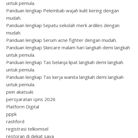
untuk pemula.
Panduan lengkap Pelembab wajah kulit kering dengan
mudah.
Panduan lengkap Sepatu sekolah merk ardiles dengan
mudah.
Panduan lengkap Serum acne fighter dengan mudah.
Panduan lengkap Skincare malam hari langkah demi langkah
untuk pemula.
Panduan lengkap Tas belanja lipat langkah demi langkah
untuk pemula.
Panduan lengkap Tas kerja wanita langkah demi langkah
untuk pemula.
pein akatsuki
persyaratan cpns 2026
Platform Digital
pppk
rashford
registrasi telkomsel
restoran di dekat saya