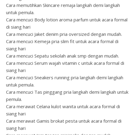
Cara memutihkan Skincare remaja langkah demi langkah
untuk pemula.
Cara mencuci Body lotion aroma parfum untuk acara formal
di siang hari
Cara mencuci Jaket denim pria oversized dengan mudah.
Cara mencuci Kemeja pria slim fit untuk acara formal di
siang hari
Cara mencuci Sepatu sekolah anak smp dengan mudah.
Cara mencuci Serum wajah vitamin c untuk acara formal di
siang hari
Cara mencuci Sneakers running pria langkah demi langkah
untuk pemula.
Cara mencuci Tas pinggang pria langkah demi langkah untuk
pemula.
Cara merawat Celana kulot wanita untuk acara formal di
siang hari
Cara merawat Gamis brokat pesta untuk acara formal di
siang hari