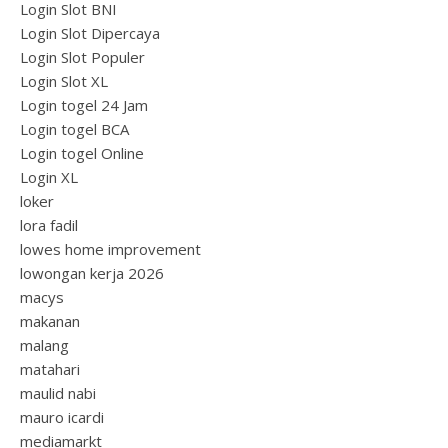
Login Slot BNI
Login Slot Dipercaya
Login Slot Populer
Login Slot XL
Login togel 24 Jam
Login togel BCA
Login togel Online
Login XL
loker
lora fadil
lowes home improvement
lowongan kerja 2026
macys
makanan
malang
matahari
maulid nabi
mauro icardi
mediamarkt