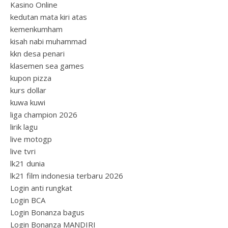
Kasino Online
kedutan mata kiri atas
kemenkumham
kisah nabi muhammad
kkn desa penari
klasemen sea games
kupon pizza
kurs dollar
kuwa kuwi
liga champion 2026
lirik lagu
live motogp
live tvri
lk21 dunia
lk21 film indonesia terbaru 2026
Login anti rungkat
Login BCA
Login Bonanza bagus
Login Bonanza MANDIRI