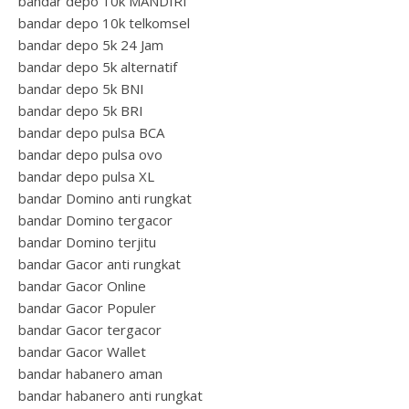
bandar depo 10k MANDIRI
bandar depo 10k telkomsel
bandar depo 5k 24 Jam
bandar depo 5k alternatif
bandar depo 5k BNI
bandar depo 5k BRI
bandar depo pulsa BCA
bandar depo pulsa ovo
bandar depo pulsa XL
bandar Domino anti rungkat
bandar Domino tergacor
bandar Domino terjitu
bandar Gacor anti rungkat
bandar Gacor Online
bandar Gacor Populer
bandar Gacor tergacor
bandar Gacor Wallet
bandar habanero aman
bandar habanero anti rungkat