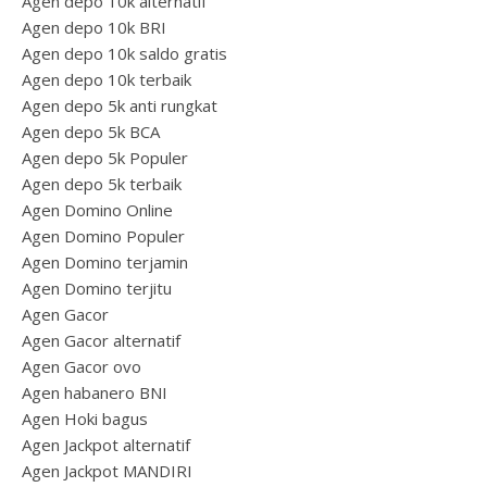
Agen depo 10k alternatif
Agen depo 10k BRI
Agen depo 10k saldo gratis
Agen depo 10k terbaik
Agen depo 5k anti rungkat
Agen depo 5k BCA
Agen depo 5k Populer
Agen depo 5k terbaik
Agen Domino Online
Agen Domino Populer
Agen Domino terjamin
Agen Domino terjitu
Agen Gacor
Agen Gacor alternatif
Agen Gacor ovo
Agen habanero BNI
Agen Hoki bagus
Agen Jackpot alternatif
Agen Jackpot MANDIRI