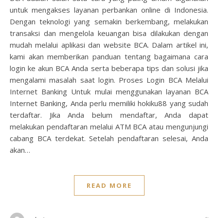
untuk mengakses layanan perbankan online di Indonesia.
Dengan teknologi yang semakin berkembang, melakukan
transaksi dan mengelola keuangan bisa dilakukan dengan
mudah melalui aplikasi dan website BCA. Dalam artikel ini,
kami akan memberikan panduan tentang bagaimana cara
login ke akun BCA Anda serta beberapa tips dan solusi jika
mengalami masalah saat login. Proses Login BCA Melalui
Internet Banking Untuk mulai menggunakan layanan BCA
Internet Banking, Anda perlu memiliki hokiku88 yang sudah
terdaftar. Jika Anda belum mendaftar, Anda dapat
melakukan pendaftaran melalui ATM BCA atau mengunjungi
cabang BCA terdekat. Setelah pendaftaran selesai, Anda
akan…
READ MORE