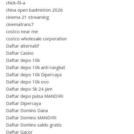
chick-fil-a
china open badminton 2026
cinema 21 streaming
cinematrans7
costco near me
costco wholesale corporation
Daftar alternatif
Daftar Casino
Daftar depo 10k
Daftar depo 10k anti rungkat
Daftar depo 10k Dipercaya
Daftar depo 10k ovo
Daftar depo 5k 24 Jam
Daftar depo pulsa MANDIRI
Daftar Dipercaya
Daftar Domino Dana
Daftar Domino MANDIRI
Daftar Domino saldo gratis
Daftar Gacor