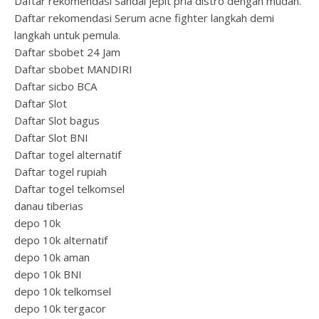
Daftar rekomendasi Sandal jepit pria distro dengan mudah.
Daftar rekomendasi Serum acne fighter langkah demi
langkah untuk pemula.
Daftar sbobet 24 Jam
Daftar sbobet MANDIRI
Daftar sicbo BCA
Daftar Slot
Daftar Slot bagus
Daftar Slot BNI
Daftar togel alternatif
Daftar togel rupiah
Daftar togel telkomsel
danau tiberias
depo 10k
depo 10k alternatif
depo 10k aman
depo 10k BNI
depo 10k telkomsel
depo 10k tergacor