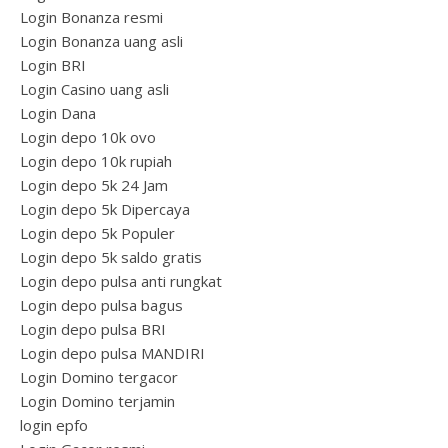
Login Bonanza resmi
Login Bonanza uang asli
Login BRI
Login Casino uang asli
Login Dana
Login depo 10k ovo
Login depo 10k rupiah
Login depo 5k 24 Jam
Login depo 5k Dipercaya
Login depo 5k Populer
Login depo 5k saldo gratis
Login depo pulsa anti rungkat
Login depo pulsa bagus
Login depo pulsa BRI
Login depo pulsa MANDIRI
Login Domino tergacor
Login Domino terjamin
login epfo