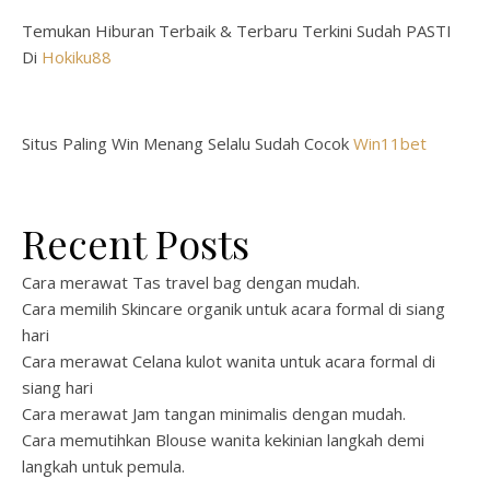
Temukan Hiburan Terbaik & Terbaru Terkini Sudah PASTI
Di
Hokiku88
Situs Paling Win Menang Selalu Sudah Cocok
Win11bet
Recent Posts
Cara merawat Tas travel bag dengan mudah.
Cara memilih Skincare organik untuk acara formal di siang
hari
Cara merawat Celana kulot wanita untuk acara formal di
siang hari
Cara merawat Jam tangan minimalis dengan mudah.
Cara memutihkan Blouse wanita kekinian langkah demi
langkah untuk pemula.