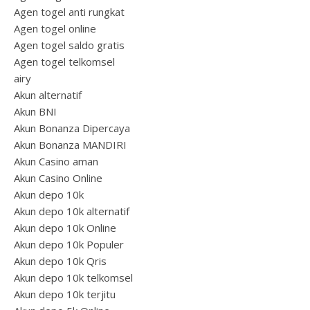
Agen togel anti rungkat
Agen togel online
Agen togel saldo gratis
Agen togel telkomsel
airy
Akun alternatif
Akun BNI
Akun Bonanza Dipercaya
Akun Bonanza MANDIRI
Akun Casino aman
Akun Casino Online
Akun depo 10k
Akun depo 10k alternatif
Akun depo 10k Online
Akun depo 10k Populer
Akun depo 10k Qris
Akun depo 10k telkomsel
Akun depo 10k terjitu