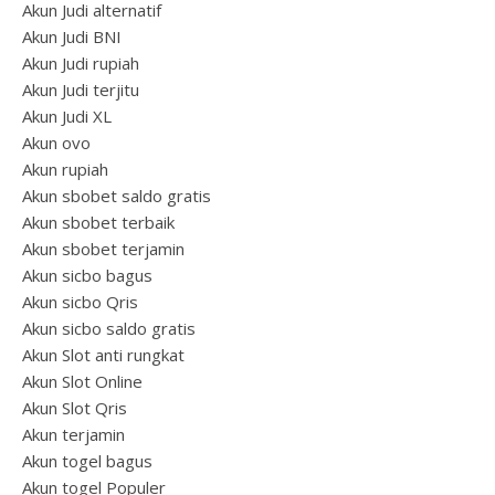
Akun Judi alternatif
Akun Judi BNI
Akun Judi rupiah
Akun Judi terjitu
Akun Judi XL
Akun ovo
Akun rupiah
Akun sbobet saldo gratis
Akun sbobet terbaik
Akun sbobet terjamin
Akun sicbo bagus
Akun sicbo Qris
Akun sicbo saldo gratis
Akun Slot anti rungkat
Akun Slot Online
Akun Slot Qris
Akun terjamin
Akun togel bagus
Akun togel Populer