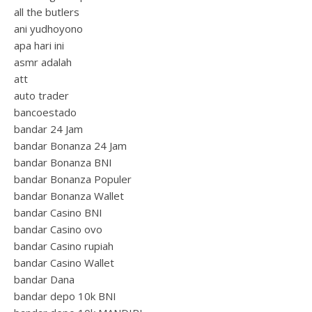
all the butlers
ani yudhoyono
apa hari ini
asmr adalah
att
auto trader
bancoestado
bandar 24 Jam
bandar Bonanza 24 Jam
bandar Bonanza BNI
bandar Bonanza Populer
bandar Bonanza Wallet
bandar Casino BNI
bandar Casino ovo
bandar Casino rupiah
bandar Casino Wallet
bandar Dana
bandar depo 10k BNI