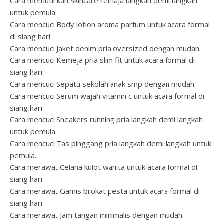
Cara memutihkan Skincare remaja langkah demi langkah
untuk pemula.
Cara mencuci Body lotion aroma parfum untuk acara formal
di siang hari
Cara mencuci Jaket denim pria oversized dengan mudah.
Cara mencuci Kemeja pria slim fit untuk acara formal di
siang hari
Cara mencuci Sepatu sekolah anak smp dengan mudah.
Cara mencuci Serum wajah vitamin c untuk acara formal di
siang hari
Cara mencuci Sneakers running pria langkah demi langkah
untuk pemula.
Cara mencuci Tas pinggang pria langkah demi langkah untuk
pemula.
Cara merawat Celana kulot wanita untuk acara formal di
siang hari
Cara merawat Gamis brokat pesta untuk acara formal di
siang hari
Cara merawat Jam tangan minimalis dengan mudah.