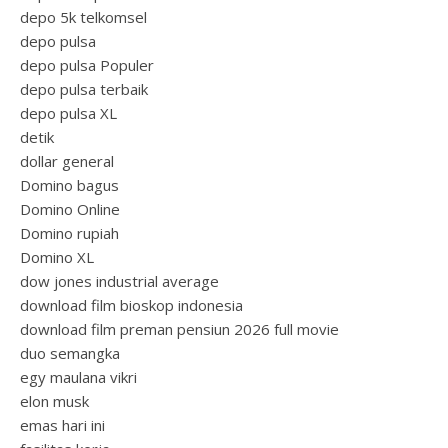
depo 5k telkomsel
depo pulsa
depo pulsa Populer
depo pulsa terbaik
depo pulsa XL
detik
dollar general
Domino bagus
Domino Online
Domino rupiah
Domino XL
dow jones industrial average
download film bioskop indonesia
download film preman pensiun 2026 full movie
duo semangka
egy maulana vikri
elon musk
emas hari ini