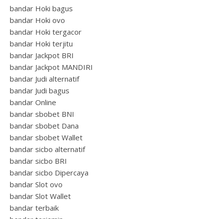
bandar Hoki bagus
bandar Hoki ovo
bandar Hoki tergacor
bandar Hoki terjitu
bandar Jackpot BRI
bandar Jackpot MANDIRI
bandar Judi alternatif
bandar Judi bagus
bandar Online
bandar sbobet BNI
bandar sbobet Dana
bandar sbobet Wallet
bandar sicbo alternatif
bandar sicbo BRI
bandar sicbo Dipercaya
bandar Slot ovo
bandar Slot Wallet
bandar terbaik