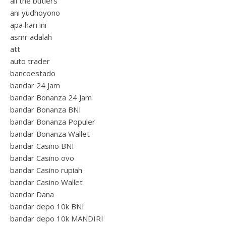
all the butlers
ani yudhoyono
apa hari ini
asmr adalah
att
auto trader
bancoestado
bandar 24 Jam
bandar Bonanza 24 Jam
bandar Bonanza BNI
bandar Bonanza Populer
bandar Bonanza Wallet
bandar Casino BNI
bandar Casino ovo
bandar Casino rupiah
bandar Casino Wallet
bandar Dana
bandar depo 10k BNI
bandar depo 10k MANDIRI