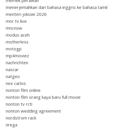
memek perawan
menerjemahkan dari bahasa inggris ke bahasa tamil
menteri jokowi 2026
mnc tv live
mncnow
modus aceh
motherless
motogp
mp4moviez
nachrichten
nascar
natgeo
nex carlos
nonton film online
nonton film orang kaya baru full movie
nonton tv rcti
nonton wedding agreement
nordstrom rack
nrega