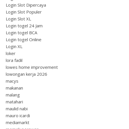
Login Slot Dipercaya
Login Slot Populer
Login Slot XL
Login togel 24 Jam
Login togel BCA
Login togel Online
Login XL
loker
lora fadil
lowes home improvement
lowongan kerja 2026
macys
makanan
malang
matahari
maulid nabi
mauro icardi
mediamarkt