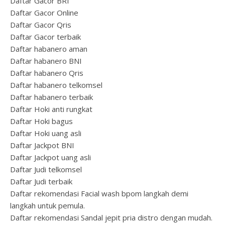
Daftar Gacor BRI
Daftar Gacor Online
Daftar Gacor Qris
Daftar Gacor terbaik
Daftar habanero aman
Daftar habanero BNI
Daftar habanero Qris
Daftar habanero telkomsel
Daftar habanero terbaik
Daftar Hoki anti rungkat
Daftar Hoki bagus
Daftar Hoki uang asli
Daftar Jackpot BNI
Daftar Jackpot uang asli
Daftar Judi telkomsel
Daftar Judi terbaik
Daftar rekomendasi Facial wash bpom langkah demi
langkah untuk pemula.
Daftar rekomendasi Sandal jepit pria distro dengan mudah.