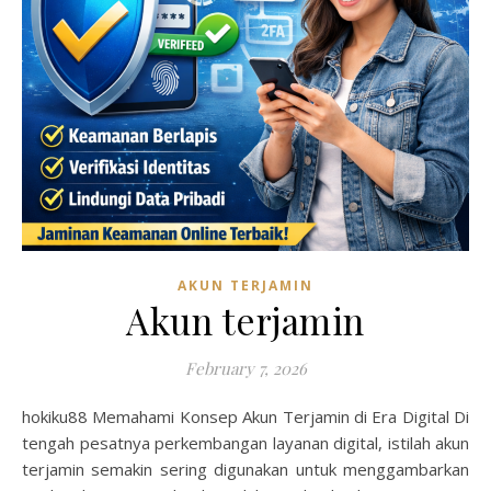
AKUN TERJAMIN
Akun terjamin
February 7, 2026
hokiku88 Memahami Konsep Akun Terjamin di Era Digital Di
tengah pesatnya perkembangan layanan digital, istilah akun
terjamin semakin sering digunakan untuk menggambarkan