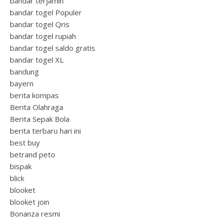
bandar terjamin
bandar togel Populer
bandar togel Qris
bandar togel rupiah
bandar togel saldo gratis
bandar togel XL
bandung
bayern
berita kompas
Berita Olahraga
Berita Sepak Bola
berita terbaru hari ini
best buy
betrand peto
bispak
blick
blooket
blooket join
Bonanza resmi