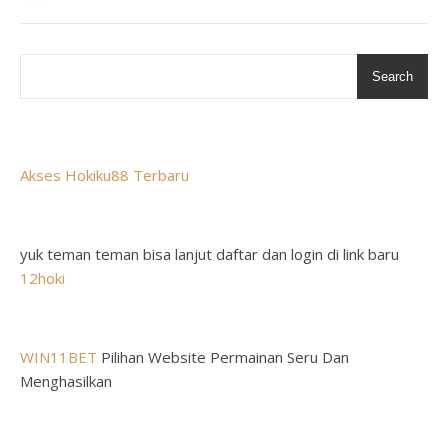
Search
Akses Hokiku88 Terbaru
yuk teman teman bisa lanjut daftar dan login di link baru
12hoki
WIN11BET
Pilihan Website Permainan Seru Dan
Menghasilkan