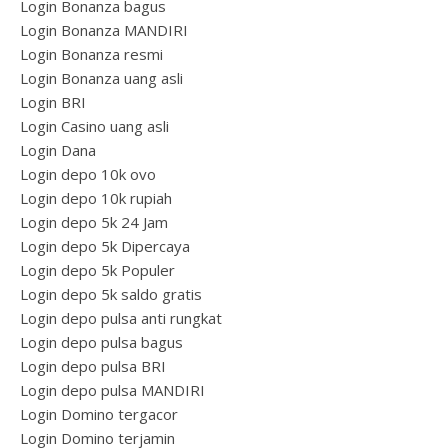
Login Bonanza bagus
Login Bonanza MANDIRI
Login Bonanza resmi
Login Bonanza uang asli
Login BRI
Login Casino uang asli
Login Dana
Login depo 10k ovo
Login depo 10k rupiah
Login depo 5k 24 Jam
Login depo 5k Dipercaya
Login depo 5k Populer
Login depo 5k saldo gratis
Login depo pulsa anti rungkat
Login depo pulsa bagus
Login depo pulsa BRI
Login depo pulsa MANDIRI
Login Domino tergacor
Login Domino terjamin