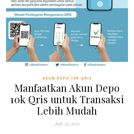
AKUN DEPO 10K QRIS
Manfaatkan Akun Depo
10k Qris untuk Transaksi
Lebih Mudah
July 22, 2025