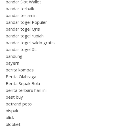
bandar Slot Wallet
bandar terbaik
bandar terjamin
bandar togel Populer
bandar togel Qris
bandar togel rupiah
bandar togel saldo gratis
bandar togel XL
bandung
bayern
berita kompas
Berita Olahraga
Berita Sepak Bola
berita terbaru hari ini
best buy
betrand peto
bispak
blick
blooket