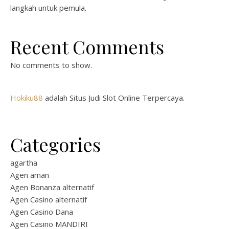
langkah untuk pemula.
Recent Comments
No comments to show.
Hokiku88
adalah Situs Judi Slot Online Terpercaya.
Categories
agartha
Agen aman
Agen Bonanza alternatif
Agen Casino alternatif
Agen Casino Dana
Agen Casino MANDIRI