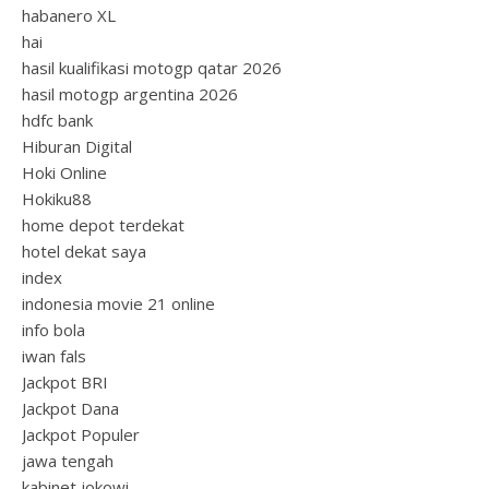
habanero XL
hai
hasil kualifikasi motogp qatar 2026
hasil motogp argentina 2026
hdfc bank
Hiburan Digital
Hoki Online
Hokiku88
home depot terdekat
hotel dekat saya
index
indonesia movie 21 online
info bola
iwan fals
Jackpot BRI
Jackpot Dana
Jackpot Populer
jawa tengah
kabinet jokowi