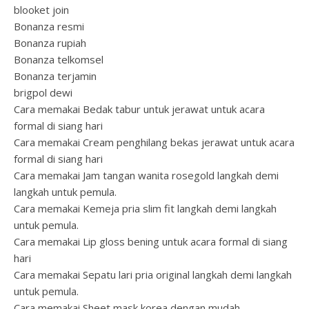
blooket join
Bonanza resmi
Bonanza rupiah
Bonanza telkomsel
Bonanza terjamin
brigpol dewi
Cara memakai Bedak tabur untuk jerawat untuk acara
formal di siang hari
Cara memakai Cream penghilang bekas jerawat untuk acara
formal di siang hari
Cara memakai Jam tangan wanita rosegold langkah demi
langkah untuk pemula.
Cara memakai Kemeja pria slim fit langkah demi langkah
untuk pemula.
Cara memakai Lip gloss bening untuk acara formal di siang
hari
Cara memakai Sepatu lari pria original langkah demi langkah
untuk pemula.
Cara memakai Sheet mask korea dengan mudah.