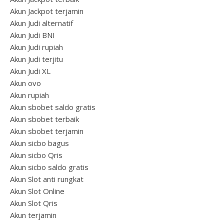
Akun Jackpot terjamin
Akun Judi alternatif
Akun Judi BNI
Akun Judi rupiah
Akun Judi terjitu
Akun Judi XL
Akun ovo
Akun rupiah
Akun sbobet saldo gratis
Akun sbobet terbaik
Akun sbobet terjamin
Akun sicbo bagus
Akun sicbo Qris
Akun sicbo saldo gratis
Akun Slot anti rungkat
Akun Slot Online
Akun Slot Qris
Akun terjamin