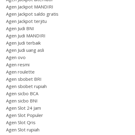
Agen Jackpot MANDIRI
Agen Jackpot saldo gratis
Agen Jackpot terjitu
Agen Judi BNI
Agen Judi MANDIRI
Agen Judi terbaik
Agen Judi uang asli
Agen ovo
Agen resmi
Agen roulette
Agen sbobet BRI
Agen sbobet rupiah
Agen sicbo BCA
Agen sicbo BNI
Agen Slot 24 Jam
Agen Slot Populer
Agen Slot Qris
Agen Slot rupiah