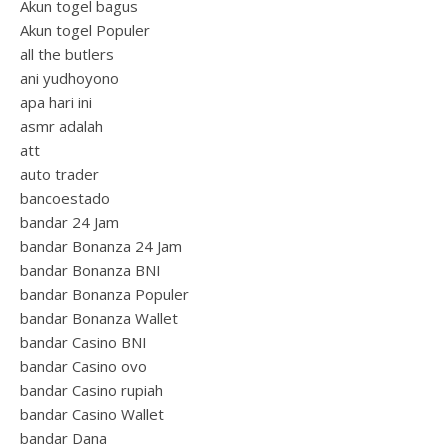
Akun togel bagus
Akun togel Populer
all the butlers
ani yudhoyono
apa hari ini
asmr adalah
att
auto trader
bancoestado
bandar 24 Jam
bandar Bonanza 24 Jam
bandar Bonanza BNI
bandar Bonanza Populer
bandar Bonanza Wallet
bandar Casino BNI
bandar Casino ovo
bandar Casino rupiah
bandar Casino Wallet
bandar Dana