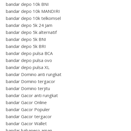
bandar depo 10k BNI
bandar depo 10k MANDIRI
bandar depo 10k telkomsel
bandar depo 5k 24 Jam
bandar depo 5k alternatif
bandar depo 5k BNI
bandar depo 5k BRI
bandar depo pulsa BCA
bandar depo pulsa ovo
bandar depo pulsa XL
bandar Domino anti rungkat
bandar Domino tergacor
bandar Domino terjitu
bandar Gacor anti rungkat
bandar Gacor Online
bandar Gacor Populer
bandar Gacor tergacor
bandar Gacor Wallet
bandar habanero aman