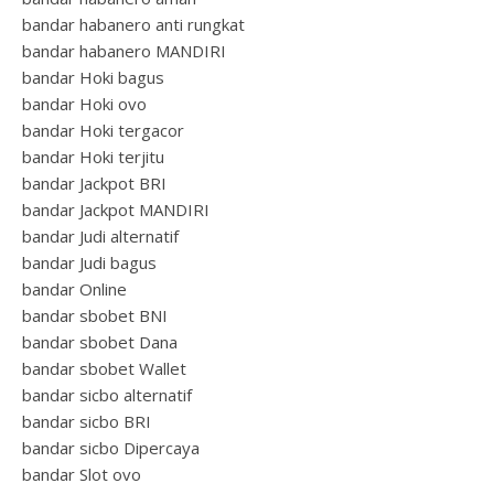
bandar habanero anti rungkat
bandar habanero MANDIRI
bandar Hoki bagus
bandar Hoki ovo
bandar Hoki tergacor
bandar Hoki terjitu
bandar Jackpot BRI
bandar Jackpot MANDIRI
bandar Judi alternatif
bandar Judi bagus
bandar Online
bandar sbobet BNI
bandar sbobet Dana
bandar sbobet Wallet
bandar sicbo alternatif
bandar sicbo BRI
bandar sicbo Dipercaya
bandar Slot ovo