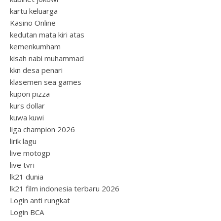
kartu keluarga
Kasino Online
kedutan mata kiri atas
kemenkumham
kisah nabi muhammad
kkn desa penari
klasemen sea games
kupon pizza
kurs dollar
kuwa kuwi
liga champion 2026
lirik lagu
live motogp
live tvri
lk21 dunia
lk21 film indonesia terbaru 2026
Login anti rungkat
Login BCA