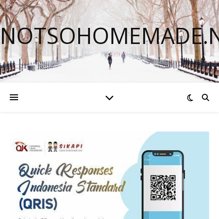
NOTSOHOMEMADE.