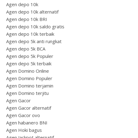
Agen depo 10k
Agen depo 10k alternatif
Agen depo 10k BRI
Agen depo 10k saldo gratis
Agen depo 10k terbaik
Agen depo 5k anti rungkat
Agen depo 5k BCA
Agen depo 5k Populer
Agen depo 5k terbaik
Agen Domino Online
Agen Domino Populer
Agen Domino terjamin
Agen Domino terjitu
Agen Gacor
Agen Gacor alternatif
Agen Gacor ovo
Agen habanero BNI
Agen Hoki bagus
Agen Jackpot alternatif