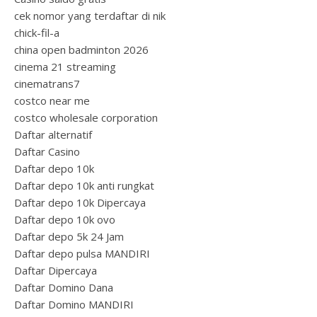
cek nomor yang terdaftar di nik
chick-fil-a
china open badminton 2026
cinema 21 streaming
cinematrans7
costco near me
costco wholesale corporation
Daftar alternatif
Daftar Casino
Daftar depo 10k
Daftar depo 10k anti rungkat
Daftar depo 10k Dipercaya
Daftar depo 10k ovo
Daftar depo 5k 24 Jam
Daftar depo pulsa MANDIRI
Daftar Dipercaya
Daftar Domino Dana
Daftar Domino MANDIRI