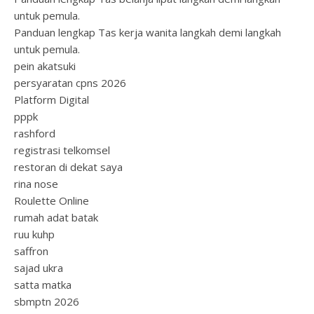
untuk pemula.
Panduan lengkap Tas kerja wanita langkah demi langkah
untuk pemula.
pein akatsuki
persyaratan cpns 2026
Platform Digital
pppk
rashford
registrasi telkomsel
restoran di dekat saya
rina nose
Roulette Online
rumah adat batak
ruu kuhp
saffron
sajad ukra
satta matka
sbmptn 2026