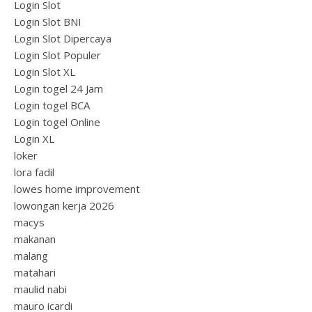
Login Slot
Login Slot BNI
Login Slot Dipercaya
Login Slot Populer
Login Slot XL
Login togel 24 Jam
Login togel BCA
Login togel Online
Login XL
loker
lora fadil
lowes home improvement
lowongan kerja 2026
macys
makanan
malang
matahari
maulid nabi
mauro icardi