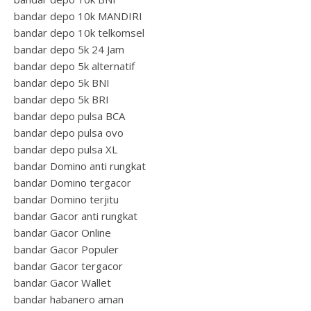
bandar depo 10k MANDIRI
bandar depo 10k telkomsel
bandar depo 5k 24 Jam
bandar depo 5k alternatif
bandar depo 5k BNI
bandar depo 5k BRI
bandar depo pulsa BCA
bandar depo pulsa ovo
bandar depo pulsa XL
bandar Domino anti rungkat
bandar Domino tergacor
bandar Domino terjitu
bandar Gacor anti rungkat
bandar Gacor Online
bandar Gacor Populer
bandar Gacor tergacor
bandar Gacor Wallet
bandar habanero aman