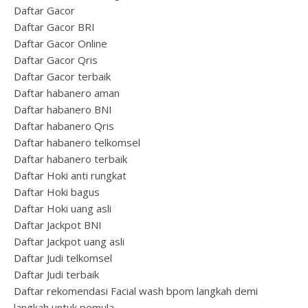
Daftar Gacor
Daftar Gacor BRI
Daftar Gacor Online
Daftar Gacor Qris
Daftar Gacor terbaik
Daftar habanero aman
Daftar habanero BNI
Daftar habanero Qris
Daftar habanero telkomsel
Daftar habanero terbaik
Daftar Hoki anti rungkat
Daftar Hoki bagus
Daftar Hoki uang asli
Daftar Jackpot BNI
Daftar Jackpot uang asli
Daftar Judi telkomsel
Daftar Judi terbaik
Daftar rekomendasi Facial wash bpom langkah demi
langkah untuk pemula.