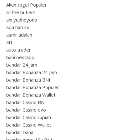
Akun togel Populer
all the butlers
ani yudhoyono
apa hari ini
asmr adalah
att
auto trader
bancoestado
bandar 24 Jam
bandar Bonanza 24 Jam
bandar Bonanza BNI
bandar Bonanza Populer
bandar Bonanza Wallet
bandar Casino BNI
bandar Casino ovo
bandar Casino rupiah
bandar Casino Wallet
bandar Dana
bandar depo 10k BNI