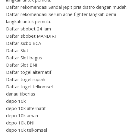
Daftar rekomendasi Sandal jepit pria distro dengan mudah.
Daftar rekomendasi Serum acne fighter langkah demi
langkah untuk pemula.
Daftar sbobet 24 Jam
Daftar sbobet MANDIRI
Daftar sicbo BCA
Daftar Slot
Daftar Slot bagus
Daftar Slot BNI
Daftar togel alternatif
Daftar togel rupiah
Daftar togel telkomsel
danau tiberias
depo 10k
depo 10k alternatif
depo 10k aman
depo 10k BNI
depo 10k telkomsel