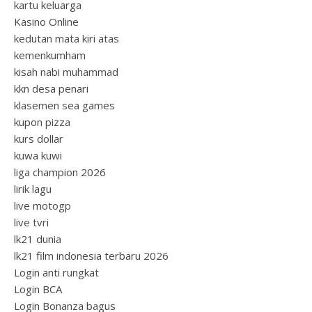
kartu keluarga
Kasino Online
kedutan mata kiri atas
kemenkumham
kisah nabi muhammad
kkn desa penari
klasemen sea games
kupon pizza
kurs dollar
kuwa kuwi
liga champion 2026
lirik lagu
live motogp
live tvri
lk21 dunia
lk21 film indonesia terbaru 2026
Login anti rungkat
Login BCA
Login Bonanza bagus