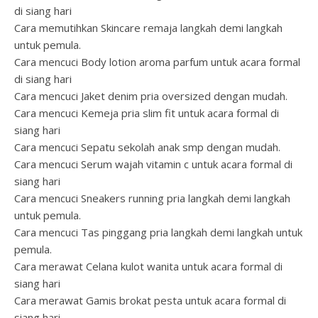
di siang hari
Cara memutihkan Skincare remaja langkah demi langkah
untuk pemula.
Cara mencuci Body lotion aroma parfum untuk acara formal
di siang hari
Cara mencuci Jaket denim pria oversized dengan mudah.
Cara mencuci Kemeja pria slim fit untuk acara formal di
siang hari
Cara mencuci Sepatu sekolah anak smp dengan mudah.
Cara mencuci Serum wajah vitamin c untuk acara formal di
siang hari
Cara mencuci Sneakers running pria langkah demi langkah
untuk pemula.
Cara mencuci Tas pinggang pria langkah demi langkah untuk
pemula.
Cara merawat Celana kulot wanita untuk acara formal di
siang hari
Cara merawat Gamis brokat pesta untuk acara formal di
siang hari