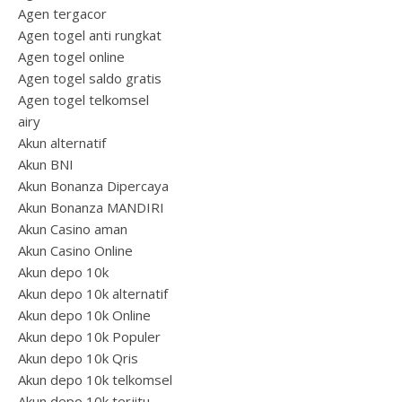
Agen tergacor
Agen togel anti rungkat
Agen togel online
Agen togel saldo gratis
Agen togel telkomsel
airy
Akun alternatif
Akun BNI
Akun Bonanza Dipercaya
Akun Bonanza MANDIRI
Akun Casino aman
Akun Casino Online
Akun depo 10k
Akun depo 10k alternatif
Akun depo 10k Online
Akun depo 10k Populer
Akun depo 10k Qris
Akun depo 10k telkomsel
Akun depo 10k terjitu