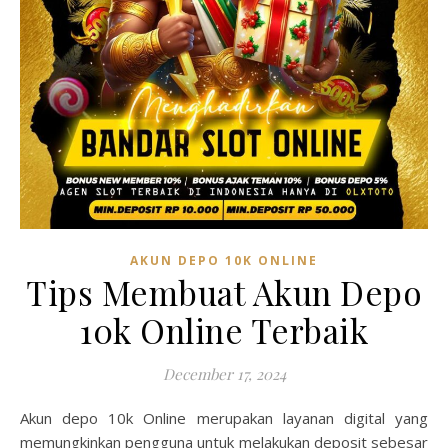
AKUN DEPO 10K ONLINE
Tips Membuat Akun Depo
10k Online Terbaik
December 17, 2024
Akun depo 10k Online merupakan layanan digital yang
memungkinkan pengguna untuk melakukan deposit sebesar