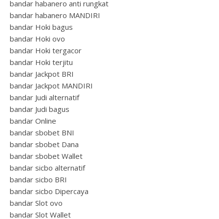
bandar habanero anti rungkat
bandar habanero MANDIRI
bandar Hoki bagus
bandar Hoki ovo
bandar Hoki tergacor
bandar Hoki terjitu
bandar Jackpot BRI
bandar Jackpot MANDIRI
bandar Judi alternatif
bandar Judi bagus
bandar Online
bandar sbobet BNI
bandar sbobet Dana
bandar sbobet Wallet
bandar sicbo alternatif
bandar sicbo BRI
bandar sicbo Dipercaya
bandar Slot ovo
bandar Slot Wallet