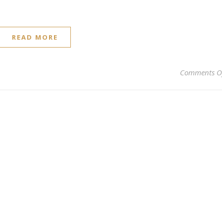
READ MORE
Comments O