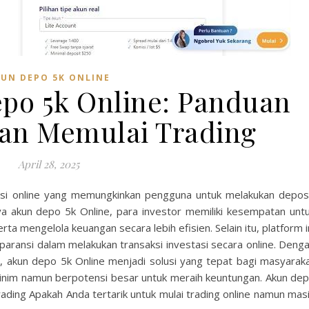
UN DEPO 5K ONLINE
epo 5k Online: Panduan
an Memulai Trading
April 28, 2025
asi online yang memungkinkan pengguna untuk melakukan depos
ya akun depo 5k Online, para investor memiliki kesempatan unt
a mengelola keuangan secara lebih efisien. Selain itu, platform i
ransi dalam melakukan transaksi investasi secara online. Deng
 akun depo 5k Online menjadi solusi yang tepat bagi masyarak
minim namun berpotensi besar untuk meraih keuntungan. Akun de
ding Apakah Anda tertarik untuk mulai trading online namun mas