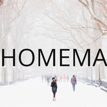
HOMEMA