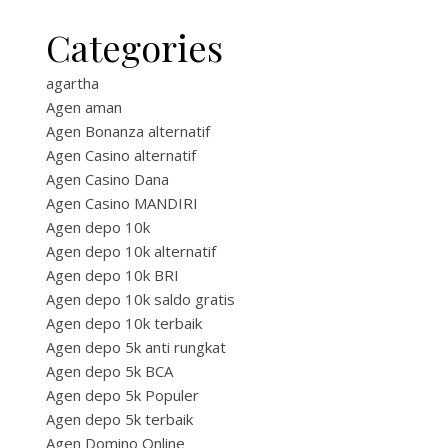
Categories
agartha
Agen aman
Agen Bonanza alternatif
Agen Casino alternatif
Agen Casino Dana
Agen Casino MANDIRI
Agen depo 10k
Agen depo 10k alternatif
Agen depo 10k BRI
Agen depo 10k saldo gratis
Agen depo 10k terbaik
Agen depo 5k anti rungkat
Agen depo 5k BCA
Agen depo 5k Populer
Agen depo 5k terbaik
Agen Domino Online