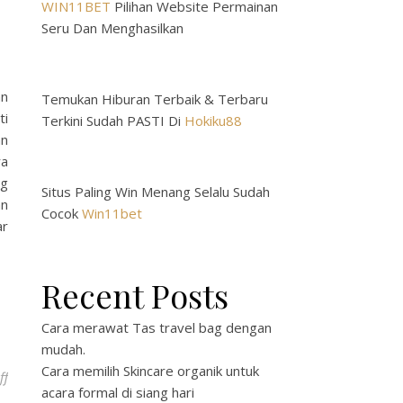
WIN11BET
Pilihan Website Permainan
Seru Dan Menghasilkan
an
Temukan Hiburan Terbaik & Terbaru
ti
Terkini Sudah PASTI Di
Hokiku88
an
ra
ng
Situs Paling Win Menang Selalu Sudah
an
Cocok
Win11bet
ar
Recent Posts
Cara merawat Tas travel bag dengan
mudah.
Cara memilih Skincare organik untuk
on Tips Dapat Akun Sbobet Saldo Gratis
ff
acara formal di siang hari