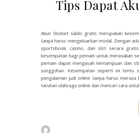
Tips Dapat Ak
Akun Sbobet saldo gratis merupakan kesemp
tanpa harus mengeluarkan modal. Dengan ada
sportsbook, casino, dan slot secara grati
kesempatan bagi pemain untuk merasakan sen
pemain dapat mengasah kemampuan dan str
sungguhan. Kesempatan seperti ini tentu 
pengalaman judi online tanpa harus merasa
taruhan olahraga online dan mencari cara un