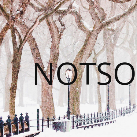
NOTSO