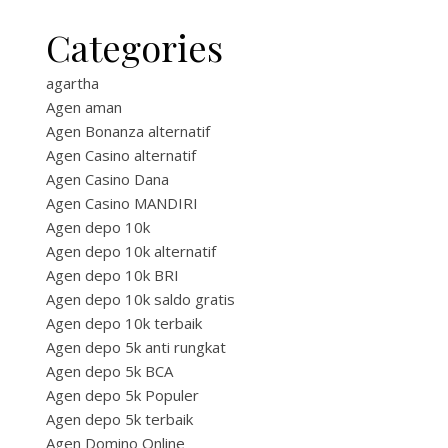
Categories
agartha
Agen aman
Agen Bonanza alternatif
Agen Casino alternatif
Agen Casino Dana
Agen Casino MANDIRI
Agen depo 10k
Agen depo 10k alternatif
Agen depo 10k BRI
Agen depo 10k saldo gratis
Agen depo 10k terbaik
Agen depo 5k anti rungkat
Agen depo 5k BCA
Agen depo 5k Populer
Agen depo 5k terbaik
Agen Domino Online