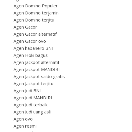
Agen Domino Populer
Agen Domino terjamin
Agen Domino terjitu
Agen Gacor
Agen Gacor alternatif
Agen Gacor ovo
Agen habanero BNI
Agen Hoki bagus
Agen Jackpot alternatif
Agen Jackpot MANDIRI
Agen Jackpot saldo gratis
Agen Jackpot terjitu
Agen Judi BNI
Agen Judi MANDIRI
Agen Judi terbaik
Agen Judi uang asli
Agen ovo
Agen resmi