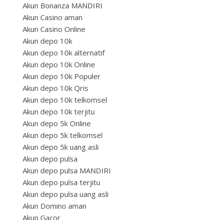
Akun Bonanza MANDIRI
Akun Casino aman
Akun Casino Online
Akun depo 10k
Akun depo 10k alternatif
Akun depo 10k Online
Akun depo 10k Populer
Akun depo 10k Qris
Akun depo 10k telkomsel
Akun depo 10k terjitu
Akun depo 5k Online
Akun depo 5k telkomsel
Akun depo 5k uang asli
Akun depo pulsa
Akun depo pulsa MANDIRI
Akun depo pulsa terjitu
Akun depo pulsa uang asli
Akun Domino aman
Akun Gacor