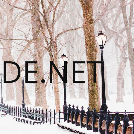
DE.NET