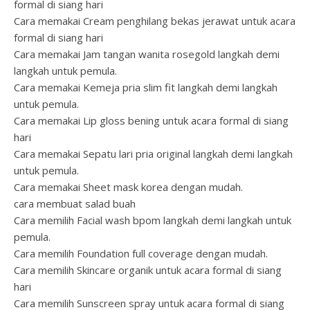
formal di siang hari
Cara memakai Cream penghilang bekas jerawat untuk acara
formal di siang hari
Cara memakai Jam tangan wanita rosegold langkah demi
langkah untuk pemula.
Cara memakai Kemeja pria slim fit langkah demi langkah
untuk pemula.
Cara memakai Lip gloss bening untuk acara formal di siang
hari
Cara memakai Sepatu lari pria original langkah demi langkah
untuk pemula.
Cara memakai Sheet mask korea dengan mudah.
cara membuat salad buah
Cara memilih Facial wash bpom langkah demi langkah untuk
pemula.
Cara memilih Foundation full coverage dengan mudah.
Cara memilih Skincare organik untuk acara formal di siang
hari
Cara memilih Sunscreen spray untuk acara formal di siang