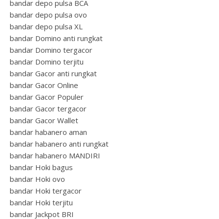
bandar depo pulsa BCA
bandar depo pulsa ovo
bandar depo pulsa XL
bandar Domino anti rungkat
bandar Domino tergacor
bandar Domino terjitu
bandar Gacor anti rungkat
bandar Gacor Online
bandar Gacor Populer
bandar Gacor tergacor
bandar Gacor Wallet
bandar habanero aman
bandar habanero anti rungkat
bandar habanero MANDIRI
bandar Hoki bagus
bandar Hoki ovo
bandar Hoki tergacor
bandar Hoki terjitu
bandar Jackpot BRI