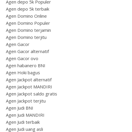
Agen depo 5k Populer
Agen depo 5k terbaik
Agen Domino Online
Agen Domino Populer
Agen Domino terjamin
Agen Domino terjitu
Agen Gacor
Agen Gacor alternatif
Agen Gacor ovo
Agen habanero BNI
Agen Hoki bagus
Agen Jackpot alternatif
Agen Jackpot MANDIRI
Agen Jackpot saldo gratis
Agen Jackpot terjitu
Agen Judi BNI
Agen Judi MANDIRI
Agen Judi terbaik
Agen Judi uang asli