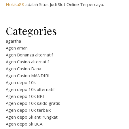
Hokiku88
adalah Situs Judi Slot Online Terpercaya.
Categories
agartha
Agen aman
Agen Bonanza alternatif
Agen Casino alternatif
Agen Casino Dana
Agen Casino MANDIRI
Agen depo 10k
Agen depo 10k alternatif
Agen depo 10k BRI
Agen depo 10k saldo gratis
Agen depo 10k terbaik
Agen depo 5k anti rungkat
Agen depo 5k BCA