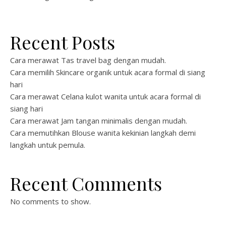
Recent Posts
Cara merawat Tas travel bag dengan mudah.
Cara memilih Skincare organik untuk acara formal di siang
hari
Cara merawat Celana kulot wanita untuk acara formal di
siang hari
Cara merawat Jam tangan minimalis dengan mudah.
Cara memutihkan Blouse wanita kekinian langkah demi
langkah untuk pemula.
Recent Comments
No comments to show.