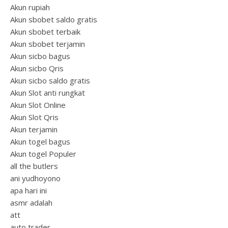
Akun rupiah
Akun sbobet saldo gratis
Akun sbobet terbaik
Akun sbobet terjamin
Akun sicbo bagus
Akun sicbo Qris
Akun sicbo saldo gratis
Akun Slot anti rungkat
Akun Slot Online
Akun Slot Qris
Akun terjamin
Akun togel bagus
Akun togel Populer
all the butlers
ani yudhoyono
apa hari ini
asmr adalah
att
auto trader