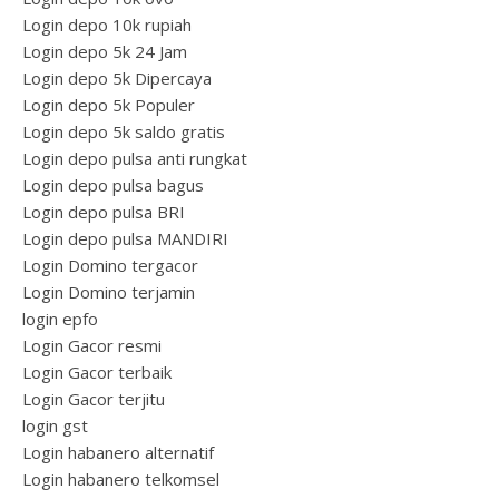
Login depo 10k rupiah
Login depo 5k 24 Jam
Login depo 5k Dipercaya
Login depo 5k Populer
Login depo 5k saldo gratis
Login depo pulsa anti rungkat
Login depo pulsa bagus
Login depo pulsa BRI
Login depo pulsa MANDIRI
Login Domino tergacor
Login Domino terjamin
login epfo
Login Gacor resmi
Login Gacor terbaik
Login Gacor terjitu
login gst
Login habanero alternatif
Login habanero telkomsel