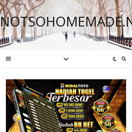
NOTSOHOMEMADE.