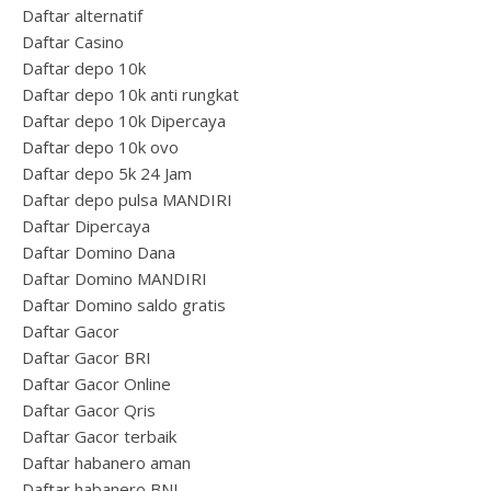
Daftar alternatif
Daftar Casino
Daftar depo 10k
Daftar depo 10k anti rungkat
Daftar depo 10k Dipercaya
Daftar depo 10k ovo
Daftar depo 5k 24 Jam
Daftar depo pulsa MANDIRI
Daftar Dipercaya
Daftar Domino Dana
Daftar Domino MANDIRI
Daftar Domino saldo gratis
Daftar Gacor
Daftar Gacor BRI
Daftar Gacor Online
Daftar Gacor Qris
Daftar Gacor terbaik
Daftar habanero aman
Daftar habanero BNI