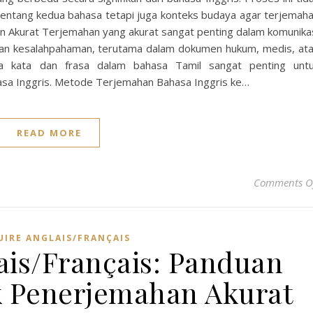
tang kedua bahasa tetapi juga konteks budaya agar terjemah
an Akurat Terjemahan yang akurat sangat penting dalam komunika
kan kesalahpahaman, terutama dalam dokumen hukum, medis, at
sa kata dan frasa dalam bahasa Tamil sangat penting unt
asa Inggris. Metode Terjemahan Bahasa Inggris ke…
READ MORE
Comments O
UIRE ANGLAIS/FRANÇAIS
ais/Français: Panduan
 Penerjemahan Akurat