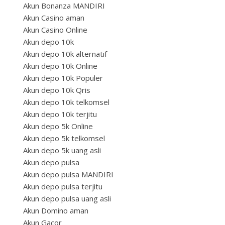
Akun Bonanza MANDIRI
Akun Casino aman
Akun Casino Online
Akun depo 10k
Akun depo 10k alternatif
Akun depo 10k Online
Akun depo 10k Populer
Akun depo 10k Qris
Akun depo 10k telkomsel
Akun depo 10k terjitu
Akun depo 5k Online
Akun depo 5k telkomsel
Akun depo 5k uang asli
Akun depo pulsa
Akun depo pulsa MANDIRI
Akun depo pulsa terjitu
Akun depo pulsa uang asli
Akun Domino aman
Akun Gacor