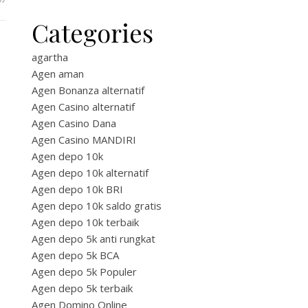
Categories
agartha
Agen aman
Agen Bonanza alternatif
Agen Casino alternatif
Agen Casino Dana
Agen Casino MANDIRI
Agen depo 10k
Agen depo 10k alternatif
Agen depo 10k BRI
Agen depo 10k saldo gratis
Agen depo 10k terbaik
Agen depo 5k anti rungkat
Agen depo 5k BCA
Agen depo 5k Populer
Agen depo 5k terbaik
Agen Domino Online