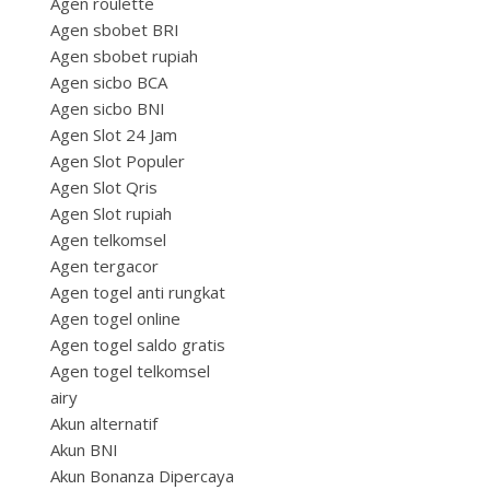
Agen roulette
Agen sbobet BRI
Agen sbobet rupiah
Agen sicbo BCA
Agen sicbo BNI
Agen Slot 24 Jam
Agen Slot Populer
Agen Slot Qris
Agen Slot rupiah
Agen telkomsel
Agen tergacor
Agen togel anti rungkat
Agen togel online
Agen togel saldo gratis
Agen togel telkomsel
airy
Akun alternatif
Akun BNI
Akun Bonanza Dipercaya