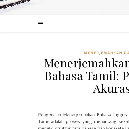
MENERJEMAHKAN DA
Menerjemahkan 
Bahasa Tamil: 
Akuras
Pengenalan Menerjemahkan Bahasa Inggris 
Tamil adalah proses yang menantang sekali
memiliki struktur tata bahasa dan kosakata ya