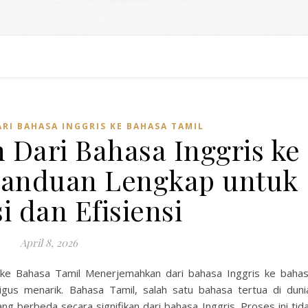
RI BAHASA INGGRIS KE BAHASA TAMIL
Dari Bahasa Inggris ke
Panduan Lengkap untuk
i dan Efisiensi
April 8, 2026
ke Bahasa Tamil Menerjemahkan dari bahasa Inggris ke baha
gus menarik. Bahasa Tamil, salah satu bahasa tertua di duni
ng berbeda secara signifikan dari bahasa Inggris. Proses ini tid