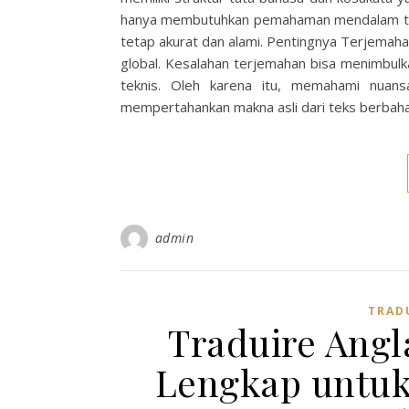
hanya membutuhkan pemahaman mendalam ten
tetap akurat dan alami. Pentingnya Terjemah
global. Kesalahan terjemahan bisa menimbul
teknis. Oleh karena itu, memahami nuan
mempertahankan makna asli dari teks berbah
admin
TRAD
Traduire Angl
Lengkap untuk