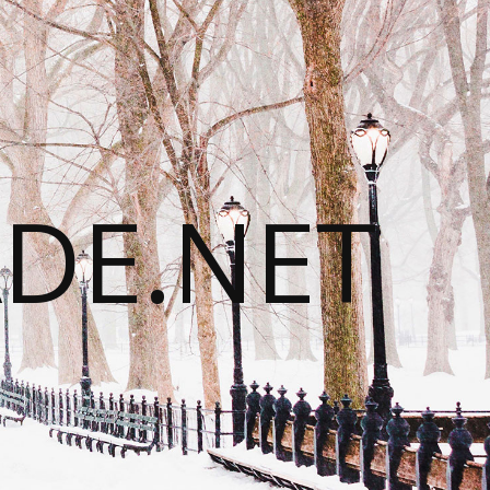
DE.NET