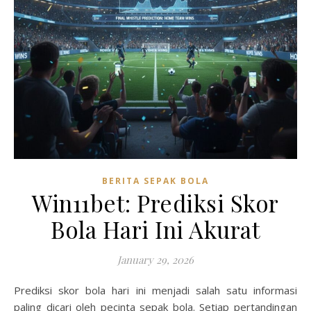
BERITA SEPAK BOLA
Win11bet: Prediksi Skor
Bola Hari Ini Akurat
January 29, 2026
Prediksi skor bola hari ini menjadi salah satu informasi
paling dicari oleh pecinta sepak bola. Setiap pertandingan