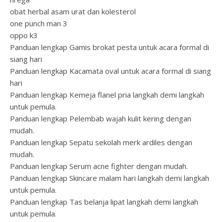
obat herbal asam urat dan kolesterol
one punch man 3
oppo k3
Panduan lengkap Gamis brokat pesta untuk acara formal di
siang hari
Panduan lengkap Kacamata oval untuk acara formal di siang
hari
Panduan lengkap Kemeja flanel pria langkah demi langkah
untuk pemula.
Panduan lengkap Pelembab wajah kulit kering dengan
mudah.
Panduan lengkap Sepatu sekolah merk ardiles dengan
mudah.
Panduan lengkap Serum acne fighter dengan mudah.
Panduan lengkap Skincare malam hari langkah demi langkah
untuk pemula.
Panduan lengkap Tas belanja lipat langkah demi langkah
untuk pemula.