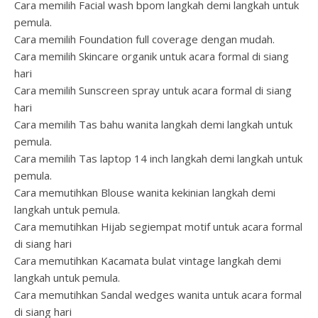
Cara memilih Facial wash bpom langkah demi langkah untuk
pemula.
Cara memilih Foundation full coverage dengan mudah.
Cara memilih Skincare organik untuk acara formal di siang
hari
Cara memilih Sunscreen spray untuk acara formal di siang
hari
Cara memilih Tas bahu wanita langkah demi langkah untuk
pemula.
Cara memilih Tas laptop 14 inch langkah demi langkah untuk
pemula.
Cara memutihkan Blouse wanita kekinian langkah demi
langkah untuk pemula.
Cara memutihkan Hijab segiempat motif untuk acara formal
di siang hari
Cara memutihkan Kacamata bulat vintage langkah demi
langkah untuk pemula.
Cara memutihkan Sandal wedges wanita untuk acara formal
di siang hari