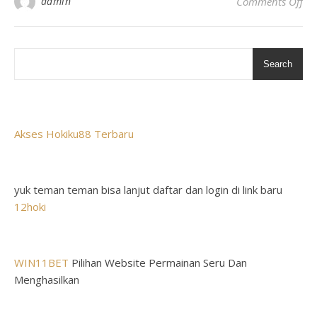
on 
admin
Comments Off
Search
Akses Hokiku88 Terbaru
yuk teman teman bisa lanjut daftar dan login di link baru
12hoki
WIN11BET
Pilihan Website Permainan Seru Dan
Menghasilkan