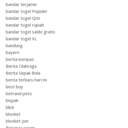
bandar terjamin
bandar togel Populer
bandar togel Qris
bandar togel rupiah
bandar togel saldo gratis
bandar togel XL
bandung
bayern
berita kompas
Berita Olahraga
Berita Sepak Bola
berita terbaru hari ini
best buy
betrand peto
bispak
blick
blooket
blooket join
Bonanza resmi