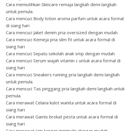
Cara memutihkan Skincare remaja langkah demi langkah
untuk pemula.
Cara mencuci Body lotion aroma parfum untuk acara formal
di siang hari
Cara mencuci Jaket denim pria oversized dengan mudah.
Cara mencuci Kemeja pria slim fit untuk acara formal di
siang hari
Cara mencuci Sepatu sekolah anak smp dengan mudah.
Cara mencuci Serum wajah vitamin c untuk acara formal di
siang hari
Cara mencuci Sneakers running pria langkah demi langkah
untuk pemula.
Cara mencuci Tas pinggang pria langkah demi langkah untuk
pemula.
Cara merawat Celana kulot wanita untuk acara formal di
siang hari
Cara merawat Gamis brokat pesta untuk acara formal di
siang hari
Cara merawat Jam tangan minimalis dengan mudah.