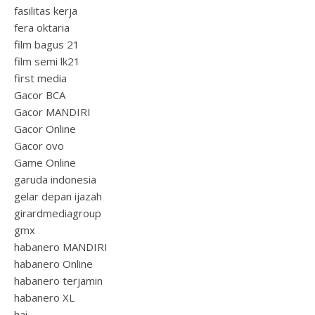
fasilitas kerja
fera oktaria
film bagus 21
film semi lk21
first media
Gacor BCA
Gacor MANDIRI
Gacor Online
Gacor ovo
Game Online
garuda indonesia
gelar depan ijazah
girardmediagroup
gmx
habanero MANDIRI
habanero Online
habanero terjamin
habanero XL
hai