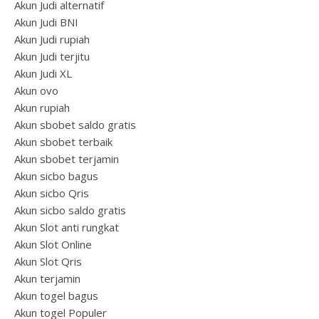
Akun Judi alternatif
Akun Judi BNI
Akun Judi rupiah
Akun Judi terjitu
Akun Judi XL
Akun ovo
Akun rupiah
Akun sbobet saldo gratis
Akun sbobet terbaik
Akun sbobet terjamin
Akun sicbo bagus
Akun sicbo Qris
Akun sicbo saldo gratis
Akun Slot anti rungkat
Akun Slot Online
Akun Slot Qris
Akun terjamin
Akun togel bagus
Akun togel Populer