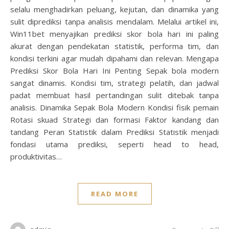
selalu menghadirkan peluang, kejutan, dan dinamika yang
sulit diprediksi tanpa analisis mendalam. Melalui artikel ini,
Win11bet menyajikan prediksi skor bola hari ini paling
akurat dengan pendekatan statistik, performa tim, dan
kondisi terkini agar mudah dipahami dan relevan. Mengapa
Prediksi Skor Bola Hari Ini Penting Sepak bola modern
sangat dinamis. Kondisi tim, strategi pelatih, dan jadwal
padat membuat hasil pertandingan sulit ditebak tanpa
analisis. Dinamika Sepak Bola Modern Kondisi fisik pemain
Rotasi skuad Strategi dan formasi Faktor kandang dan
tandang Peran Statistik dalam Prediksi Statistik menjadi
fondasi utama prediksi, seperti head to head,
produktivitas…
READ MORE