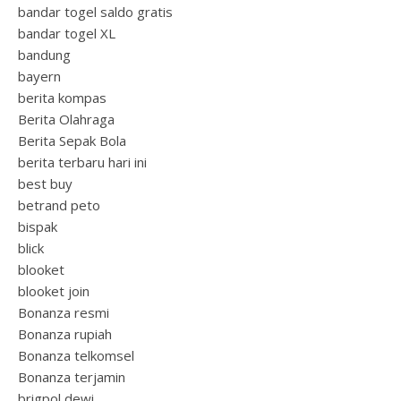
bandar togel saldo gratis
bandar togel XL
bandung
bayern
berita kompas
Berita Olahraga
Berita Sepak Bola
berita terbaru hari ini
best buy
betrand peto
bispak
blick
blooket
blooket join
Bonanza resmi
Bonanza rupiah
Bonanza telkomsel
Bonanza terjamin
brigpol dewi