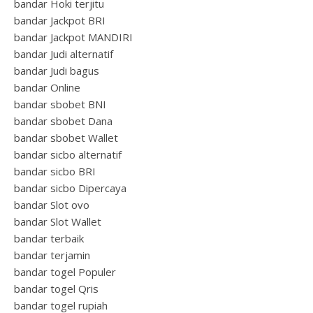
bandar Hoki terjitu
bandar Jackpot BRI
bandar Jackpot MANDIRI
bandar Judi alternatif
bandar Judi bagus
bandar Online
bandar sbobet BNI
bandar sbobet Dana
bandar sbobet Wallet
bandar sicbo alternatif
bandar sicbo BRI
bandar sicbo Dipercaya
bandar Slot ovo
bandar Slot Wallet
bandar terbaik
bandar terjamin
bandar togel Populer
bandar togel Qris
bandar togel rupiah