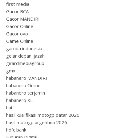
first media
Gacor BCA
Gacor MANDIRI
Gacor Online
Gacor ovo
Game Online
garuda indonesia
gelar depan ijazah
girardmediagroup
gmx
habanero MANDIRI
habanero Online
habanero terjamin
habanero XL
hai
hasil kualifikasi motogp qatar 2026
hasil motogp argentina 2026
hdfc bank
Hiburan Digital