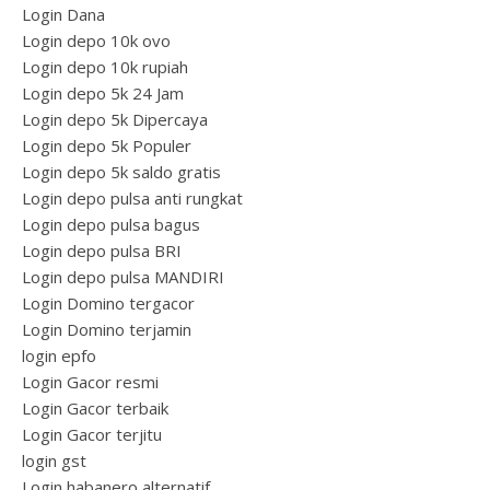
Login Dana
Login depo 10k ovo
Login depo 10k rupiah
Login depo 5k 24 Jam
Login depo 5k Dipercaya
Login depo 5k Populer
Login depo 5k saldo gratis
Login depo pulsa anti rungkat
Login depo pulsa bagus
Login depo pulsa BRI
Login depo pulsa MANDIRI
Login Domino tergacor
Login Domino terjamin
login epfo
Login Gacor resmi
Login Gacor terbaik
Login Gacor terjitu
login gst
Login habanero alternatif