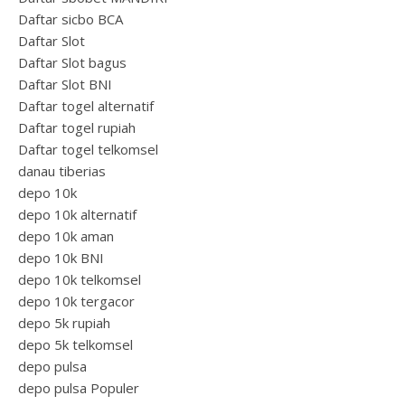
Daftar sicbo BCA
Daftar Slot
Daftar Slot bagus
Daftar Slot BNI
Daftar togel alternatif
Daftar togel rupiah
Daftar togel telkomsel
danau tiberias
depo 10k
depo 10k alternatif
depo 10k aman
depo 10k BNI
depo 10k telkomsel
depo 10k tergacor
depo 5k rupiah
depo 5k telkomsel
depo pulsa
depo pulsa Populer