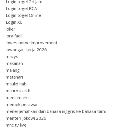
Login togel 24 Jam
Login togel BCA
Login togel Online
Login XL
loker
lora fadil
lowes home improvement
lowongan kerja 2026
macys
makanan
malang
matahari
maulid nabi
mauro icardi
mediamarkt
memek perawan
menerjemahkan dari bahasa inggris ke bahasa tamil
menteri jokowi 2026
mnc tv live