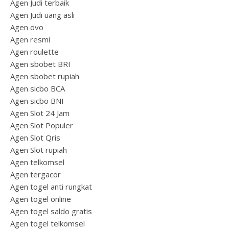
Agen Judi terbaik
Agen Judi uang asli
Agen ovo
Agen resmi
Agen roulette
Agen sbobet BRI
Agen sbobet rupiah
Agen sicbo BCA
Agen sicbo BNI
Agen Slot 24 Jam
Agen Slot Populer
Agen Slot Qris
Agen Slot rupiah
Agen telkomsel
Agen tergacor
Agen togel anti rungkat
Agen togel online
Agen togel saldo gratis
Agen togel telkomsel