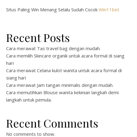
Situs Paling Win Menang Selalu Sudah Cocok
Win11bet
Recent Posts
Cara merawat Tas travel bag dengan mudah.
Cara memilih Skincare organik untuk acara formal di siang
hari
Cara merawat Celana kulot wanita untuk acara formal di
siang hari
Cara merawat Jam tangan minimalis dengan mudah.
Cara memutihkan Blouse wanita kekinian langkah demi
langkah untuk pemula.
Recent Comments
No comments to show.