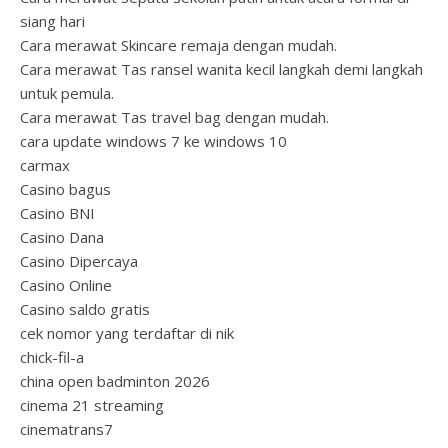
siang hari
Cara merawat Skincare remaja dengan mudah.
Cara merawat Tas ransel wanita kecil langkah demi langkah
untuk pemula.
Cara merawat Tas travel bag dengan mudah.
cara update windows 7 ke windows 10
carmax
Casino bagus
Casino BNI
Casino Dana
Casino Dipercaya
Casino Online
Casino saldo gratis
cek nomor yang terdaftar di nik
chick-fil-a
china open badminton 2026
cinema 21 streaming
cinematrans7