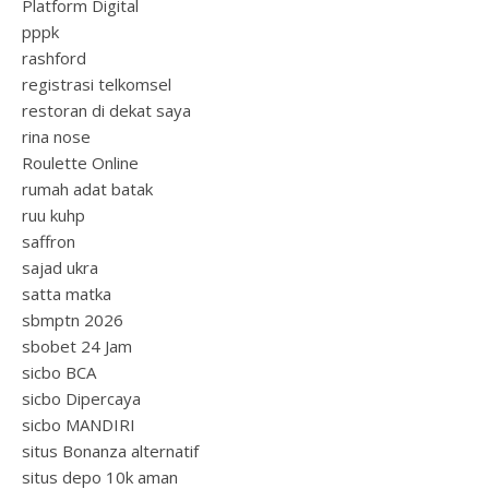
Platform Digital
pppk
rashford
registrasi telkomsel
restoran di dekat saya
rina nose
Roulette Online
rumah adat batak
ruu kuhp
saffron
sajad ukra
satta matka
sbmptn 2026
sbobet 24 Jam
sicbo BCA
sicbo Dipercaya
sicbo MANDIRI
situs Bonanza alternatif
situs depo 10k aman