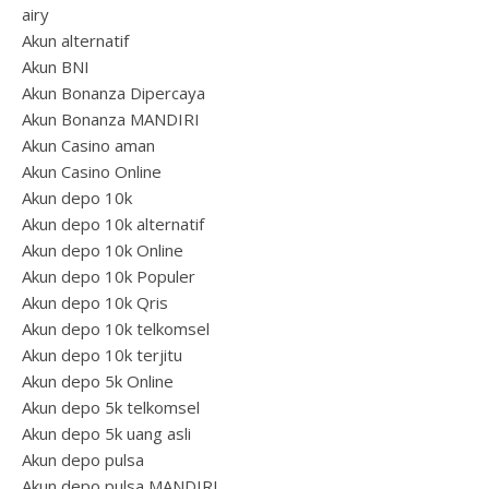
airy
Akun alternatif
Akun BNI
Akun Bonanza Dipercaya
Akun Bonanza MANDIRI
Akun Casino aman
Akun Casino Online
Akun depo 10k
Akun depo 10k alternatif
Akun depo 10k Online
Akun depo 10k Populer
Akun depo 10k Qris
Akun depo 10k telkomsel
Akun depo 10k terjitu
Akun depo 5k Online
Akun depo 5k telkomsel
Akun depo 5k uang asli
Akun depo pulsa
Akun depo pulsa MANDIRI