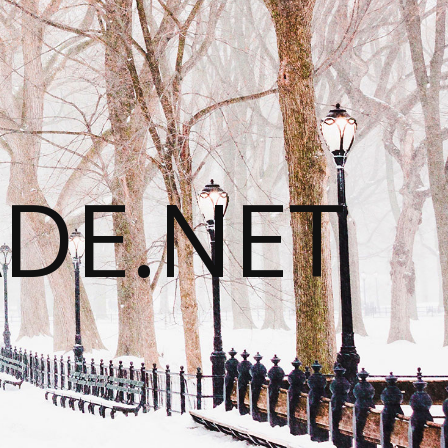
DE.NET