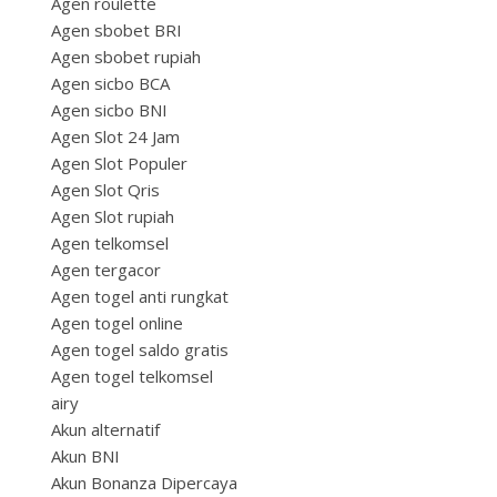
Agen roulette
Agen sbobet BRI
Agen sbobet rupiah
Agen sicbo BCA
Agen sicbo BNI
Agen Slot 24 Jam
Agen Slot Populer
Agen Slot Qris
Agen Slot rupiah
Agen telkomsel
Agen tergacor
Agen togel anti rungkat
Agen togel online
Agen togel saldo gratis
Agen togel telkomsel
airy
Akun alternatif
Akun BNI
Akun Bonanza Dipercaya