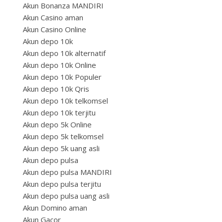
Akun Bonanza MANDIRI
Akun Casino aman
Akun Casino Online
Akun depo 10k
Akun depo 10k alternatif
Akun depo 10k Online
Akun depo 10k Populer
Akun depo 10k Qris
Akun depo 10k telkomsel
Akun depo 10k terjitu
Akun depo 5k Online
Akun depo 5k telkomsel
Akun depo 5k uang asli
Akun depo pulsa
Akun depo pulsa MANDIRI
Akun depo pulsa terjitu
Akun depo pulsa uang asli
Akun Domino aman
Akun Gacor