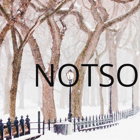
NOTSO