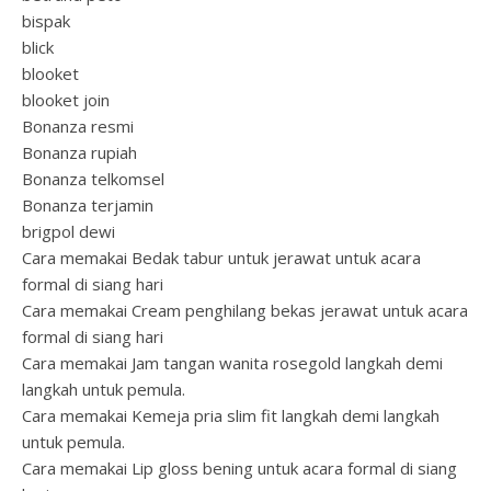
bispak
blick
blooket
blooket join
Bonanza resmi
Bonanza rupiah
Bonanza telkomsel
Bonanza terjamin
brigpol dewi
Cara memakai Bedak tabur untuk jerawat untuk acara
formal di siang hari
Cara memakai Cream penghilang bekas jerawat untuk acara
formal di siang hari
Cara memakai Jam tangan wanita rosegold langkah demi
langkah untuk pemula.
Cara memakai Kemeja pria slim fit langkah demi langkah
untuk pemula.
Cara memakai Lip gloss bening untuk acara formal di siang