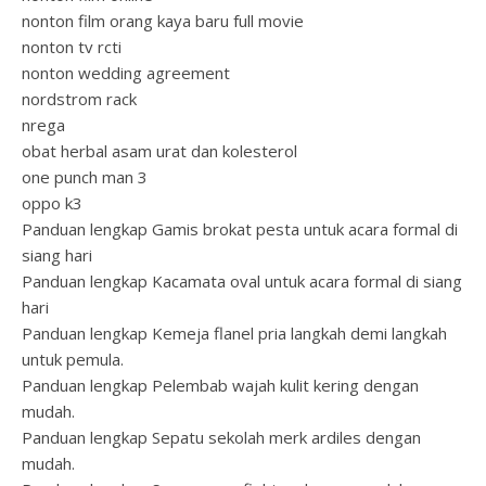
nonton film orang kaya baru full movie
nonton tv rcti
nonton wedding agreement
nordstrom rack
nrega
obat herbal asam urat dan kolesterol
one punch man 3
oppo k3
Panduan lengkap Gamis brokat pesta untuk acara formal di
siang hari
Panduan lengkap Kacamata oval untuk acara formal di siang
hari
Panduan lengkap Kemeja flanel pria langkah demi langkah
untuk pemula.
Panduan lengkap Pelembab wajah kulit kering dengan
mudah.
Panduan lengkap Sepatu sekolah merk ardiles dengan
mudah.