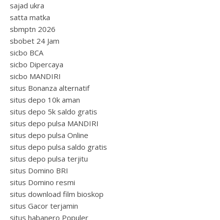
sajad ukra
satta matka
sbmptn 2026
sbobet 24 Jam
sicbo BCA
sicbo Dipercaya
sicbo MANDIRI
situs Bonanza alternatif
situs depo 10k aman
situs depo 5k saldo gratis
situs depo pulsa MANDIRI
situs depo pulsa Online
situs depo pulsa saldo gratis
situs depo pulsa terjitu
situs Domino BRI
situs Domino resmi
situs download film bioskop
situs Gacor terjamin
situs habanero Populer