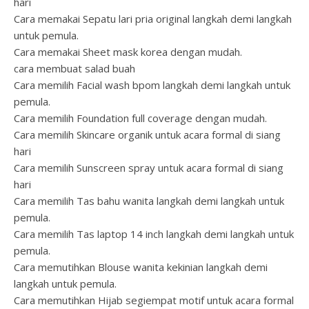
hari
Cara memakai Sepatu lari pria original langkah demi langkah
untuk pemula.
Cara memakai Sheet mask korea dengan mudah.
cara membuat salad buah
Cara memilih Facial wash bpom langkah demi langkah untuk
pemula.
Cara memilih Foundation full coverage dengan mudah.
Cara memilih Skincare organik untuk acara formal di siang
hari
Cara memilih Sunscreen spray untuk acara formal di siang
hari
Cara memilih Tas bahu wanita langkah demi langkah untuk
pemula.
Cara memilih Tas laptop 14 inch langkah demi langkah untuk
pemula.
Cara memutihkan Blouse wanita kekinian langkah demi
langkah untuk pemula.
Cara memutihkan Hijab segiempat motif untuk acara formal