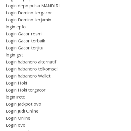
Login depo pulsa MANDIRI
Login Domino tergacor
Login Domino terjamin
login epfo
Login Gacor resmi
Login Gacor terbaik
Login Gacor terjitu
login gst
Login habanero alternatif
Login habanero telkomsel
Login habanero Wallet
Login Hoki
Login Hoki tergacor
login irctc
Login Jackpot ovo
Login Judi Online
Login Online
Login ovo