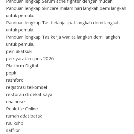
Panduan lengkap Serum acne fighter dengan mudah.
Panduan lengkap Skincare malam hari langkah demi langkah
untuk pemula.
Panduan lengkap Tas belanja lipat langkah demi langkah
untuk pemula.
Panduan lengkap Tas kerja wanita langkah demi langkah
untuk pemula.
pein akatsuki
persyaratan cpns 2026
Platform Digital
pppk
rashford
registrasi telkomsel
restoran di dekat saya
rina nose
Roulette Online
rumah adat batak
ruu kuhp
saffron