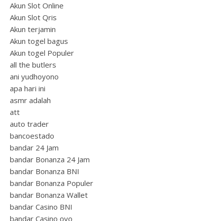
Akun Slot Online
Akun Slot Qris
Akun terjamin
Akun togel bagus
Akun togel Populer
all the butlers
ani yudhoyono
apa hari ini
asmr adalah
att
auto trader
bancoestado
bandar 24 Jam
bandar Bonanza 24 Jam
bandar Bonanza BNI
bandar Bonanza Populer
bandar Bonanza Wallet
bandar Casino BNI
bandar Casino ovo