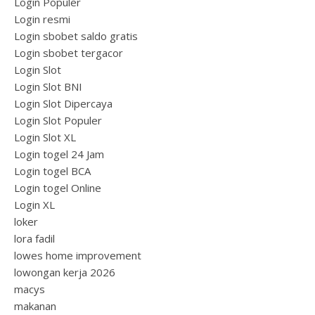
Login Populer
Login resmi
Login sbobet saldo gratis
Login sbobet tergacor
Login Slot
Login Slot BNI
Login Slot Dipercaya
Login Slot Populer
Login Slot XL
Login togel 24 Jam
Login togel BCA
Login togel Online
Login XL
loker
lora fadil
lowes home improvement
lowongan kerja 2026
macys
makanan