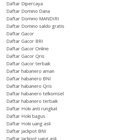
Daftar Dipercaya
Daftar Domino Dana
Daftar Domino MANDIRI
Daftar Domino saldo gratis
Daftar Gacor
Daftar Gacor BRI
Daftar Gacor Online
Daftar Gacor Qris
Daftar Gacor terbaik
Daftar habanero aman
Daftar habanero BNI
Daftar habanero Qris
Daftar habanero telkomsel
Daftar habanero terbaik
Daftar Hoki anti rungkat
Daftar Hoki bagus
Daftar Hoki uang asli
Daftar Jackpot BNI
Daftar Jackpot uang asli