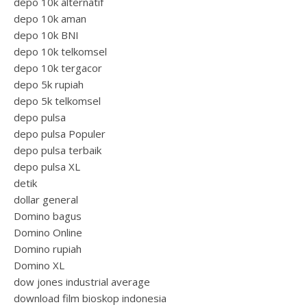
depo 10k alternatif
depo 10k aman
depo 10k BNI
depo 10k telkomsel
depo 10k tergacor
depo 5k rupiah
depo 5k telkomsel
depo pulsa
depo pulsa Populer
depo pulsa terbaik
depo pulsa XL
detik
dollar general
Domino bagus
Domino Online
Domino rupiah
Domino XL
dow jones industrial average
download film bioskop indonesia