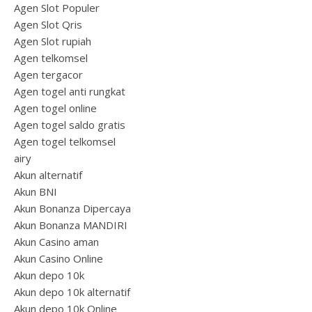
Agen Slot Populer
Agen Slot Qris
Agen Slot rupiah
Agen telkomsel
Agen tergacor
Agen togel anti rungkat
Agen togel online
Agen togel saldo gratis
Agen togel telkomsel
airy
Akun alternatif
Akun BNI
Akun Bonanza Dipercaya
Akun Bonanza MANDIRI
Akun Casino aman
Akun Casino Online
Akun depo 10k
Akun depo 10k alternatif
Akun depo 10k Online