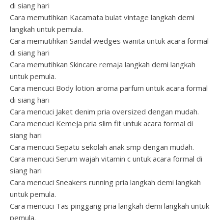
di siang hari
Cara memutihkan Kacamata bulat vintage langkah demi
langkah untuk pemula.
Cara memutihkan Sandal wedges wanita untuk acara formal
di siang hari
Cara memutihkan Skincare remaja langkah demi langkah
untuk pemula.
Cara mencuci Body lotion aroma parfum untuk acara formal
di siang hari
Cara mencuci Jaket denim pria oversized dengan mudah.
Cara mencuci Kemeja pria slim fit untuk acara formal di
siang hari
Cara mencuci Sepatu sekolah anak smp dengan mudah.
Cara mencuci Serum wajah vitamin c untuk acara formal di
siang hari
Cara mencuci Sneakers running pria langkah demi langkah
untuk pemula.
Cara mencuci Tas pinggang pria langkah demi langkah untuk
pemula.