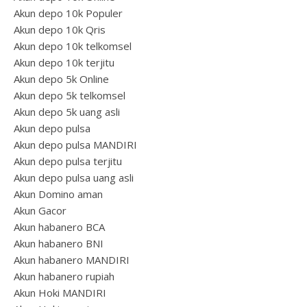
Akun depo 10k Populer
Akun depo 10k Qris
Akun depo 10k telkomsel
Akun depo 10k terjitu
Akun depo 5k Online
Akun depo 5k telkomsel
Akun depo 5k uang asli
Akun depo pulsa
Akun depo pulsa MANDIRI
Akun depo pulsa terjitu
Akun depo pulsa uang asli
Akun Domino aman
Akun Gacor
Akun habanero BCA
Akun habanero BNI
Akun habanero MANDIRI
Akun habanero rupiah
Akun Hoki MANDIRI