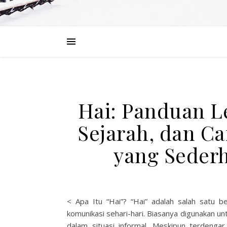
Hai: Panduan L
Sejarah, dan C
yang Seder
< Apa Itu “Hai”? “Hai” adalah salah satu
komunikasi sehari-hari. Biasanya digunakan u
dalam situasi informal. Meskipun terdenga