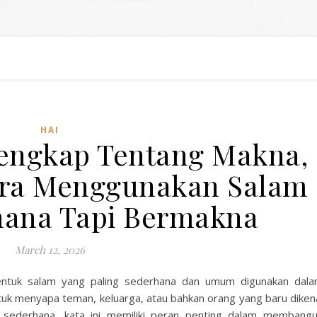
HAI
engkap Tentang Makna,
ara Menggunakan Salam
hana Tapi Bermakna
March 12, 2026
 bentuk salam yang paling sederhana dan umum digunakan dal
ntuk menyapa teman, keluarga, atau bahkan orang yang baru diken
r sederhana, kata ini memiliki peran penting dalam membang