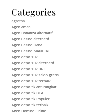
Categories
agartha
Agen aman
Agen Bonanza alternatif
Agen Casino alternatif
Agen Casino Dana
Agen Casino MANDIRI
Agen depo 10k
Agen depo 10k alternatif
Agen depo 10k BRI
Agen depo 10k saldo gratis
Agen depo 10k terbaik
Agen depo 5k anti rungkat
Agen depo 5k BCA
Agen depo 5k Populer
Agen depo 5k terbaik
Agen Domino Online