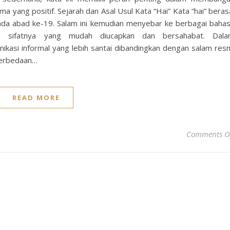
 yang positif. Sejarah dan Asal Usul Kata “Hai” Kata “hai” beras
 pada abad ke-19. Salam ini kemudian menyebar ke berbagai baha
na sifatnya yang mudah diucapkan dan bersahabat. Dal
ikasi informal yang lebih santai dibandingkan dengan salam res
 Perbedaan…
READ MORE
Comments O