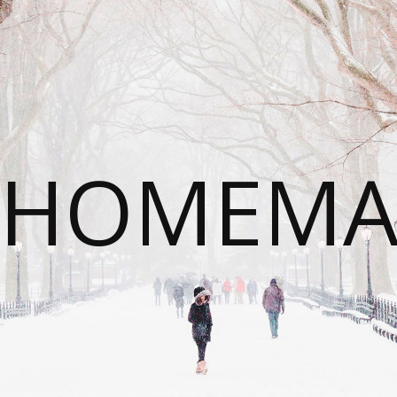
HOMEMA