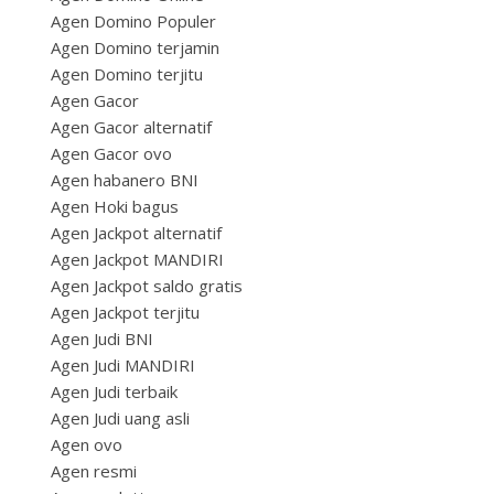
Agen Domino Populer
Agen Domino terjamin
Agen Domino terjitu
Agen Gacor
Agen Gacor alternatif
Agen Gacor ovo
Agen habanero BNI
Agen Hoki bagus
Agen Jackpot alternatif
Agen Jackpot MANDIRI
Agen Jackpot saldo gratis
Agen Jackpot terjitu
Agen Judi BNI
Agen Judi MANDIRI
Agen Judi terbaik
Agen Judi uang asli
Agen ovo
Agen resmi