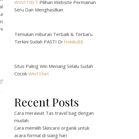
WIN11BET
Pilihan Website Permainan
al
Seru Dan Menghasilkan
sa
am
mi
Temukan Hiburan Terbaik & Terbaru
Terkini Sudah PASTI Di
Hokiku88
Situs Paling Win Menang Selalu Sudah
Cocok
Win11bet
on Hai: Panduan Lengkap Tentang Makna, Sejarah, dan Cara Me
ff
Recent Posts
Cara merawat Tas travel bag dengan
mudah.
Cara memilih Skincare organik untuk
acara formal di siang hari