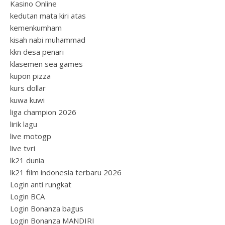
Kasino Online
kedutan mata kiri atas
kemenkumham
kisah nabi muhammad
kkn desa penari
klasemen sea games
kupon pizza
kurs dollar
kuwa kuwi
liga champion 2026
lirik lagu
live motogp
live tvri
lk21 dunia
lk21 film indonesia terbaru 2026
Login anti rungkat
Login BCA
Login Bonanza bagus
Login Bonanza MANDIRI