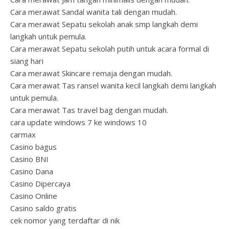
Cara merawat Sandal wanita tali dengan mudah.
Cara merawat Sepatu sekolah anak smp langkah demi
langkah untuk pemula.
Cara merawat Sepatu sekolah putih untuk acara formal di
siang hari
Cara merawat Skincare remaja dengan mudah.
Cara merawat Tas ransel wanita kecil langkah demi langkah
untuk pemula.
Cara merawat Tas travel bag dengan mudah.
cara update windows 7 ke windows 10
carmax
Casino bagus
Casino BNI
Casino Dana
Casino Dipercaya
Casino Online
Casino saldo gratis
cek nomor yang terdaftar di nik