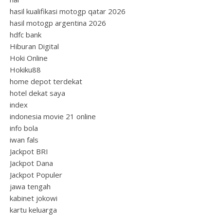
hasil kualifikasi motogp qatar 2026
hasil motogp argentina 2026
hdfc bank
Hiburan Digital
Hoki Online
Hokiku88
home depot terdekat
hotel dekat saya
index
indonesia movie 21 online
info bola
iwan fals
Jackpot BRI
Jackpot Dana
Jackpot Populer
jawa tengah
kabinet jokowi
kartu keluarga