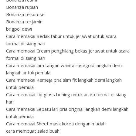
Bonanza rupiah
Bonanza telkomsel
Bonanza terjamin
brigpol dewi
Cara memakai Bedak tabur untuk jerawat untuk acara
formal di siang hari
Cara memakai Cream penghilang bekas jerawat untuk acara
formal di siang hari
Cara memakai Jam tangan wanita rosegold langkah demi
langkah untuk pemula.
Cara memakai Kemeja pria slim fit langkah demi langkah
untuk pemula.
Cara memakai Lip gloss bening untuk acara formal di siang
hari
Cara memakai Sepatu lari pria original langkah demi langkah
untuk pemula.
Cara memakai Sheet mask korea dengan mudah.
cara membuat salad buah