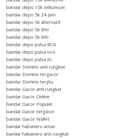
bandar depo 10k telkomsel
bandar depo 5k 24 Jam
bandar depo 5k alternatif
bandar depo 5k BNI
bandar depo 5k BRI
bandar depo pulsa BCA
bandar depo pulsa ovo
bandar depo pulsa XL
bandar Domino anti rungkat
bandar Domino tergacor
bandar Domino terjitu
bandar Gacor anti rungkat
bandar Gacor Online
bandar Gacor Populer
bandar Gacor tergacor
bandar Gacor Wallet
bandar habanero aman
bandar habanero anti rungkat