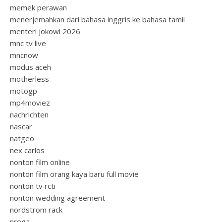
memek perawan
menerjemahkan dari bahasa inggris ke bahasa tamil
menteri jokowi 2026
mnc tv live
mncnow
modus aceh
motherless
motogp
mp4moviez
nachrichten
nascar
natgeo
nex carlos
nonton film online
nonton film orang kaya baru full movie
nonton tv rcti
nonton wedding agreement
nordstrom rack
nrega