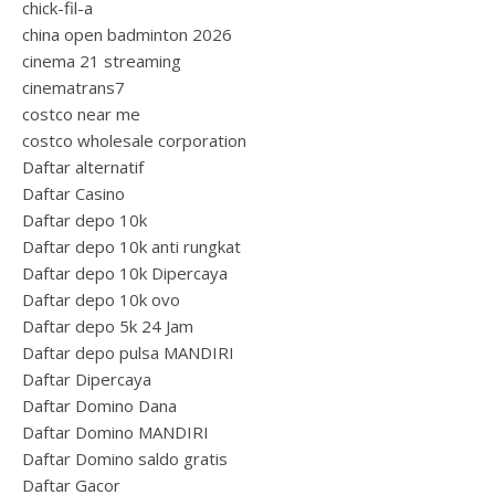
chick-fil-a
china open badminton 2026
cinema 21 streaming
cinematrans7
costco near me
costco wholesale corporation
Daftar alternatif
Daftar Casino
Daftar depo 10k
Daftar depo 10k anti rungkat
Daftar depo 10k Dipercaya
Daftar depo 10k ovo
Daftar depo 5k 24 Jam
Daftar depo pulsa MANDIRI
Daftar Dipercaya
Daftar Domino Dana
Daftar Domino MANDIRI
Daftar Domino saldo gratis
Daftar Gacor