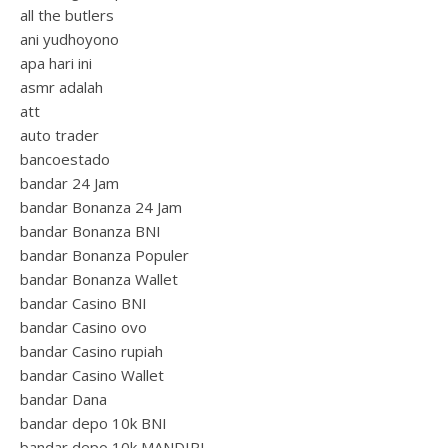
all the butlers
ani yudhoyono
apa hari ini
asmr adalah
att
auto trader
bancoestado
bandar 24 Jam
bandar Bonanza 24 Jam
bandar Bonanza BNI
bandar Bonanza Populer
bandar Bonanza Wallet
bandar Casino BNI
bandar Casino ovo
bandar Casino rupiah
bandar Casino Wallet
bandar Dana
bandar depo 10k BNI
bandar depo 10k MANDIRI