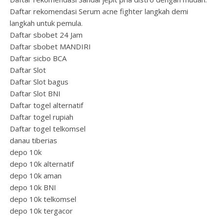
Daftar rekomendasi Serum acne fighter langkah demi
langkah untuk pemula.
Daftar sbobet 24 Jam
Daftar sbobet MANDIRI
Daftar sicbo BCA
Daftar Slot
Daftar Slot bagus
Daftar Slot BNI
Daftar togel alternatif
Daftar togel rupiah
Daftar togel telkomsel
danau tiberias
depo 10k
depo 10k alternatif
depo 10k aman
depo 10k BNI
depo 10k telkomsel
depo 10k tergacor