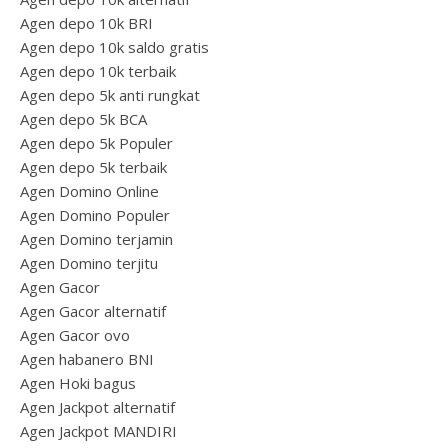
Agen depo 10k BRI
Agen depo 10k saldo gratis
Agen depo 10k terbaik
Agen depo 5k anti rungkat
Agen depo 5k BCA
Agen depo 5k Populer
Agen depo 5k terbaik
Agen Domino Online
Agen Domino Populer
Agen Domino terjamin
Agen Domino terjitu
Agen Gacor
Agen Gacor alternatif
Agen Gacor ovo
Agen habanero BNI
Agen Hoki bagus
Agen Jackpot alternatif
Agen Jackpot MANDIRI