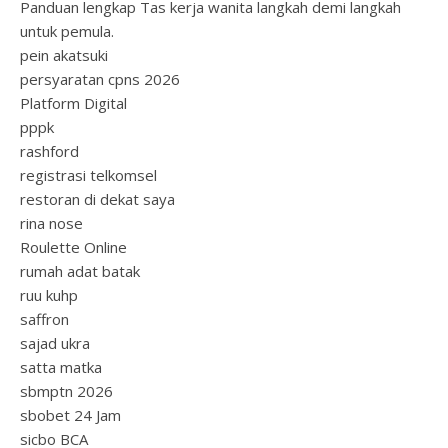
Panduan lengkap Tas kerja wanita langkah demi langkah
untuk pemula.
pein akatsuki
persyaratan cpns 2026
Platform Digital
pppk
rashford
registrasi telkomsel
restoran di dekat saya
rina nose
Roulette Online
rumah adat batak
ruu kuhp
saffron
sajad ukra
satta matka
sbmptn 2026
sbobet 24 Jam
sicbo BCA