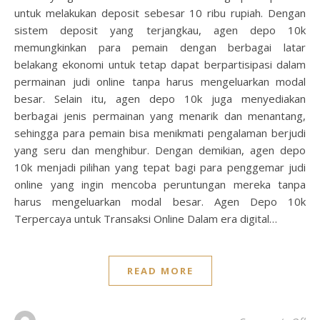
untuk melakukan deposit sebesar 10 ribu rupiah. Dengan
sistem deposit yang terjangkau, agen depo 10k
memungkinkan para pemain dengan berbagai latar
belakang ekonomi untuk tetap dapat berpartisipasi dalam
permainan judi online tanpa harus mengeluarkan modal
besar. Selain itu, agen depo 10k juga menyediakan
berbagai jenis permainan yang menarik dan menantang,
sehingga para pemain bisa menikmati pengalaman berjudi
yang seru dan menghibur. Dengan demikian, agen depo
10k menjadi pilihan yang tepat bagi para penggemar judi
online yang ingin mencoba peruntungan mereka tanpa
harus mengeluarkan modal besar. Agen Depo 10k
Terpercaya untuk Transaksi Online Dalam era digital…
READ MORE