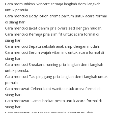
Cara memutihkan Skincare remaja langkah demi langkah
untuk pemula.
Cara mencuci Body lotion aroma parfum untuk acara formal
di siang hari
Cara mencuci Jaket denim pria oversized dengan mudah.
Cara mencuci Kemeja pria slim fit untuk acara formal di
siang hari
Cara mencuci Sepatu sekolah anak smp dengan mudah.
Cara mencuci Serum wajah vitamin c untuk acara formal di
siang hari
Cara mencuci Sneakers running pria langkah demi langkah
untuk pemula.
Cara mencuci Tas pinggang pria langkah demi langkah untuk
pemula.
Cara merawat Celana kulot wanita untuk acara formal di
siang hari
Cara merawat Gamis brokat pesta untuk acara formal di
siang hari
Cara merawat Jam tangan minimalis dengan mudah.