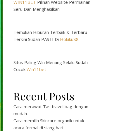
WIN11BET
Pilihan Website Permainan
Seru Dan Menghasilkan
Temukan Hiburan Terbaik & Terbaru
Terkini Sudah PASTI Di
Hokiku88
Situs Paling Win Menang Selalu Sudah
Cocok
Win11bet
Recent Posts
Cara merawat Tas travel bag dengan
mudah.
Cara memilih Skincare organik untuk
acara formal di siang hari