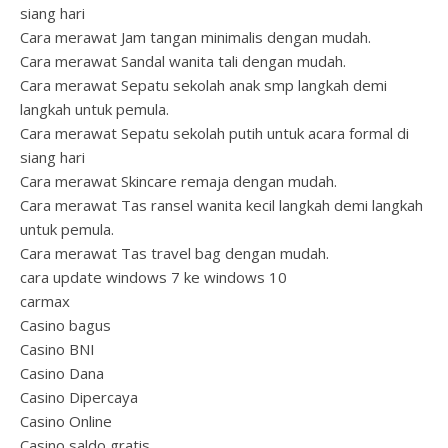
siang hari
Cara merawat Jam tangan minimalis dengan mudah.
Cara merawat Sandal wanita tali dengan mudah.
Cara merawat Sepatu sekolah anak smp langkah demi
langkah untuk pemula.
Cara merawat Sepatu sekolah putih untuk acara formal di
siang hari
Cara merawat Skincare remaja dengan mudah.
Cara merawat Tas ransel wanita kecil langkah demi langkah
untuk pemula.
Cara merawat Tas travel bag dengan mudah.
cara update windows 7 ke windows 10
carmax
Casino bagus
Casino BNI
Casino Dana
Casino Dipercaya
Casino Online
Casino saldo gratis