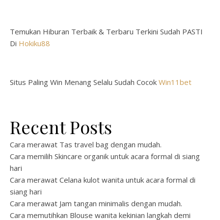
Temukan Hiburan Terbaik & Terbaru Terkini Sudah PASTI
Di
Hokiku88
Situs Paling Win Menang Selalu Sudah Cocok
Win11bet
Recent Posts
Cara merawat Tas travel bag dengan mudah.
Cara memilih Skincare organik untuk acara formal di siang
hari
Cara merawat Celana kulot wanita untuk acara formal di
siang hari
Cara merawat Jam tangan minimalis dengan mudah.
Cara memutihkan Blouse wanita kekinian langkah demi