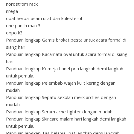
nordstrom rack
nrega
obat herbal asam urat dan kolesterol
one punch man 3
oppo k3
Panduan lengkap Gamis brokat pesta untuk acara formal di
siang hari
Panduan lengkap Kacamata oval untuk acara formal di siang
hari
Panduan lengkap Kemeja flanel pria langkah demi langkah
untuk pemula.
Panduan lengkap Pelembab wajah kulit kering dengan
mudah.
Panduan lengkap Sepatu sekolah merk ardiles dengan
mudah.
Panduan lengkap Serum acne fighter dengan mudah.
Panduan lengkap Skincare malam hari langkah demi langkah
untuk pemula.
Panduan lengkap Tas belanja lipat langkah demi langkah