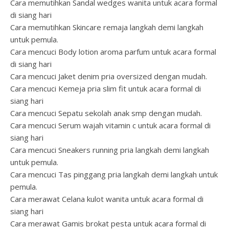
Cara memutihkan Sandal wedges wanita untuk acara formal
di siang hari
Cara memutihkan Skincare remaja langkah demi langkah
untuk pemula.
Cara mencuci Body lotion aroma parfum untuk acara formal
di siang hari
Cara mencuci Jaket denim pria oversized dengan mudah.
Cara mencuci Kemeja pria slim fit untuk acara formal di
siang hari
Cara mencuci Sepatu sekolah anak smp dengan mudah.
Cara mencuci Serum wajah vitamin c untuk acara formal di
siang hari
Cara mencuci Sneakers running pria langkah demi langkah
untuk pemula.
Cara mencuci Tas pinggang pria langkah demi langkah untuk
pemula.
Cara merawat Celana kulot wanita untuk acara formal di
siang hari
Cara merawat Gamis brokat pesta untuk acara formal di