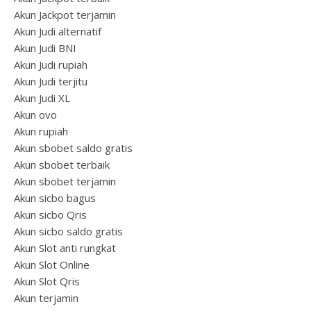
Akun Jackpot terjamin
Akun Judi alternatif
Akun Judi BNI
Akun Judi rupiah
Akun Judi terjitu
Akun Judi XL
Akun ovo
Akun rupiah
Akun sbobet saldo gratis
Akun sbobet terbaik
Akun sbobet terjamin
Akun sicbo bagus
Akun sicbo Qris
Akun sicbo saldo gratis
Akun Slot anti rungkat
Akun Slot Online
Akun Slot Qris
Akun terjamin