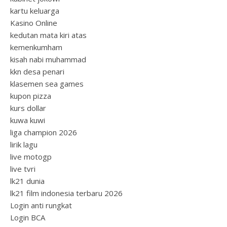
kartu keluarga
Kasino Online
kedutan mata kiri atas
kemenkumham
kisah nabi muhammad
kkn desa penari
klasemen sea games
kupon pizza
kurs dollar
kuwa kuwi
liga champion 2026
lirik lagu
live motogp
live tvri
lk21 dunia
lk21 film indonesia terbaru 2026
Login anti rungkat
Login BCA