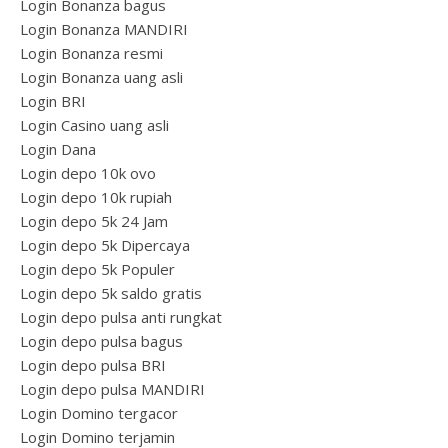
Login Bonanza bagus
Login Bonanza MANDIRI
Login Bonanza resmi
Login Bonanza uang asli
Login BRI
Login Casino uang asli
Login Dana
Login depo 10k ovo
Login depo 10k rupiah
Login depo 5k 24 Jam
Login depo 5k Dipercaya
Login depo 5k Populer
Login depo 5k saldo gratis
Login depo pulsa anti rungkat
Login depo pulsa bagus
Login depo pulsa BRI
Login depo pulsa MANDIRI
Login Domino tergacor
Login Domino terjamin