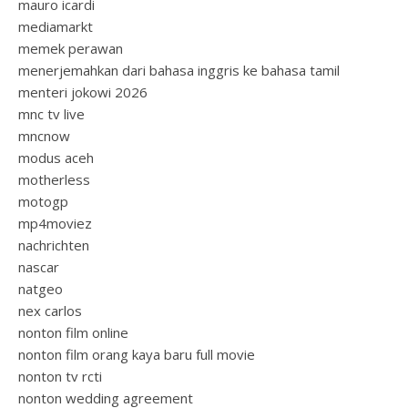
mauro icardi
mediamarkt
memek perawan
menerjemahkan dari bahasa inggris ke bahasa tamil
menteri jokowi 2026
mnc tv live
mncnow
modus aceh
motherless
motogp
mp4moviez
nachrichten
nascar
natgeo
nex carlos
nonton film online
nonton film orang kaya baru full movie
nonton tv rcti
nonton wedding agreement