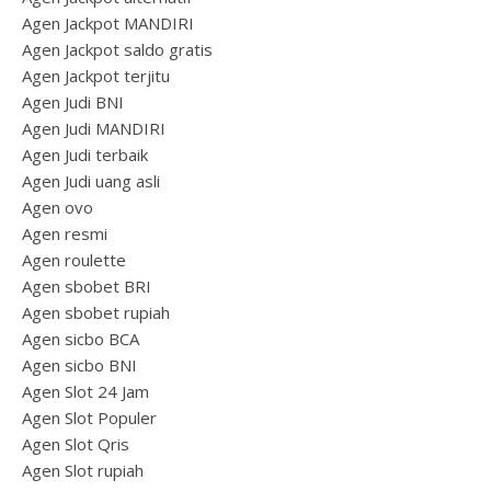
Agen Jackpot MANDIRI
Agen Jackpot saldo gratis
Agen Jackpot terjitu
Agen Judi BNI
Agen Judi MANDIRI
Agen Judi terbaik
Agen Judi uang asli
Agen ovo
Agen resmi
Agen roulette
Agen sbobet BRI
Agen sbobet rupiah
Agen sicbo BCA
Agen sicbo BNI
Agen Slot 24 Jam
Agen Slot Populer
Agen Slot Qris
Agen Slot rupiah