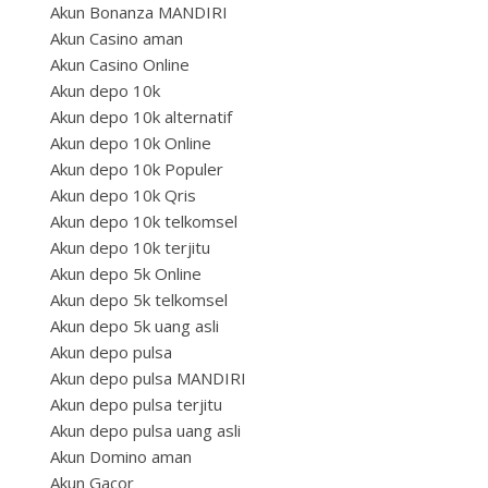
Akun Bonanza MANDIRI
Akun Casino aman
Akun Casino Online
Akun depo 10k
Akun depo 10k alternatif
Akun depo 10k Online
Akun depo 10k Populer
Akun depo 10k Qris
Akun depo 10k telkomsel
Akun depo 10k terjitu
Akun depo 5k Online
Akun depo 5k telkomsel
Akun depo 5k uang asli
Akun depo pulsa
Akun depo pulsa MANDIRI
Akun depo pulsa terjitu
Akun depo pulsa uang asli
Akun Domino aman
Akun Gacor