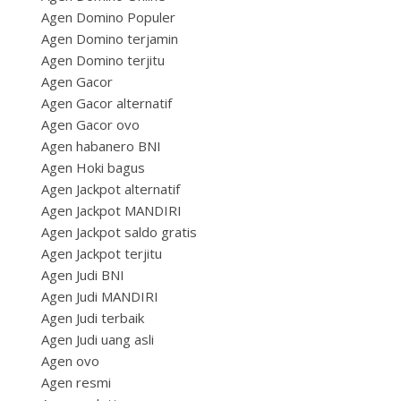
Agen Domino Populer
Agen Domino terjamin
Agen Domino terjitu
Agen Gacor
Agen Gacor alternatif
Agen Gacor ovo
Agen habanero BNI
Agen Hoki bagus
Agen Jackpot alternatif
Agen Jackpot MANDIRI
Agen Jackpot saldo gratis
Agen Jackpot terjitu
Agen Judi BNI
Agen Judi MANDIRI
Agen Judi terbaik
Agen Judi uang asli
Agen ovo
Agen resmi