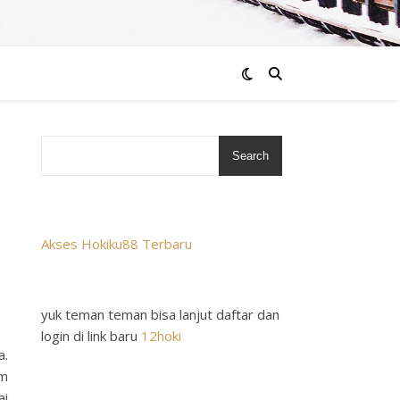
Search
Akses Hokiku88 Terbaru
yuk teman teman bisa lanjut daftar dan
login di link baru
12hoki
a.
im
ai