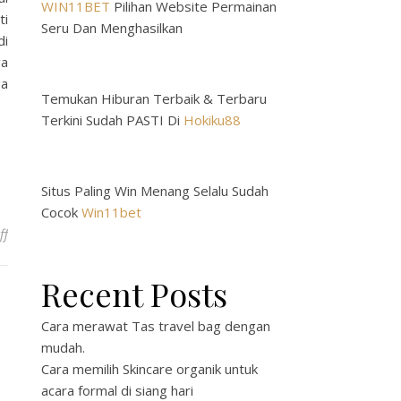
WIN11BET
Pilihan Website Permainan
ti
Seru Dan Menghasilkan
di
ga
ga
Temukan Hiburan Terbaik & Terbaru
Terkini Sudah PASTI Di
Hokiku88
Situs Paling Win Menang Selalu Sudah
Cocok
Win11bet
on Info Bola Terkini: Analisis Pertandingan, Transfer Pemain, dan
ff
Recent Posts
Cara merawat Tas travel bag dengan
mudah.
Cara memilih Skincare organik untuk
acara formal di siang hari