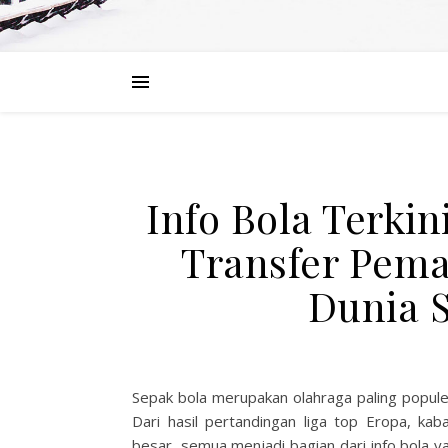
Info Bola Terkin
Transfer Pema
Dunia 
Sepak bola merupakan olahraga paling populer
Dari hasil pertandingan liga top Eropa, ka
besar, semua menjadi bagian dari info bola y