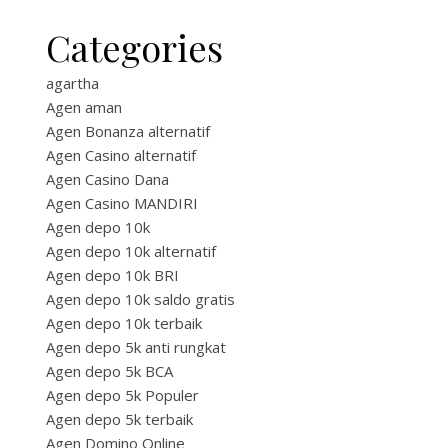
Categories
agartha
Agen aman
Agen Bonanza alternatif
Agen Casino alternatif
Agen Casino Dana
Agen Casino MANDIRI
Agen depo 10k
Agen depo 10k alternatif
Agen depo 10k BRI
Agen depo 10k saldo gratis
Agen depo 10k terbaik
Agen depo 5k anti rungkat
Agen depo 5k BCA
Agen depo 5k Populer
Agen depo 5k terbaik
Agen Domino Online