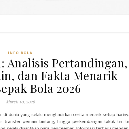
INFO BOLA
i: Analisis Pertandingan,
in, dan Fakta Menarik
Sepak Bola 2026
March 10, 2026
 di dunia yang selalu menghadirkan cerita menarik setiap hariny
bar transfer pemain bintang, hingga perkembangan taktik tim-t
ang selalu dinantikan para penggemar. Informasi terbaru mengen