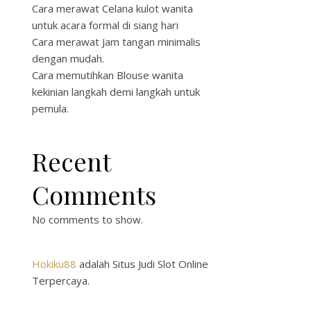
Cara merawat Celana kulot wanita
untuk acara formal di siang hari
Cara merawat Jam tangan minimalis
dengan mudah.
Cara memutihkan Blouse wanita
kekinian langkah demi langkah untuk
pemula.
Recent
Comments
No comments to show.
Hokiku88
adalah Situs Judi Slot Online
Terpercaya.