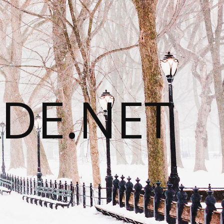
DE.NET