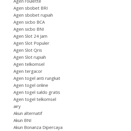
Agen roulette
Agen sbobet BRI
Agen sbobet rupiah
Agen sicbo BCA
Agen sicbo BNI
Agen Slot 24 Jam
Agen Slot Populer
Agen Slot Qris
Agen Slot rupiah
Agen telkomsel
Agen tergacor
Agen togel anti rungkat
Agen togel online
Agen togel saldo gratis
Agen togel telkomsel
airy
Akun alternatif
Akun BNI
Akun Bonanza Dipercaya