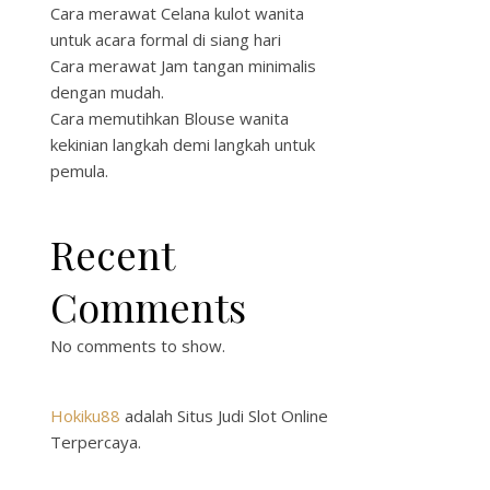
Cara merawat Celana kulot wanita
untuk acara formal di siang hari
Cara merawat Jam tangan minimalis
dengan mudah.
Cara memutihkan Blouse wanita
kekinian langkah demi langkah untuk
pemula.
Recent
Comments
No comments to show.
Hokiku88
adalah Situs Judi Slot Online
Terpercaya.