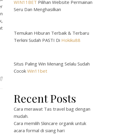
WIN11BET
Pilihan Website Permainan
er
Seru Dan Menghasilkan
an
k,
at
Temukan Hiburan Terbaik & Terbaru
Terkini Sudah PASTI Di
Hokiku88
Situs Paling Win Menang Selalu Sudah
Cocok
Win11bet
on Best Buy: Panduan Lengkap untuk Mendapatkan Penawaran Elek
ff
Recent Posts
Cara merawat Tas travel bag dengan
mudah.
Cara memilih Skincare organik untuk
acara formal di siang hari