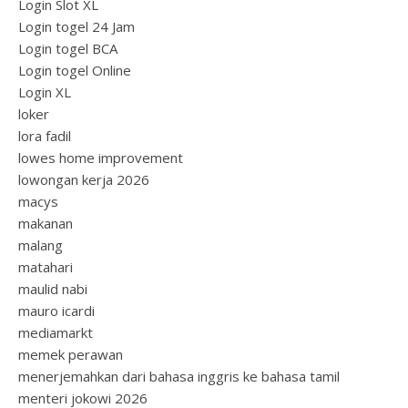
Login Slot XL
Login togel 24 Jam
Login togel BCA
Login togel Online
Login XL
loker
lora fadil
lowes home improvement
lowongan kerja 2026
macys
makanan
malang
matahari
maulid nabi
mauro icardi
mediamarkt
memek perawan
menerjemahkan dari bahasa inggris ke bahasa tamil
menteri jokowi 2026