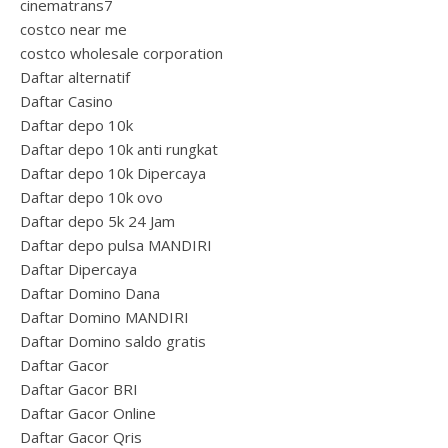
cinematrans7
costco near me
costco wholesale corporation
Daftar alternatif
Daftar Casino
Daftar depo 10k
Daftar depo 10k anti rungkat
Daftar depo 10k Dipercaya
Daftar depo 10k ovo
Daftar depo 5k 24 Jam
Daftar depo pulsa MANDIRI
Daftar Dipercaya
Daftar Domino Dana
Daftar Domino MANDIRI
Daftar Domino saldo gratis
Daftar Gacor
Daftar Gacor BRI
Daftar Gacor Online
Daftar Gacor Qris