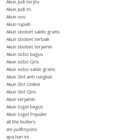
Akun Judi terjitu
Akun Judi XL
Akun ovo
Akun rupiah
Akun sbobet saldo gratis
Akun sbobet terbaik
Akun sbobet terjamin
Akun sicbo bagus
Akun sicbo Qris
Akun sicbo saldo gratis
Akun Slot anti rungkat
Akun Slot Online
Akun Slot Qris
Akun terjamin
Akun togel bagus
Akun togel Populer
all the butlers
ani yudhoyono
apa hari ini