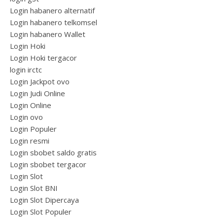
Login habanero alternatif
Login habanero telkomsel
Login habanero Wallet
Login Hoki
Login Hoki tergacor
login irctc
Login Jackpot ovo
Login Judi Online
Login Online
Login ovo
Login Populer
Login resmi
Login sbobet saldo gratis
Login sbobet tergacor
Login Slot
Login Slot BNI
Login Slot Dipercaya
Login Slot Populer