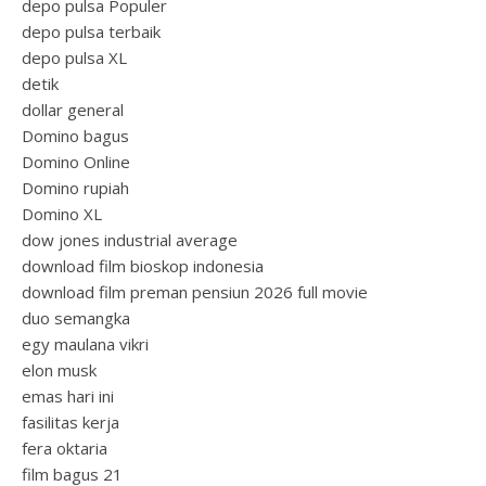
depo pulsa Populer
depo pulsa terbaik
depo pulsa XL
detik
dollar general
Domino bagus
Domino Online
Domino rupiah
Domino XL
dow jones industrial average
download film bioskop indonesia
download film preman pensiun 2026 full movie
duo semangka
egy maulana vikri
elon musk
emas hari ini
fasilitas kerja
fera oktaria
film bagus 21