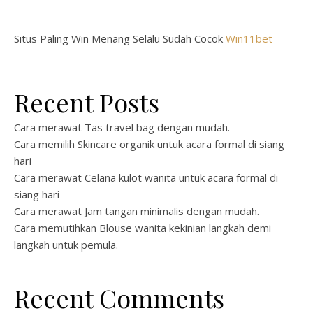
Situs Paling Win Menang Selalu Sudah Cocok
Win11bet
Recent Posts
Cara merawat Tas travel bag dengan mudah.
Cara memilih Skincare organik untuk acara formal di siang
hari
Cara merawat Celana kulot wanita untuk acara formal di
siang hari
Cara merawat Jam tangan minimalis dengan mudah.
Cara memutihkan Blouse wanita kekinian langkah demi
langkah untuk pemula.
Recent Comments