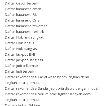
Daftar Gacor terbaik
Daftar habanero aman
Daftar habanero BNI
Daftar habanero Qris
Daftar habanero telkomsel
Daftar habanero terbaik
Daftar Hoki anti rungkat
Daftar Hoki bagus
Daftar Hoki uang asli
Daftar Jackpot BNI
Daftar Jackpot uang asli
Daftar Judi telkomsel
Daftar Judi terbaik
Daftar rekomendasi Facial wash bpom langkah demi
langkah untuk pemula.
Daftar rekomendasi Sandal jepit pria distro dengan mudah.
Daftar rekomendasi Serum acne fighter langkah demi
langkah untuk pemula.
Daftar sbobet 24 Jam