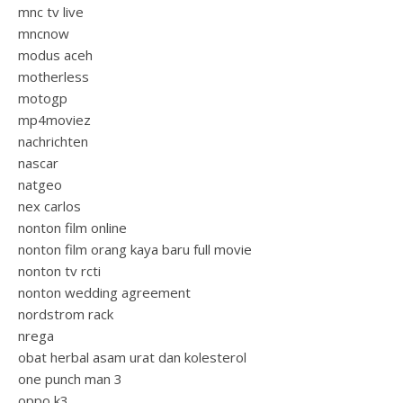
mnc tv live
mncnow
modus aceh
motherless
motogp
mp4moviez
nachrichten
nascar
natgeo
nex carlos
nonton film online
nonton film orang kaya baru full movie
nonton tv rcti
nonton wedding agreement
nordstrom rack
nrega
obat herbal asam urat dan kolesterol
one punch man 3
oppo k3