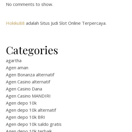
No comments to show.
Hokiku88
adalah Situs Judi Slot Online Terpercaya.
Categories
agartha
Agen aman
Agen Bonanza alternatif
Agen Casino alternatif
Agen Casino Dana
Agen Casino MANDIRI
Agen depo 10k
Agen depo 10k alternatif
Agen depo 10k BRI
Agen depo 10k saldo gratis
Agen depo 10k terbaik