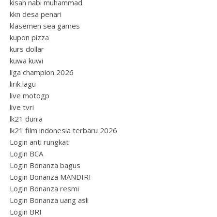
kisah nabi muhammad
kkn desa penari
klasemen sea games
kupon pizza
kurs dollar
kuwa kuwi
liga champion 2026
lirik lagu
live motogp
live tvri
lk21 dunia
lk21 film indonesia terbaru 2026
Login anti rungkat
Login BCA
Login Bonanza bagus
Login Bonanza MANDIRI
Login Bonanza resmi
Login Bonanza uang asli
Login BRI