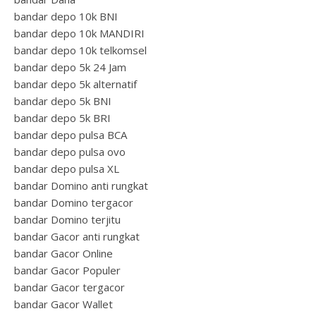
bandar depo 10k BNI
bandar depo 10k MANDIRI
bandar depo 10k telkomsel
bandar depo 5k 24 Jam
bandar depo 5k alternatif
bandar depo 5k BNI
bandar depo 5k BRI
bandar depo pulsa BCA
bandar depo pulsa ovo
bandar depo pulsa XL
bandar Domino anti rungkat
bandar Domino tergacor
bandar Domino terjitu
bandar Gacor anti rungkat
bandar Gacor Online
bandar Gacor Populer
bandar Gacor tergacor
bandar Gacor Wallet