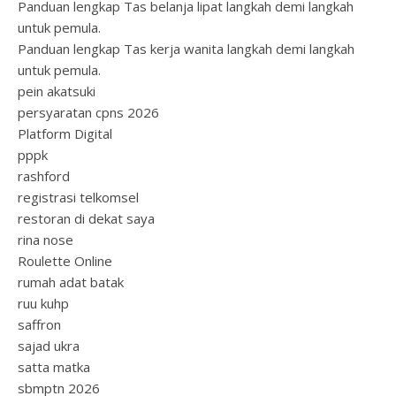
Panduan lengkap Tas belanja lipat langkah demi langkah
untuk pemula.
Panduan lengkap Tas kerja wanita langkah demi langkah
untuk pemula.
pein akatsuki
persyaratan cpns 2026
Platform Digital
pppk
rashford
registrasi telkomsel
restoran di dekat saya
rina nose
Roulette Online
rumah adat batak
ruu kuhp
saffron
sajad ukra
satta matka
sbmptn 2026