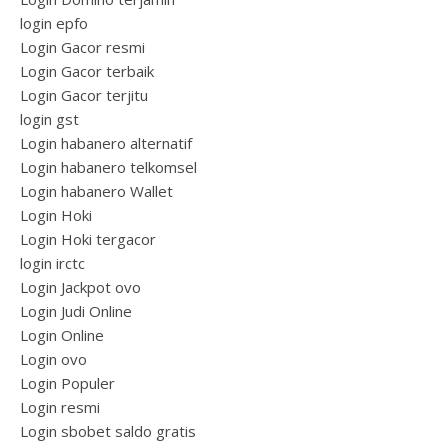
login epfo
Login Gacor resmi
Login Gacor terbaik
Login Gacor terjitu
login gst
Login habanero alternatif
Login habanero telkomsel
Login habanero Wallet
Login Hoki
Login Hoki tergacor
login irctc
Login Jackpot ovo
Login Judi Online
Login Online
Login ovo
Login Populer
Login resmi
Login sbobet saldo gratis