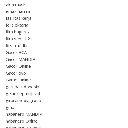
elon musk
emas hari ini
fasilitas kerja
fera oktaria
film bagus 21
film semi lk21
first media
Gacor BCA
Gacor MANDIRI
Gacor Online
Gacor ovo
Game Online
garuda indonesia
gelar depan ijazah
girardmediagroup
gmx
habanero MANDIRI
habanero Online
habanero terjamin