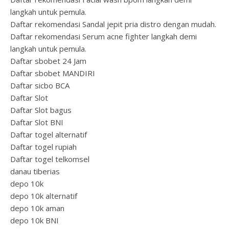
langkah untuk pemula.
Daftar rekomendasi Sandal jepit pria distro dengan mudah.
Daftar rekomendasi Serum acne fighter langkah demi
langkah untuk pemula.
Daftar sbobet 24 Jam
Daftar sbobet MANDIRI
Daftar sicbo BCA
Daftar Slot
Daftar Slot bagus
Daftar Slot BNI
Daftar togel alternatif
Daftar togel rupiah
Daftar togel telkomsel
danau tiberias
depo 10k
depo 10k alternatif
depo 10k aman
depo 10k BNI