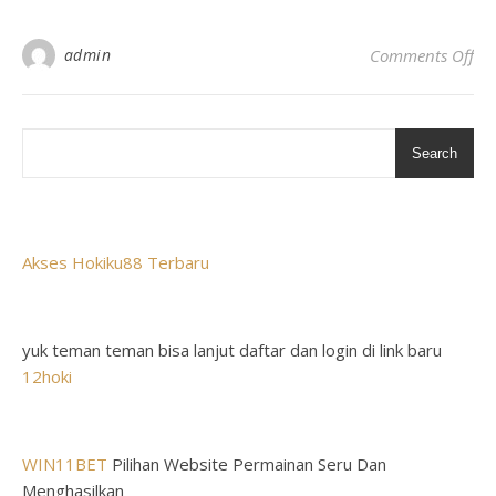
on
admin
Comments Off
Search
Akses Hokiku88 Terbaru
yuk teman teman bisa lanjut daftar dan login di link baru
12hoki
WIN11BET
Pilihan Website Permainan Seru Dan
Menghasilkan