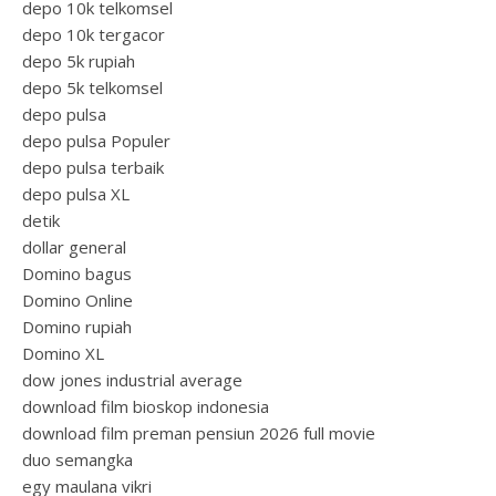
depo 10k telkomsel
depo 10k tergacor
depo 5k rupiah
depo 5k telkomsel
depo pulsa
depo pulsa Populer
depo pulsa terbaik
depo pulsa XL
detik
dollar general
Domino bagus
Domino Online
Domino rupiah
Domino XL
dow jones industrial average
download film bioskop indonesia
download film preman pensiun 2026 full movie
duo semangka
egy maulana vikri