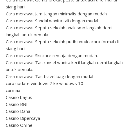
siang hari
Cara merawat Jam tangan minimalis dengan mudah.
Cara merawat Sandal wanita tali dengan mudah.
Cara merawat Sepatu sekolah anak smp langkah demi
langkah untuk pemula.
Cara merawat Sepatu sekolah putih untuk acara formal di
siang hari
Cara merawat Skincare remaja dengan mudah.
Cara merawat Tas ransel wanita kecil langkah demi langkah
untuk pemula.
Cara merawat Tas travel bag dengan mudah.
cara update windows 7 ke windows 10
carmax
Casino bagus
Casino BNI
Casino Dana
Casino Dipercaya
Casino Online