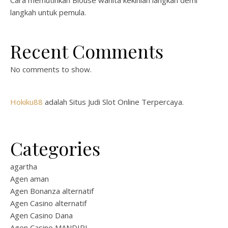
Cara memutihkan Blouse wanita kekinian langkah demi
langkah untuk pemula.
Recent Comments
No comments to show.
Hokiku88
adalah Situs Judi Slot Online Terpercaya.
Categories
agartha
Agen aman
Agen Bonanza alternatif
Agen Casino alternatif
Agen Casino Dana
Agen Casino MANDIRI