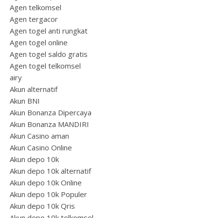
Agen telkomsel
Agen tergacor
Agen togel anti rungkat
Agen togel online
Agen togel saldo gratis
Agen togel telkomsel
airy
Akun alternatif
Akun BNI
Akun Bonanza Dipercaya
Akun Bonanza MANDIRI
Akun Casino aman
Akun Casino Online
Akun depo 10k
Akun depo 10k alternatif
Akun depo 10k Online
Akun depo 10k Populer
Akun depo 10k Qris
Akun depo 10k telkomsel