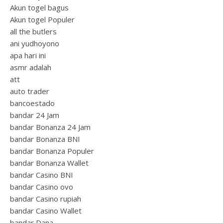
Akun togel bagus
Akun togel Populer
all the butlers
ani yudhoyono
apa hari ini
asmr adalah
att
auto trader
bancoestado
bandar 24 Jam
bandar Bonanza 24 Jam
bandar Bonanza BNI
bandar Bonanza Populer
bandar Bonanza Wallet
bandar Casino BNI
bandar Casino ovo
bandar Casino rupiah
bandar Casino Wallet
bandar Dana