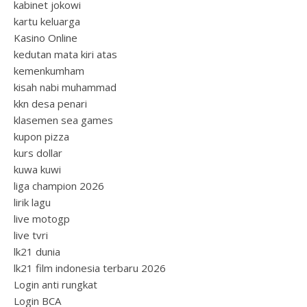
kabinet jokowi
kartu keluarga
Kasino Online
kedutan mata kiri atas
kemenkumham
kisah nabi muhammad
kkn desa penari
klasemen sea games
kupon pizza
kurs dollar
kuwa kuwi
liga champion 2026
lirik lagu
live motogp
live tvri
lk21 dunia
lk21 film indonesia terbaru 2026
Login anti rungkat
Login BCA