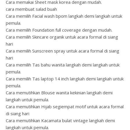
Cara memakai Sheet mask korea dengan mudah.
cara membuat salad buah
Cara memilih Facial wash bpom langkah demi langkah untuk
pemula.
Cara memilih Foundation full coverage dengan mudah.
Cara memilih Skincare organik untuk acara formal di siang
hari
Cara memilih Sunscreen spray untuk acara formal di siang
hari
Cara memilih Tas bahu wanita langkah demi langkah untuk
pemula.
Cara memilih Tas laptop 14 inch langkah demi langkah untuk
pemula.
Cara memutihkan Blouse wanita kekinian langkah demi
langkah untuk pemula.
Cara memutihkan Hijab segiempat motif untuk acara formal
di siang hari
Cara memutihkan Kacamata bulat vintage langkah demi
langkah untuk pemula.