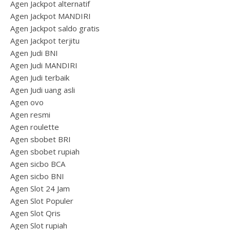
Agen Jackpot alternatif
Agen Jackpot MANDIRI
Agen Jackpot saldo gratis
Agen Jackpot terjitu
Agen Judi BNI
Agen Judi MANDIRI
Agen Judi terbaik
Agen Judi uang asli
Agen ovo
Agen resmi
Agen roulette
Agen sbobet BRI
Agen sbobet rupiah
Agen sicbo BCA
Agen sicbo BNI
Agen Slot 24 Jam
Agen Slot Populer
Agen Slot Qris
Agen Slot rupiah