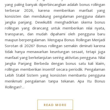
yang paling banyak diperbincangkan adalah bonus rollingan
terbesar 2026, karena memberikan manfaat yang
konsisten dan mendukung pengalaman pengguna dalam
jangka panjang. Dewiku88 menghadirkan skema bonus
rollingan yang dirancang untuk memberikan nilai nyata,
transparan, dan mudah dipahami oleh pengguna baru
maupun berpengalaman. Mengapa Bonus Rollingan Menjadi
Sorotan di 2026? Bonus rollingan semakin diminati karena
tidak hanya menawarkan keuntungan sesaat, tetapi juga
manfaat yang berkelanjutan seiring aktivitas pengguna. Nilai
Jangka Panjang Berbeda dengan bonus satu kali klaim,
rollingan memberikan insentif secara periodik. Pengalaman
Lebih Stabil Sistem yang konsisten membantu pengguna
menikmati pengalaman tanpa tekanan. Apa Itu Bonus
Rollingan?…
READ MORE