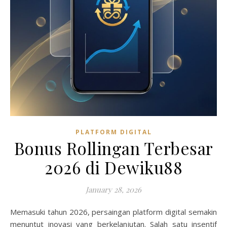
PLATFORM DIGITAL
Bonus Rollingan Terbesar
2026 di Dewiku88
January 28, 2026
Memasuki tahun 2026, persaingan platform digital semakin
menuntut inovasi yang berkelanjutan. Salah satu insentif