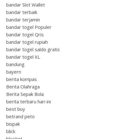
bandar Slot Wallet
bandar terbaik
bandar terjamin
bandar togel Populer
bandar togel Qris
bandar togel rupiah
bandar togel saldo gratis
bandar togel XL
bandung
bayern
berita kompas
Berita Olahraga
Berita Sepak Bola
berita terbaru hari ini
best buy
betrand peto
bispak
blick
blooket