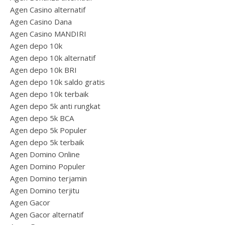
Agen Casino alternatif
Agen Casino Dana
Agen Casino MANDIRI
Agen depo 10k
Agen depo 10k alternatif
Agen depo 10k BRI
Agen depo 10k saldo gratis
Agen depo 10k terbaik
Agen depo 5k anti rungkat
Agen depo 5k BCA
Agen depo 5k Populer
Agen depo 5k terbaik
Agen Domino Online
Agen Domino Populer
Agen Domino terjamin
Agen Domino terjitu
Agen Gacor
Agen Gacor alternatif