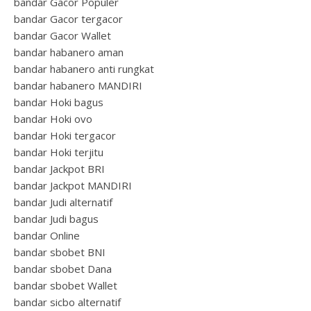
bandar Gacor Populer
bandar Gacor tergacor
bandar Gacor Wallet
bandar habanero aman
bandar habanero anti rungkat
bandar habanero MANDIRI
bandar Hoki bagus
bandar Hoki ovo
bandar Hoki tergacor
bandar Hoki terjitu
bandar Jackpot BRI
bandar Jackpot MANDIRI
bandar Judi alternatif
bandar Judi bagus
bandar Online
bandar sbobet BNI
bandar sbobet Dana
bandar sbobet Wallet
bandar sicbo alternatif