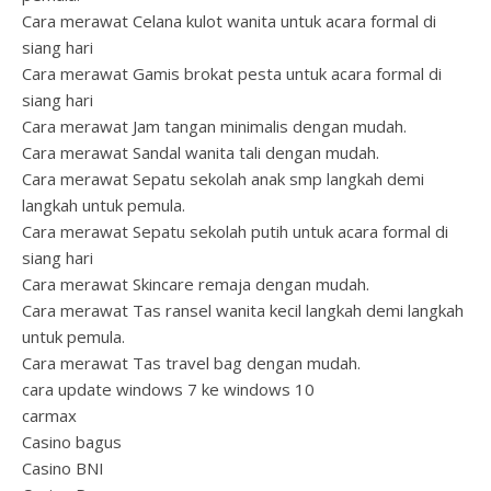
Cara merawat Celana kulot wanita untuk acara formal di
siang hari
Cara merawat Gamis brokat pesta untuk acara formal di
siang hari
Cara merawat Jam tangan minimalis dengan mudah.
Cara merawat Sandal wanita tali dengan mudah.
Cara merawat Sepatu sekolah anak smp langkah demi
langkah untuk pemula.
Cara merawat Sepatu sekolah putih untuk acara formal di
siang hari
Cara merawat Skincare remaja dengan mudah.
Cara merawat Tas ransel wanita kecil langkah demi langkah
untuk pemula.
Cara merawat Tas travel bag dengan mudah.
cara update windows 7 ke windows 10
carmax
Casino bagus
Casino BNI