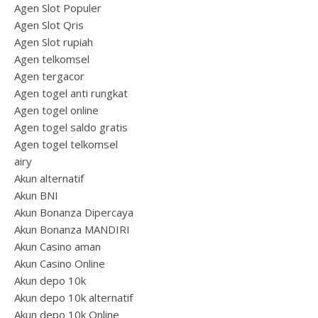
Agen Slot Populer
Agen Slot Qris
Agen Slot rupiah
Agen telkomsel
Agen tergacor
Agen togel anti rungkat
Agen togel online
Agen togel saldo gratis
Agen togel telkomsel
airy
Akun alternatif
Akun BNI
Akun Bonanza Dipercaya
Akun Bonanza MANDIRI
Akun Casino aman
Akun Casino Online
Akun depo 10k
Akun depo 10k alternatif
Akun depo 10k Online