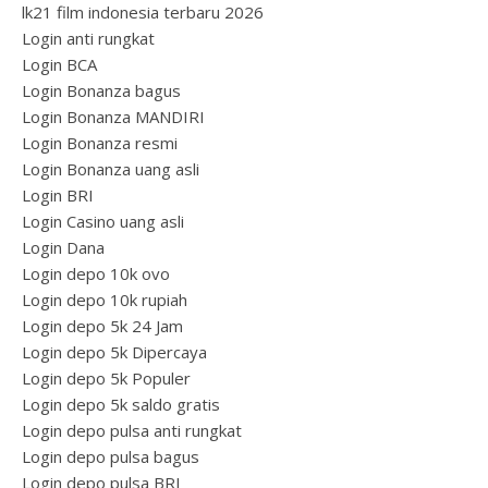
lk21 film indonesia terbaru 2026
Login anti rungkat
Login BCA
Login Bonanza bagus
Login Bonanza MANDIRI
Login Bonanza resmi
Login Bonanza uang asli
Login BRI
Login Casino uang asli
Login Dana
Login depo 10k ovo
Login depo 10k rupiah
Login depo 5k 24 Jam
Login depo 5k Dipercaya
Login depo 5k Populer
Login depo 5k saldo gratis
Login depo pulsa anti rungkat
Login depo pulsa bagus
Login depo pulsa BRI