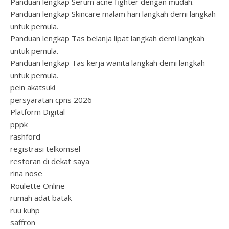
Panduan lengkap Serum acne fighter dengan mudah.
Panduan lengkap Skincare malam hari langkah demi langkah
untuk pemula.
Panduan lengkap Tas belanja lipat langkah demi langkah
untuk pemula.
Panduan lengkap Tas kerja wanita langkah demi langkah
untuk pemula.
pein akatsuki
persyaratan cpns 2026
Platform Digital
pppk
rashford
registrasi telkomsel
restoran di dekat saya
rina nose
Roulette Online
rumah adat batak
ruu kuhp
saffron