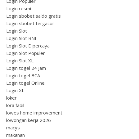
Login Populer
Login resmi
Login sbobet saldo gratis
Login sbobet tergacor
Login Slot
Login Slot BNI
Login Slot Dipercaya
Login Slot Populer
Login Slot XL
Login togel 24 Jam
Login togel BCA
Login togel Online
Login XL
loker
lora fadil
lowes home improvement
lowongan kerja 2026
macys
makanan