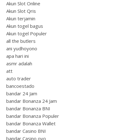
Akun Slot Online
Akun Slot Qris
Akun terjamin
Akun togel bagus
Akun togel Populer
all the butlers
ani yudhoyono
apa hari ini
asmr adalah
att
auto trader
bancoestado
bandar 24 Jam
bandar Bonanza 24 Jam
bandar Bonanza BNI
bandar Bonanza Populer
bandar Bonanza Wallet
bandar Casino BNI
bandar Casino ovo