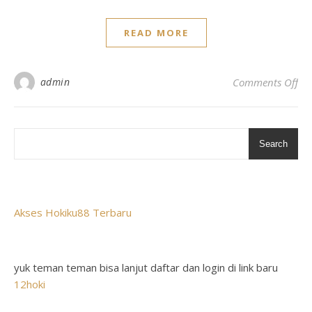
READ MORE
on
admin
Comments Off
Search
Akses Hokiku88 Terbaru
yuk teman teman bisa lanjut daftar dan login di link baru
12hoki