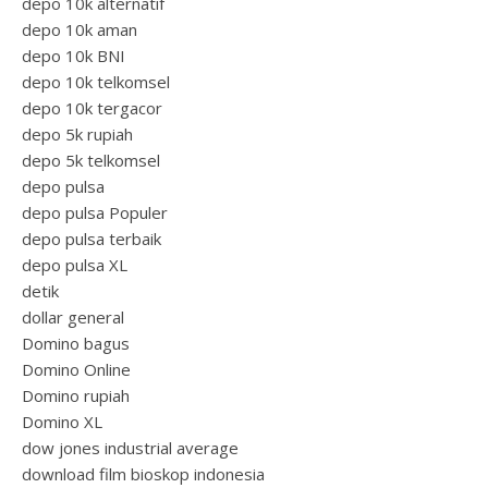
depo 10k alternatif
depo 10k aman
depo 10k BNI
depo 10k telkomsel
depo 10k tergacor
depo 5k rupiah
depo 5k telkomsel
depo pulsa
depo pulsa Populer
depo pulsa terbaik
depo pulsa XL
detik
dollar general
Domino bagus
Domino Online
Domino rupiah
Domino XL
dow jones industrial average
download film bioskop indonesia