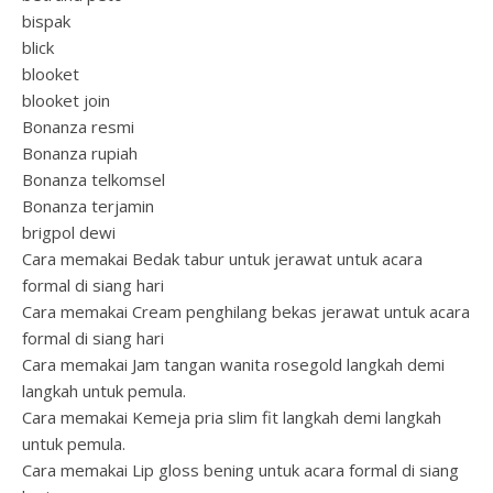
bispak
blick
blooket
blooket join
Bonanza resmi
Bonanza rupiah
Bonanza telkomsel
Bonanza terjamin
brigpol dewi
Cara memakai Bedak tabur untuk jerawat untuk acara
formal di siang hari
Cara memakai Cream penghilang bekas jerawat untuk acara
formal di siang hari
Cara memakai Jam tangan wanita rosegold langkah demi
langkah untuk pemula.
Cara memakai Kemeja pria slim fit langkah demi langkah
untuk pemula.
Cara memakai Lip gloss bening untuk acara formal di siang