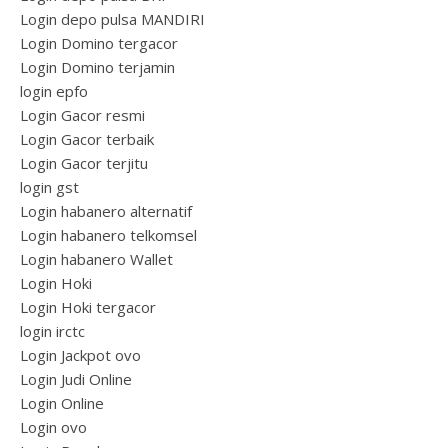
Login depo pulsa MANDIRI
Login Domino tergacor
Login Domino terjamin
login epfo
Login Gacor resmi
Login Gacor terbaik
Login Gacor terjitu
login gst
Login habanero alternatif
Login habanero telkomsel
Login habanero Wallet
Login Hoki
Login Hoki tergacor
login irctc
Login Jackpot ovo
Login Judi Online
Login Online
Login ovo