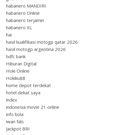
habanero MANDIRI
habanero Online
habanero terjamin
habanero XL
hai
hasil kualifikasi motogp qatar 2026
hasil motogp argentina 2026
hdfc bank
Hiburan Digital
Hoki Online
Hokiku88
home depot terdekat
hotel dekat saya
index
indonesia movie 21 online
info bola
iwan fals
Jackpot BRI