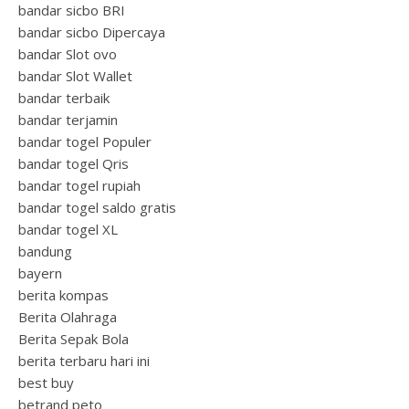
bandar sicbo BRI
bandar sicbo Dipercaya
bandar Slot ovo
bandar Slot Wallet
bandar terbaik
bandar terjamin
bandar togel Populer
bandar togel Qris
bandar togel rupiah
bandar togel saldo gratis
bandar togel XL
bandung
bayern
berita kompas
Berita Olahraga
Berita Sepak Bola
berita terbaru hari ini
best buy
betrand peto