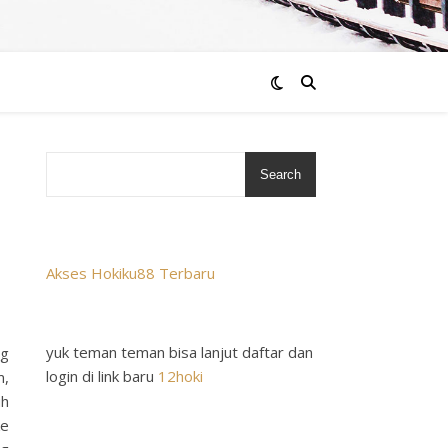
Search
Akses Hokiku88 Terbaru
yuk teman teman bisa lanjut daftar dan
ng
login di link baru
12hoki
m,
uh
ke