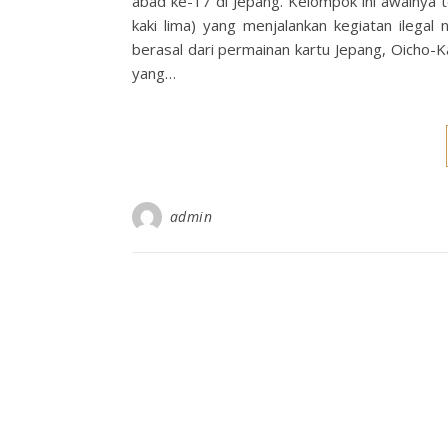
abad ke-17 di Jepang. Kelompok ini awalnya t
kaki lima) yang menjalankan kegiatan ilegal
berasal dari permainan kartu Jepang, Oicho-K
yang…
admin