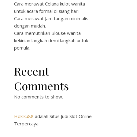
Cara merawat Celana kulot wanita
untuk acara formal di siang hari
Cara merawat Jam tangan minimalis
dengan mudah.
Cara memutihkan Blouse wanita
kekinian langkah demi langkah untuk
pemula.
Recent
Comments
No comments to show.
Hokiku88
adalah Situs Judi Slot Online
Terpercaya.