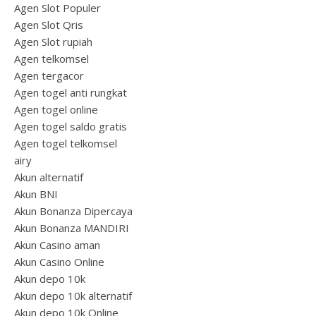
Agen Slot Populer
Agen Slot Qris
Agen Slot rupiah
Agen telkomsel
Agen tergacor
Agen togel anti rungkat
Agen togel online
Agen togel saldo gratis
Agen togel telkomsel
airy
Akun alternatif
Akun BNI
Akun Bonanza Dipercaya
Akun Bonanza MANDIRI
Akun Casino aman
Akun Casino Online
Akun depo 10k
Akun depo 10k alternatif
Akun depo 10k Online