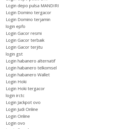
Login depo pulsa MANDIRI
Login Domino tergacor
Login Domino terjamin
login epfo
Login Gacor resmi
Login Gacor terbaik
Login Gacor terjitu
login gst
Login habanero alternatif
Login habanero telkomsel
Login habanero Wallet
Login Hoki
Login Hoki tergacor
login irctc
Login Jackpot ovo
Login Judi Online
Login Online
Login ovo