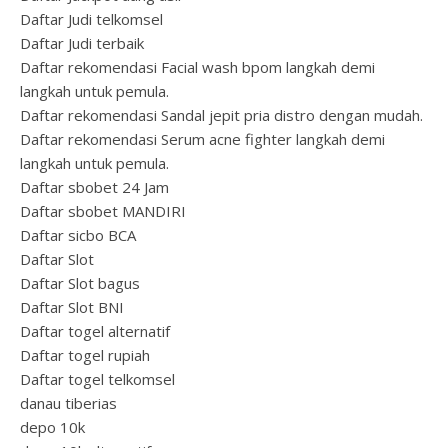
Daftar Judi telkomsel
Daftar Judi terbaik
Daftar rekomendasi Facial wash bpom langkah demi
langkah untuk pemula.
Daftar rekomendasi Sandal jepit pria distro dengan mudah.
Daftar rekomendasi Serum acne fighter langkah demi
langkah untuk pemula.
Daftar sbobet 24 Jam
Daftar sbobet MANDIRI
Daftar sicbo BCA
Daftar Slot
Daftar Slot bagus
Daftar Slot BNI
Daftar togel alternatif
Daftar togel rupiah
Daftar togel telkomsel
danau tiberias
depo 10k