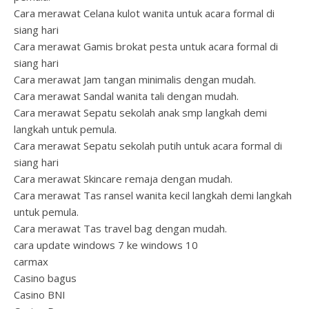
Cara merawat Celana kulot wanita untuk acara formal di
siang hari
Cara merawat Gamis brokat pesta untuk acara formal di
siang hari
Cara merawat Jam tangan minimalis dengan mudah.
Cara merawat Sandal wanita tali dengan mudah.
Cara merawat Sepatu sekolah anak smp langkah demi
langkah untuk pemula.
Cara merawat Sepatu sekolah putih untuk acara formal di
siang hari
Cara merawat Skincare remaja dengan mudah.
Cara merawat Tas ransel wanita kecil langkah demi langkah
untuk pemula.
Cara merawat Tas travel bag dengan mudah.
cara update windows 7 ke windows 10
carmax
Casino bagus
Casino BNI