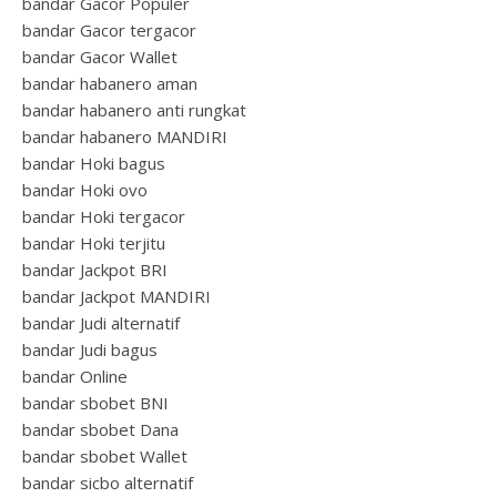
bandar Gacor Populer
bandar Gacor tergacor
bandar Gacor Wallet
bandar habanero aman
bandar habanero anti rungkat
bandar habanero MANDIRI
bandar Hoki bagus
bandar Hoki ovo
bandar Hoki tergacor
bandar Hoki terjitu
bandar Jackpot BRI
bandar Jackpot MANDIRI
bandar Judi alternatif
bandar Judi bagus
bandar Online
bandar sbobet BNI
bandar sbobet Dana
bandar sbobet Wallet
bandar sicbo alternatif