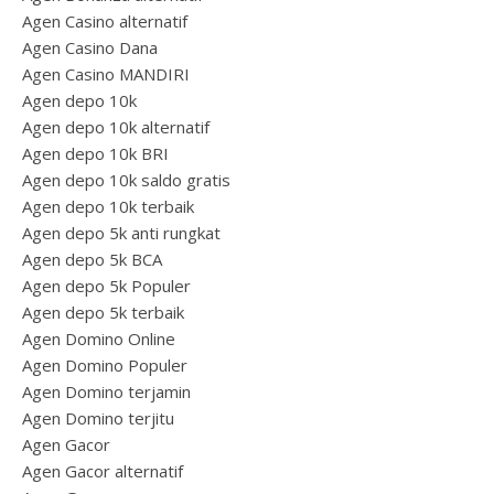
Agen Casino alternatif
Agen Casino Dana
Agen Casino MANDIRI
Agen depo 10k
Agen depo 10k alternatif
Agen depo 10k BRI
Agen depo 10k saldo gratis
Agen depo 10k terbaik
Agen depo 5k anti rungkat
Agen depo 5k BCA
Agen depo 5k Populer
Agen depo 5k terbaik
Agen Domino Online
Agen Domino Populer
Agen Domino terjamin
Agen Domino terjitu
Agen Gacor
Agen Gacor alternatif