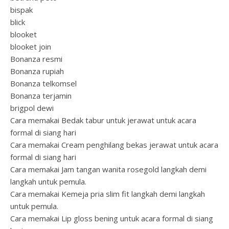
bispak
blick
blooket
blooket join
Bonanza resmi
Bonanza rupiah
Bonanza telkomsel
Bonanza terjamin
brigpol dewi
Cara memakai Bedak tabur untuk jerawat untuk acara
formal di siang hari
Cara memakai Cream penghilang bekas jerawat untuk acara
formal di siang hari
Cara memakai Jam tangan wanita rosegold langkah demi
langkah untuk pemula.
Cara memakai Kemeja pria slim fit langkah demi langkah
untuk pemula.
Cara memakai Lip gloss bening untuk acara formal di siang