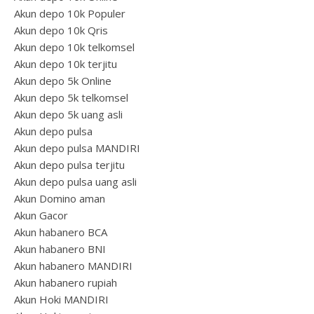
Akun depo 10k Populer
Akun depo 10k Qris
Akun depo 10k telkomsel
Akun depo 10k terjitu
Akun depo 5k Online
Akun depo 5k telkomsel
Akun depo 5k uang asli
Akun depo pulsa
Akun depo pulsa MANDIRI
Akun depo pulsa terjitu
Akun depo pulsa uang asli
Akun Domino aman
Akun Gacor
Akun habanero BCA
Akun habanero BNI
Akun habanero MANDIRI
Akun habanero rupiah
Akun Hoki MANDIRI