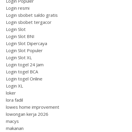
Login Populer
Login resmi
Login sbobet saldo gratis
Login sbobet tergacor
Login Slot
Login Slot BNI
Login Slot Dipercaya
Login Slot Populer
Login Slot XL
Login togel 24 Jam
Login togel BCA
Login togel Online
Login XL
loker
lora fadil
lowes home improvement
lowongan kerja 2026
macys
makanan