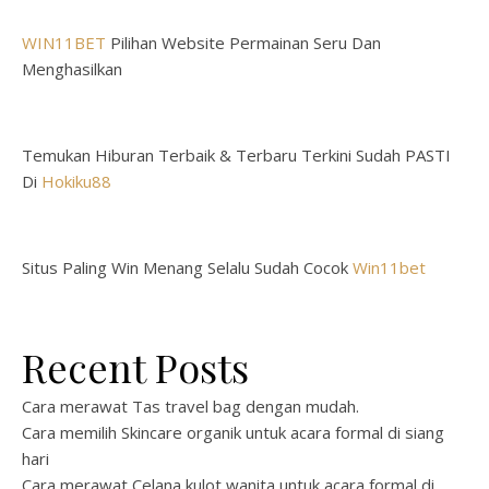
WIN11BET
Pilihan Website Permainan Seru Dan
Menghasilkan
Temukan Hiburan Terbaik & Terbaru Terkini Sudah PASTI
Di
Hokiku88
Situs Paling Win Menang Selalu Sudah Cocok
Win11bet
Recent Posts
Cara merawat Tas travel bag dengan mudah.
Cara memilih Skincare organik untuk acara formal di siang
hari
Cara merawat Celana kulot wanita untuk acara formal di