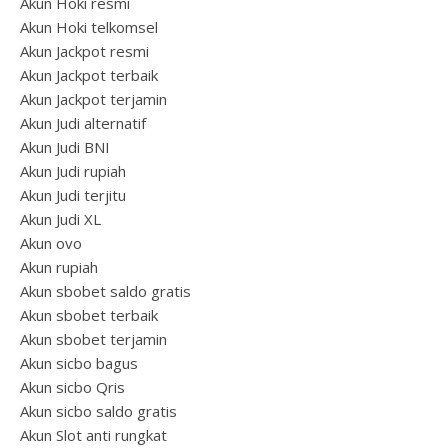
Akun Hoki resmi
Akun Hoki telkomsel
Akun Jackpot resmi
Akun Jackpot terbaik
Akun Jackpot terjamin
Akun Judi alternatif
Akun Judi BNI
Akun Judi rupiah
Akun Judi terjitu
Akun Judi XL
Akun ovo
Akun rupiah
Akun sbobet saldo gratis
Akun sbobet terbaik
Akun sbobet terjamin
Akun sicbo bagus
Akun sicbo Qris
Akun sicbo saldo gratis
Akun Slot anti rungkat