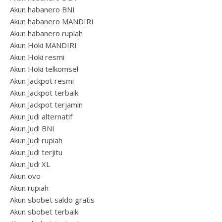
Akun habanero BNI
Akun habanero MANDIRI
Akun habanero rupiah
Akun Hoki MANDIRI
Akun Hoki resmi
Akun Hoki telkomsel
Akun Jackpot resmi
Akun Jackpot terbaik
Akun Jackpot terjamin
Akun Judi alternatif
Akun Judi BNI
Akun Judi rupiah
Akun Judi terjitu
Akun Judi XL
Akun ovo
Akun rupiah
Akun sbobet saldo gratis
Akun sbobet terbaik