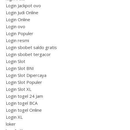
Login Jackpot ovo
Login Judi Online
Login Online
Login ovo
Login Populer
Login resmi
Login sbobet saldo gratis
Login sbobet tergacor
Login Slot
Login Slot BNI
Login Slot Dipercaya
Login Slot Populer
Login Slot XL
Login togel 24 Jam
Login togel BCA
Login togel Online
Login XL
loker