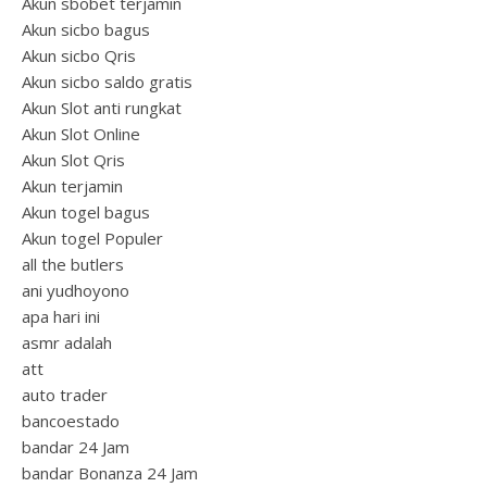
Akun sbobet terjamin
Akun sicbo bagus
Akun sicbo Qris
Akun sicbo saldo gratis
Akun Slot anti rungkat
Akun Slot Online
Akun Slot Qris
Akun terjamin
Akun togel bagus
Akun togel Populer
all the butlers
ani yudhoyono
apa hari ini
asmr adalah
att
auto trader
bancoestado
bandar 24 Jam
bandar Bonanza 24 Jam