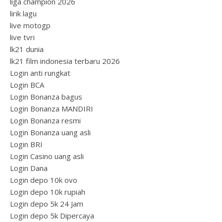
liga champion 2026
lirik lagu
live motogp
live tvri
lk21 dunia
lk21 film indonesia terbaru 2026
Login anti rungkat
Login BCA
Login Bonanza bagus
Login Bonanza MANDIRI
Login Bonanza resmi
Login Bonanza uang asli
Login BRI
Login Casino uang asli
Login Dana
Login depo 10k ovo
Login depo 10k rupiah
Login depo 5k 24 Jam
Login depo 5k Dipercaya