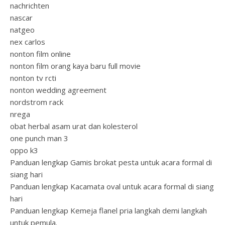
nachrichten
nascar
natgeo
nex carlos
nonton film online
nonton film orang kaya baru full movie
nonton tv rcti
nonton wedding agreement
nordstrom rack
nrega
obat herbal asam urat dan kolesterol
one punch man 3
oppo k3
Panduan lengkap Gamis brokat pesta untuk acara formal di
siang hari
Panduan lengkap Kacamata oval untuk acara formal di siang
hari
Panduan lengkap Kemeja flanel pria langkah demi langkah
untuk pemula.