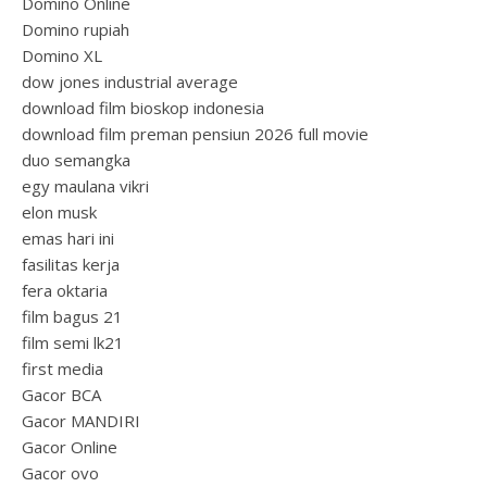
Domino Online
Domino rupiah
Domino XL
dow jones industrial average
download film bioskop indonesia
download film preman pensiun 2026 full movie
duo semangka
egy maulana vikri
elon musk
emas hari ini
fasilitas kerja
fera oktaria
film bagus 21
film semi lk21
first media
Gacor BCA
Gacor MANDIRI
Gacor Online
Gacor ovo