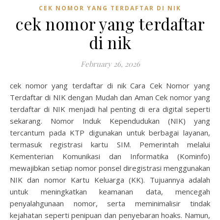
CEK NOMOR YANG TERDAFTAR DI NIK
cek nomor yang terdaftar
di nik
February 26, 2026
cek nomor yang terdaftar di nik Cara Cek Nomor yang
Terdaftar di NIK dengan Mudah dan Aman Cek nomor yang
terdaftar di NIK menjadi hal penting di era digital seperti
sekarang. Nomor Induk Kependudukan (NIK) yang
tercantum pada KTP digunakan untuk berbagai layanan,
termasuk registrasi kartu SIM. Pemerintah melalui
Kementerian Komunikasi dan Informatika (Kominfo)
mewajibkan setiap nomor ponsel diregistrasi menggunakan
NIK dan nomor Kartu Keluarga (KK). Tujuannya adalah
untuk meningkatkan keamanan data, mencegah
penyalahgunaan nomor, serta meminimalisir tindak
kejahatan seperti penipuan dan penyebaran hoaks. Namun,