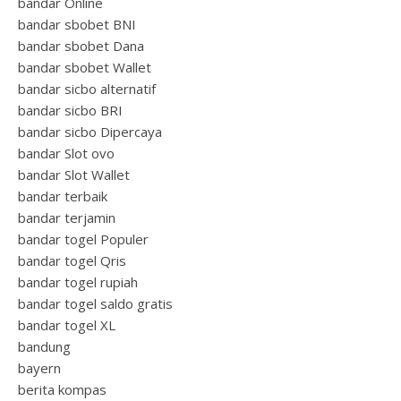
bandar Online
bandar sbobet BNI
bandar sbobet Dana
bandar sbobet Wallet
bandar sicbo alternatif
bandar sicbo BRI
bandar sicbo Dipercaya
bandar Slot ovo
bandar Slot Wallet
bandar terbaik
bandar terjamin
bandar togel Populer
bandar togel Qris
bandar togel rupiah
bandar togel saldo gratis
bandar togel XL
bandung
bayern
berita kompas