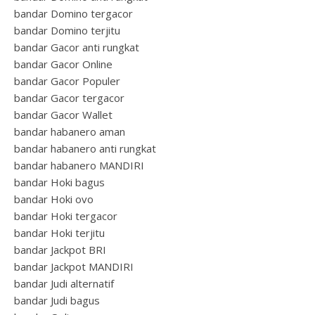
bandar Domino tergacor
bandar Domino terjitu
bandar Gacor anti rungkat
bandar Gacor Online
bandar Gacor Populer
bandar Gacor tergacor
bandar Gacor Wallet
bandar habanero aman
bandar habanero anti rungkat
bandar habanero MANDIRI
bandar Hoki bagus
bandar Hoki ovo
bandar Hoki tergacor
bandar Hoki terjitu
bandar Jackpot BRI
bandar Jackpot MANDIRI
bandar Judi alternatif
bandar Judi bagus