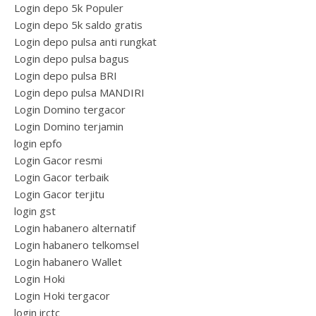
Login depo 5k Populer
Login depo 5k saldo gratis
Login depo pulsa anti rungkat
Login depo pulsa bagus
Login depo pulsa BRI
Login depo pulsa MANDIRI
Login Domino tergacor
Login Domino terjamin
login epfo
Login Gacor resmi
Login Gacor terbaik
Login Gacor terjitu
login gst
Login habanero alternatif
Login habanero telkomsel
Login habanero Wallet
Login Hoki
Login Hoki tergacor
login irctc