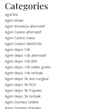
Categories
agartha
Agen aman
Agen Bonanza alternatif
Agen Casino alternatif
Agen Casino Dana
Agen Casino MANDIRI
Agen depo 10k
Agen depo 10k alternatif
Agen depo 10k BRI
Agen depo 10k saldo gratis
Agen depo 10k terbaik
Agen depo 5k anti rungkat
Agen depo 5k BCA
Agen depo 5k Populer
Agen depo 5k terbaik
Agen Domino Online
Agen Domino Populer