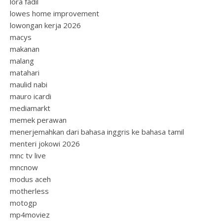
lora fadil
lowes home improvement
lowongan kerja 2026
macys
makanan
malang
matahari
maulid nabi
mauro icardi
mediamarkt
memek perawan
menerjemahkan dari bahasa inggris ke bahasa tamil
menteri jokowi 2026
mnc tv live
mncnow
modus aceh
motherless
motogp
mp4moviez