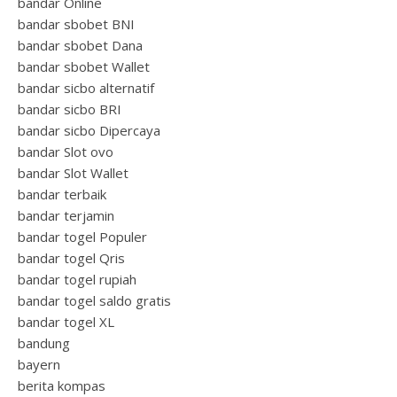
bandar Online
bandar sbobet BNI
bandar sbobet Dana
bandar sbobet Wallet
bandar sicbo alternatif
bandar sicbo BRI
bandar sicbo Dipercaya
bandar Slot ovo
bandar Slot Wallet
bandar terbaik
bandar terjamin
bandar togel Populer
bandar togel Qris
bandar togel rupiah
bandar togel saldo gratis
bandar togel XL
bandung
bayern
berita kompas