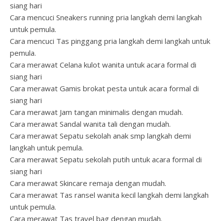
siang hari
Cara mencuci Sneakers running pria langkah demi langkah
untuk pemula.
Cara mencuci Tas pinggang pria langkah demi langkah untuk
pemula.
Cara merawat Celana kulot wanita untuk acara formal di
siang hari
Cara merawat Gamis brokat pesta untuk acara formal di
siang hari
Cara merawat Jam tangan minimalis dengan mudah.
Cara merawat Sandal wanita tali dengan mudah.
Cara merawat Sepatu sekolah anak smp langkah demi
langkah untuk pemula.
Cara merawat Sepatu sekolah putih untuk acara formal di
siang hari
Cara merawat Skincare remaja dengan mudah.
Cara merawat Tas ransel wanita kecil langkah demi langkah
untuk pemula.
Cara merawat Tas travel bag dengan mudah.