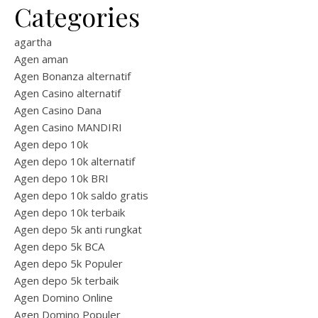
Categories
agartha
Agen aman
Agen Bonanza alternatif
Agen Casino alternatif
Agen Casino Dana
Agen Casino MANDIRI
Agen depo 10k
Agen depo 10k alternatif
Agen depo 10k BRI
Agen depo 10k saldo gratis
Agen depo 10k terbaik
Agen depo 5k anti rungkat
Agen depo 5k BCA
Agen depo 5k Populer
Agen depo 5k terbaik
Agen Domino Online
Agen Domino Populer