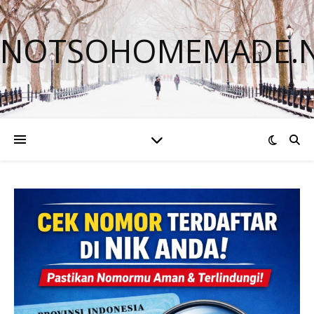
NOTSOHOMEMADE.