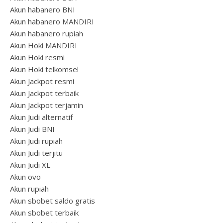
Akun habanero BNI
Akun habanero MANDIRI
Akun habanero rupiah
Akun Hoki MANDIRI
Akun Hoki resmi
Akun Hoki telkomsel
Akun Jackpot resmi
Akun Jackpot terbaik
Akun Jackpot terjamin
Akun Judi alternatif
Akun Judi BNI
Akun Judi rupiah
Akun Judi terjitu
Akun Judi XL
Akun ovo
Akun rupiah
Akun sbobet saldo gratis
Akun sbobet terbaik