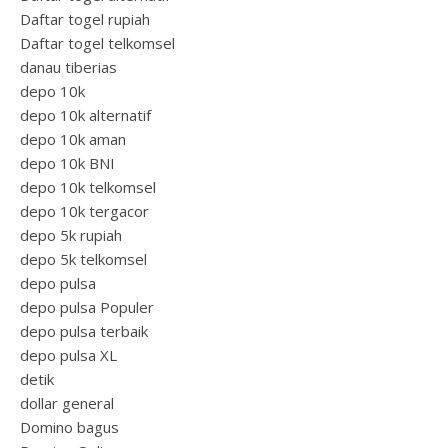
Daftar togel rupiah
Daftar togel telkomsel
danau tiberias
depo 10k
depo 10k alternatif
depo 10k aman
depo 10k BNI
depo 10k telkomsel
depo 10k tergacor
depo 5k rupiah
depo 5k telkomsel
depo pulsa
depo pulsa Populer
depo pulsa terbaik
depo pulsa XL
detik
dollar general
Domino bagus