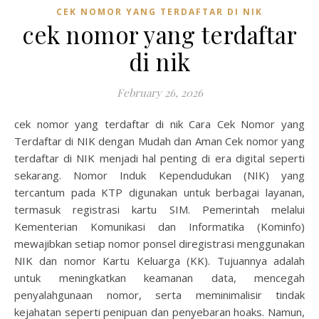
CEK NOMOR YANG TERDAFTAR DI NIK
cek nomor yang terdaftar
di nik
February 26, 2026
cek nomor yang terdaftar di nik Cara Cek Nomor yang
Terdaftar di NIK dengan Mudah dan Aman Cek nomor yang
terdaftar di NIK menjadi hal penting di era digital seperti
sekarang. Nomor Induk Kependudukan (NIK) yang
tercantum pada KTP digunakan untuk berbagai layanan,
termasuk registrasi kartu SIM. Pemerintah melalui
Kementerian Komunikasi dan Informatika (Kominfo)
mewajibkan setiap nomor ponsel diregistrasi menggunakan
NIK dan nomor Kartu Keluarga (KK). Tujuannya adalah
untuk meningkatkan keamanan data, mencegah
penyalahgunaan nomor, serta meminimalisir tindak
kejahatan seperti penipuan dan penyebaran hoaks. Namun,