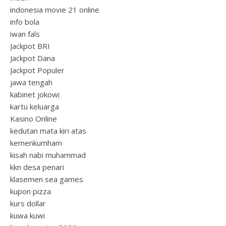
indonesia movie 21 online
info bola
iwan fals
Jackpot BRI
Jackpot Dana
Jackpot Populer
jawa tengah
kabinet jokowi
kartu keluarga
Kasino Online
kedutan mata kiri atas
kemenkumham
kisah nabi muhammad
kkn desa penari
klasemen sea games
kupon pizza
kurs dollar
kuwa kuwi