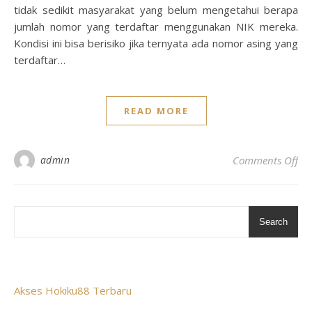
tidak sedikit masyarakat yang belum mengetahui berapa
jumlah nomor yang terdaftar menggunakan NIK mereka.
Kondisi ini bisa berisiko jika ternyata ada nomor asing yang
terdaftar…
READ MORE
on 
admin
Comments Off
Search
Akses Hokiku88 Terbaru