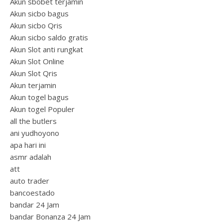
Akun sbobet terjamin
Akun sicbo bagus
Akun sicbo Qris
Akun sicbo saldo gratis
Akun Slot anti rungkat
Akun Slot Online
Akun Slot Qris
Akun terjamin
Akun togel bagus
Akun togel Populer
all the butlers
ani yudhoyono
apa hari ini
asmr adalah
att
auto trader
bancoestado
bandar 24 Jam
bandar Bonanza 24 Jam