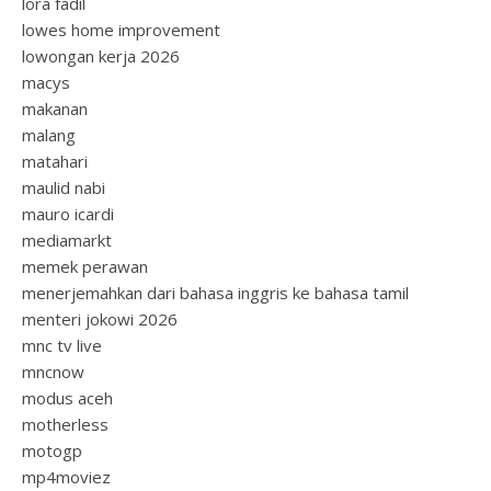
lora fadil
lowes home improvement
lowongan kerja 2026
macys
makanan
malang
matahari
maulid nabi
mauro icardi
mediamarkt
memek perawan
menerjemahkan dari bahasa inggris ke bahasa tamil
menteri jokowi 2026
mnc tv live
mncnow
modus aceh
motherless
motogp
mp4moviez