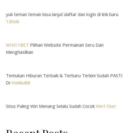
yuk teman teman bisa lanjut daftar dan login di link baru
12hoki
WIN11BET
Pilihan Website Permainan Seru Dan
Menghasilkan
Temukan Hiburan Terbaik & Terbaru Terkini Sudah PASTI
Di
Hokiku88
Situs Paling Win Menang Selalu Sudah Cocok
Win11bet
Recent Posts