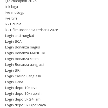
liga champion 2026
lirik lagu
live motogp
live tvri
lk21 dunia
lk21 film indonesia terbaru 2026
Login anti rungkat
Login BCA
Login Bonanza bagus
Login Bonanza MANDIRI
Login Bonanza resmi
Login Bonanza uang asli
Login BRI
Login Casino uang asli
Login Dana
Login depo 10k ovo
Login depo 10k rupiah
Login depo 5k 24 Jam
Login depo 5k Dipercaya