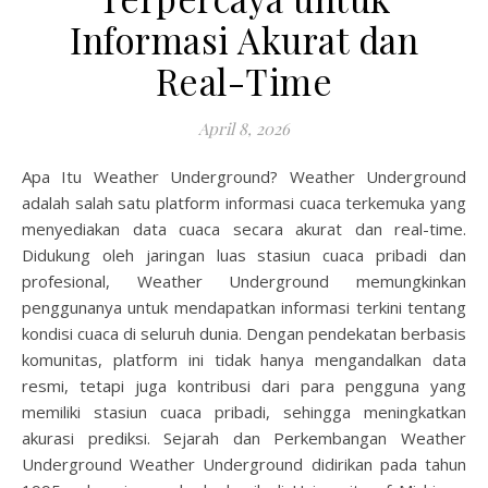
Informasi Akurat dan
Real-Time
April 8, 2026
Apa Itu Weather Underground? Weather Underground
adalah salah satu platform informasi cuaca terkemuka yang
menyediakan data cuaca secara akurat dan real-time.
Didukung oleh jaringan luas stasiun cuaca pribadi dan
profesional, Weather Underground memungkinkan
penggunanya untuk mendapatkan informasi terkini tentang
kondisi cuaca di seluruh dunia. Dengan pendekatan berbasis
komunitas, platform ini tidak hanya mengandalkan data
resmi, tetapi juga kontribusi dari para pengguna yang
memiliki stasiun cuaca pribadi, sehingga meningkatkan
akurasi prediksi. Sejarah dan Perkembangan Weather
Underground Weather Underground didirikan pada tahun