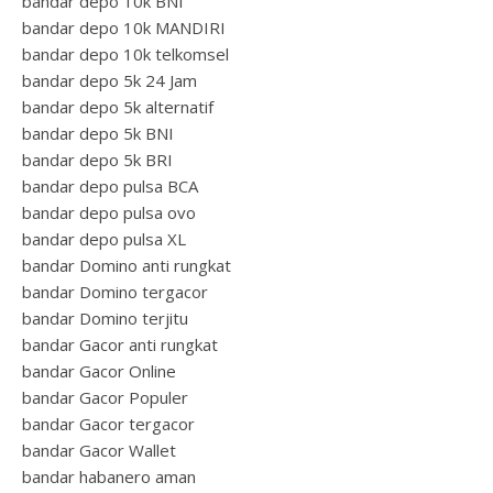
bandar depo 10k BNI
bandar depo 10k MANDIRI
bandar depo 10k telkomsel
bandar depo 5k 24 Jam
bandar depo 5k alternatif
bandar depo 5k BNI
bandar depo 5k BRI
bandar depo pulsa BCA
bandar depo pulsa ovo
bandar depo pulsa XL
bandar Domino anti rungkat
bandar Domino tergacor
bandar Domino terjitu
bandar Gacor anti rungkat
bandar Gacor Online
bandar Gacor Populer
bandar Gacor tergacor
bandar Gacor Wallet
bandar habanero aman