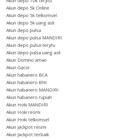
Akun depo 10k terjitu
Akun depo 5k Online
Akun depo 5k telkomsel
Akun depo 5k uang asli
Akun depo pulsa
Akun depo pulsa MANDIRI
Akun depo pulsa terjitu
Akun depo pulsa uang asli
Akun Domino aman
Akun Gacor
Akun habanero BCA
Akun habanero BNI
Akun habanero MANDIRI
Akun habanero rupiah
Akun Hoki MANDIRI
Akun Hoki resmi
Akun Hoki telkomsel
Akun Jackpot resmi
Akun Jackpot terbaik