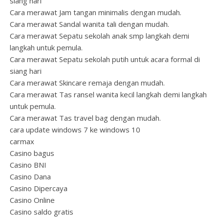
siang hari
Cara merawat Jam tangan minimalis dengan mudah.
Cara merawat Sandal wanita tali dengan mudah.
Cara merawat Sepatu sekolah anak smp langkah demi
langkah untuk pemula.
Cara merawat Sepatu sekolah putih untuk acara formal di
siang hari
Cara merawat Skincare remaja dengan mudah.
Cara merawat Tas ransel wanita kecil langkah demi langkah
untuk pemula.
Cara merawat Tas travel bag dengan mudah.
cara update windows 7 ke windows 10
carmax
Casino bagus
Casino BNI
Casino Dana
Casino Dipercaya
Casino Online
Casino saldo gratis