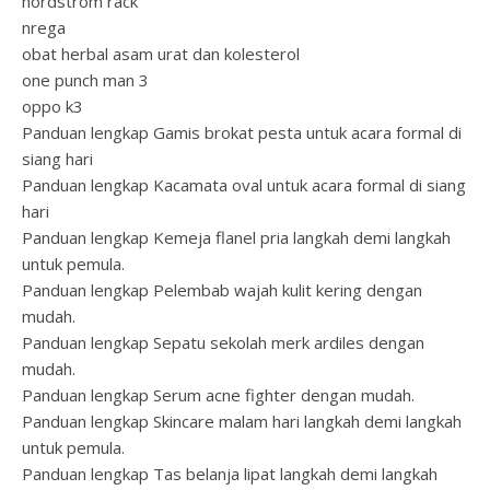
nordstrom rack
nrega
obat herbal asam urat dan kolesterol
one punch man 3
oppo k3
Panduan lengkap Gamis brokat pesta untuk acara formal di
siang hari
Panduan lengkap Kacamata oval untuk acara formal di siang
hari
Panduan lengkap Kemeja flanel pria langkah demi langkah
untuk pemula.
Panduan lengkap Pelembab wajah kulit kering dengan
mudah.
Panduan lengkap Sepatu sekolah merk ardiles dengan
mudah.
Panduan lengkap Serum acne fighter dengan mudah.
Panduan lengkap Skincare malam hari langkah demi langkah
untuk pemula.
Panduan lengkap Tas belanja lipat langkah demi langkah