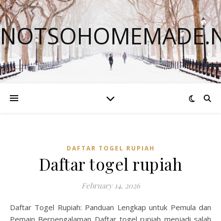
NOTSOHOMEMADE.
DAFTAR TOGEL RUPIAH
Daftar togel rupiah
February 14, 2026
Daftar Togel Rupiah: Panduan Lengkap untuk Pemula dan
Pemain Berpengalaman Daftar togel rupiah menjadi salah