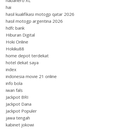
habanero XL
hai
hasil kualifikasi motogp qatar 2026
hasil motogp argentina 2026
hdfc bank
Hiburan Digital
Hoki Online
Hokiku88
home depot terdekat
hotel dekat saya
index
indonesia movie 21 online
info bola
iwan fals
Jackpot BRI
Jackpot Dana
Jackpot Populer
jawa tengah
kabinet jokowi