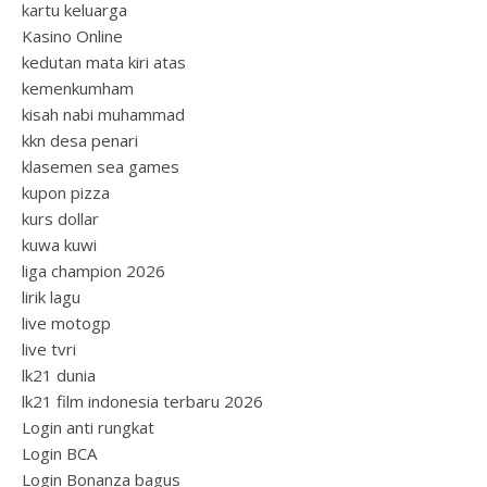
kartu keluarga
Kasino Online
kedutan mata kiri atas
kemenkumham
kisah nabi muhammad
kkn desa penari
klasemen sea games
kupon pizza
kurs dollar
kuwa kuwi
liga champion 2026
lirik lagu
live motogp
live tvri
lk21 dunia
lk21 film indonesia terbaru 2026
Login anti rungkat
Login BCA
Login Bonanza bagus