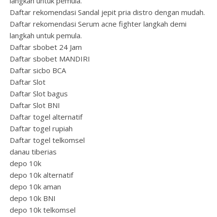
langkah untuk pemula.
Daftar rekomendasi Sandal jepit pria distro dengan mudah.
Daftar rekomendasi Serum acne fighter langkah demi
langkah untuk pemula.
Daftar sbobet 24 Jam
Daftar sbobet MANDIRI
Daftar sicbo BCA
Daftar Slot
Daftar Slot bagus
Daftar Slot BNI
Daftar togel alternatif
Daftar togel rupiah
Daftar togel telkomsel
danau tiberias
depo 10k
depo 10k alternatif
depo 10k aman
depo 10k BNI
depo 10k telkomsel