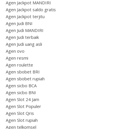
Agen Jackpot MANDIRI
Agen Jackpot saldo gratis
Agen Jackpot terjitu
Agen Judi BNI
Agen Judi MANDIRI
Agen Judi terbaik
Agen Judi uang asli
Agen ovo
Agen resmi
Agen roulette
Agen sbobet BRI
Agen sbobet rupiah
Agen sicbo BCA
Agen sicbo BNI
Agen Slot 24 Jam
Agen Slot Populer
Agen Slot Qris
Agen Slot rupiah
Agen telkomsel