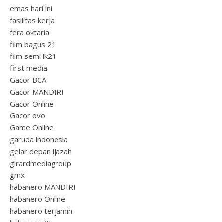
emas hari ini
fasilitas kerja
fera oktaria
film bagus 21
film semi lk21
first media
Gacor BCA
Gacor MANDIRI
Gacor Online
Gacor ovo
Game Online
garuda indonesia
gelar depan ijazah
girardmediagroup
gmx
habanero MANDIRI
habanero Online
habanero terjamin