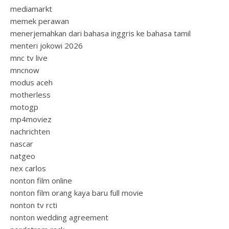
mediamarkt
memek perawan
menerjemahkan dari bahasa inggris ke bahasa tamil
menteri jokowi 2026
mnc tv live
mncnow
modus aceh
motherless
motogp
mp4moviez
nachrichten
nascar
natgeo
nex carlos
nonton film online
nonton film orang kaya baru full movie
nonton tv rcti
nonton wedding agreement