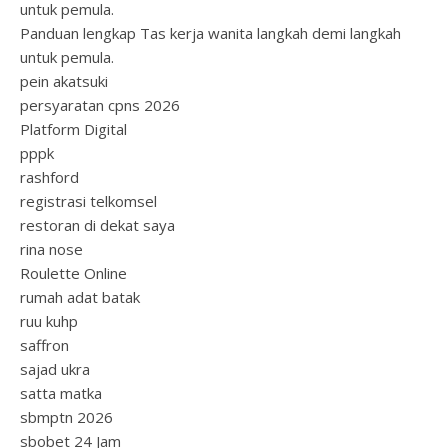
untuk pemula.
Panduan lengkap Tas kerja wanita langkah demi langkah
untuk pemula.
pein akatsuki
persyaratan cpns 2026
Platform Digital
pppk
rashford
registrasi telkomsel
restoran di dekat saya
rina nose
Roulette Online
rumah adat batak
ruu kuhp
saffron
sajad ukra
satta matka
sbmptn 2026
sbobet 24 Jam