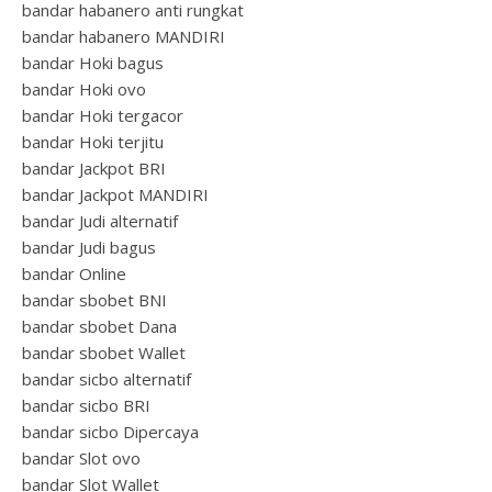
bandar habanero anti rungkat
bandar habanero MANDIRI
bandar Hoki bagus
bandar Hoki ovo
bandar Hoki tergacor
bandar Hoki terjitu
bandar Jackpot BRI
bandar Jackpot MANDIRI
bandar Judi alternatif
bandar Judi bagus
bandar Online
bandar sbobet BNI
bandar sbobet Dana
bandar sbobet Wallet
bandar sicbo alternatif
bandar sicbo BRI
bandar sicbo Dipercaya
bandar Slot ovo
bandar Slot Wallet