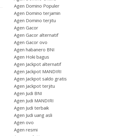
Agen Domino Populer
Agen Domino terjamin
Agen Domino terjitu
Agen Gacor
Agen Gacor alternatif
Agen Gacor ovo
Agen habanero BNI
Agen Hoki bagus
Agen Jackpot alternatif
Agen Jackpot MANDIRI
Agen Jackpot saldo gratis
Agen Jackpot terjitu
Agen Judi BNI
Agen Judi MANDIRI
Agen Judi terbaik
Agen Judi uang asli
Agen ovo
Agen resmi