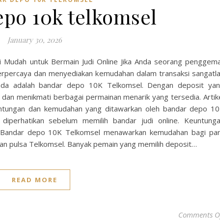
epo 10k telkomsel
January 30, 2026
i Mudah untuk Bermain Judi Online Jika Anda seorang penggem
 terpercaya dan menyediakan kemudahan dalam transaksi sangatl
k Anda adalah bandar depo 10K Telkomsel. Dengan deposit ya
 dan menikmati berbagai permainan menarik yang tersedia. Artik
untungan dan kemudahan yang ditawarkan oleh bandar depo 1
diperhatikan sebelum memilih bandar judi online. Keuntung
Bandar depo 10K Telkomsel menawarkan kemudahan bagi pa
an pulsa Telkomsel. Banyak pemain yang memilih deposit…
READ MORE
Comments O