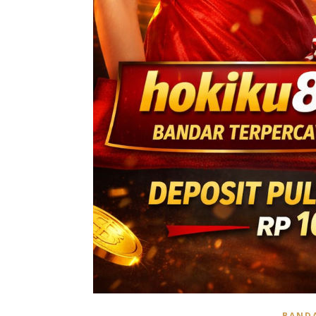
BANDA