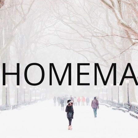
HOMEMA