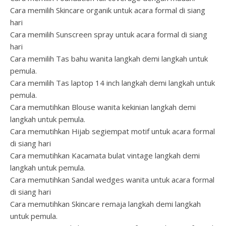
Cara memilih Skincare organik untuk acara formal di siang
hari
Cara memilih Sunscreen spray untuk acara formal di siang
hari
Cara memilih Tas bahu wanita langkah demi langkah untuk
pemula.
Cara memilih Tas laptop 14 inch langkah demi langkah untuk
pemula.
Cara memutihkan Blouse wanita kekinian langkah demi
langkah untuk pemula.
Cara memutihkan Hijab segiempat motif untuk acara formal
di siang hari
Cara memutihkan Kacamata bulat vintage langkah demi
langkah untuk pemula.
Cara memutihkan Sandal wedges wanita untuk acara formal
di siang hari
Cara memutihkan Skincare remaja langkah demi langkah
untuk pemula.