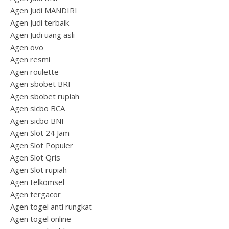
Agen Judi MANDIRI
Agen Judi terbaik
Agen Judi uang asli
Agen ovo
Agen resmi
Agen roulette
Agen sbobet BRI
Agen sbobet rupiah
Agen sicbo BCA
Agen sicbo BNI
Agen Slot 24 Jam
Agen Slot Populer
Agen Slot Qris
Agen Slot rupiah
Agen telkomsel
Agen tergacor
Agen togel anti rungkat
Agen togel online