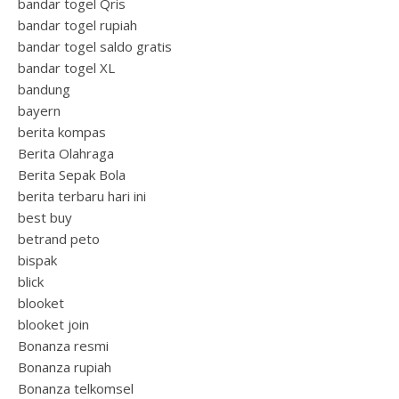
bandar togel Qris
bandar togel rupiah
bandar togel saldo gratis
bandar togel XL
bandung
bayern
berita kompas
Berita Olahraga
Berita Sepak Bola
berita terbaru hari ini
best buy
betrand peto
bispak
blick
blooket
blooket join
Bonanza resmi
Bonanza rupiah
Bonanza telkomsel