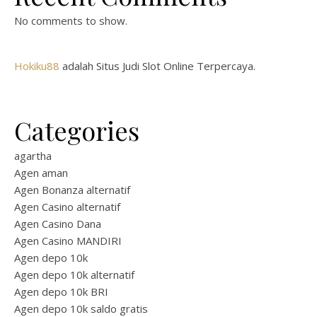
No comments to show.
Hokiku88
adalah Situs Judi Slot Online Terpercaya.
Categories
agartha
Agen aman
Agen Bonanza alternatif
Agen Casino alternatif
Agen Casino Dana
Agen Casino MANDIRI
Agen depo 10k
Agen depo 10k alternatif
Agen depo 10k BRI
Agen depo 10k saldo gratis