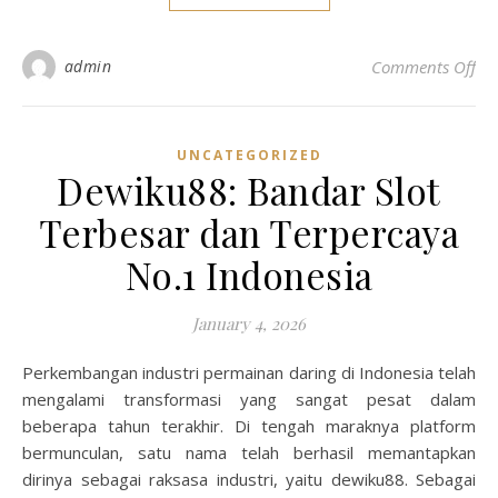
on
admin
Comments Off
UNCATEGORIZED
Dewiku88: Bandar Slot
Terbesar dan Terpercaya
No.1 Indonesia
January 4, 2026
Perkembangan industri permainan daring di Indonesia telah
mengalami transformasi yang sangat pesat dalam
beberapa tahun terakhir. Di tengah maraknya platform
bermunculan, satu nama telah berhasil memantapkan
dirinya sebagai raksasa industri, yaitu dewiku88. Sebagai