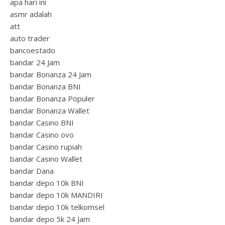
apa hari ini
asmr adalah
att
auto trader
bancoestado
bandar 24 Jam
bandar Bonanza 24 Jam
bandar Bonanza BNI
bandar Bonanza Populer
bandar Bonanza Wallet
bandar Casino BNI
bandar Casino ovo
bandar Casino rupiah
bandar Casino Wallet
bandar Dana
bandar depo 10k BNI
bandar depo 10k MANDIRI
bandar depo 10k telkomsel
bandar depo 5k 24 Jam