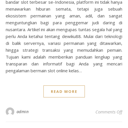
bandar slot terbesar se-Indonesia, platform ini tidak hanya
menawarkan hiburan semata, tetapi juga sebuah
ekosistem permainan yang aman, adil, dan sangat
menguntungkan bagi para penggemar judi daring di
nusantara. Artikel ini akan mengupas tuntas segala hal yang
perlu Anda ketahui tentang dewiku88. Mulai dari teknologi
di balik servernya, variasi permainan yang ditawarkan,
hingga strategi transaksi yang memudahkan pemain.
Tujuan kami adalah memberikan panduan lengkap yang
transparan dan informatif bagi Anda yang mencari
pengalaman bermain slot online kelas…
READ MORE
on 
admin
Comments Off