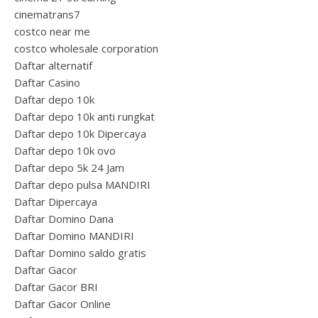
cinematrans7
costco near me
costco wholesale corporation
Daftar alternatif
Daftar Casino
Daftar depo 10k
Daftar depo 10k anti rungkat
Daftar depo 10k Dipercaya
Daftar depo 10k ovo
Daftar depo 5k 24 Jam
Daftar depo pulsa MANDIRI
Daftar Dipercaya
Daftar Domino Dana
Daftar Domino MANDIRI
Daftar Domino saldo gratis
Daftar Gacor
Daftar Gacor BRI
Daftar Gacor Online