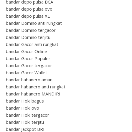
bandar depo pulsa BCA
bandar depo pulsa ovo
bandar depo pulsa XL
bandar Domino anti rungkat
bandar Domino tergacor
bandar Domino terjitu
bandar Gacor anti rungkat
bandar Gacor Online
bandar Gacor Populer
bandar Gacor tergacor
bandar Gacor Wallet
bandar habanero aman
bandar habanero anti rungkat
bandar habanero MANDIRI
bandar Hoki bagus
bandar Hoki ovo
bandar Hoki tergacor
bandar Hoki terjitu
bandar Jackpot BRI