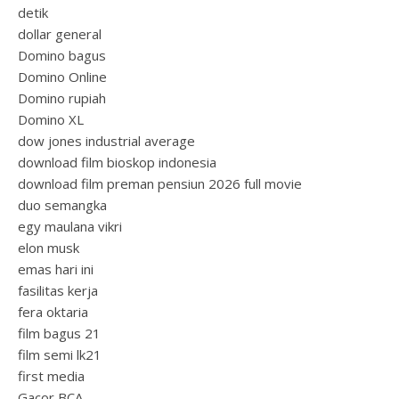
detik
dollar general
Domino bagus
Domino Online
Domino rupiah
Domino XL
dow jones industrial average
download film bioskop indonesia
download film preman pensiun 2026 full movie
duo semangka
egy maulana vikri
elon musk
emas hari ini
fasilitas kerja
fera oktaria
film bagus 21
film semi lk21
first media
Gacor BCA