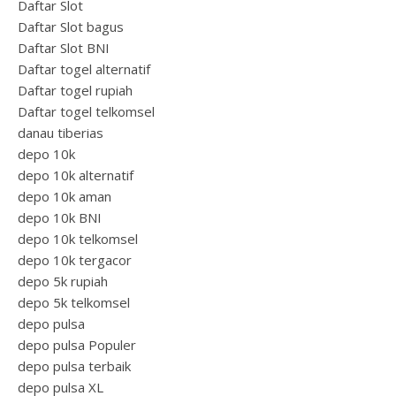
Daftar Slot
Daftar Slot bagus
Daftar Slot BNI
Daftar togel alternatif
Daftar togel rupiah
Daftar togel telkomsel
danau tiberias
depo 10k
depo 10k alternatif
depo 10k aman
depo 10k BNI
depo 10k telkomsel
depo 10k tergacor
depo 5k rupiah
depo 5k telkomsel
depo pulsa
depo pulsa Populer
depo pulsa terbaik
depo pulsa XL