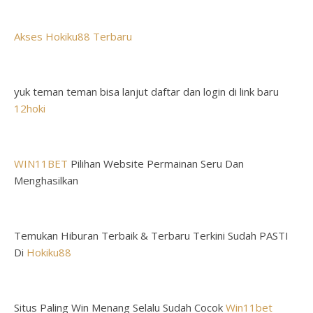
Akses Hokiku88 Terbaru
yuk teman teman bisa lanjut daftar dan login di link baru
12hoki
WIN11BET
Pilihan Website Permainan Seru Dan
Menghasilkan
Temukan Hiburan Terbaik & Terbaru Terkini Sudah PASTI
Di
Hokiku88
Situs Paling Win Menang Selalu Sudah Cocok
Win11bet