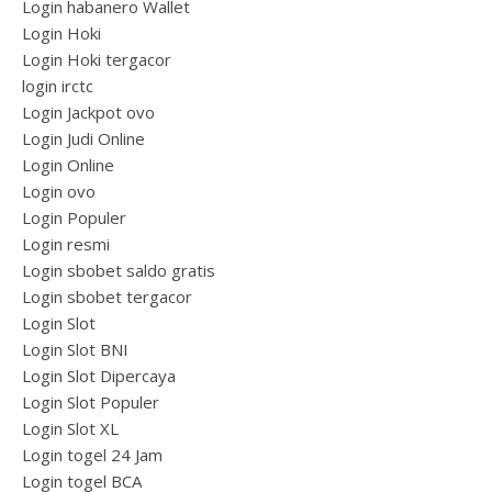
Login habanero Wallet
Login Hoki
Login Hoki tergacor
login irctc
Login Jackpot ovo
Login Judi Online
Login Online
Login ovo
Login Populer
Login resmi
Login sbobet saldo gratis
Login sbobet tergacor
Login Slot
Login Slot BNI
Login Slot Dipercaya
Login Slot Populer
Login Slot XL
Login togel 24 Jam
Login togel BCA