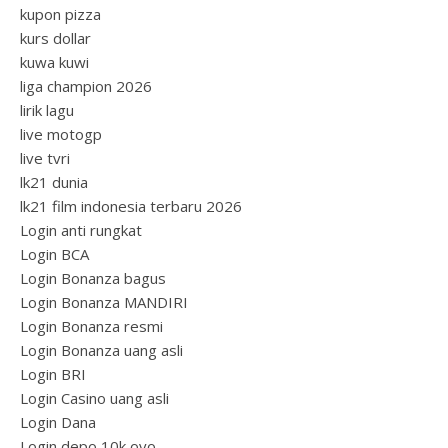
kupon pizza
kurs dollar
kuwa kuwi
liga champion 2026
lirik lagu
live motogp
live tvri
lk21 dunia
lk21 film indonesia terbaru 2026
Login anti rungkat
Login BCA
Login Bonanza bagus
Login Bonanza MANDIRI
Login Bonanza resmi
Login Bonanza uang asli
Login BRI
Login Casino uang asli
Login Dana
Login depo 10k ovo