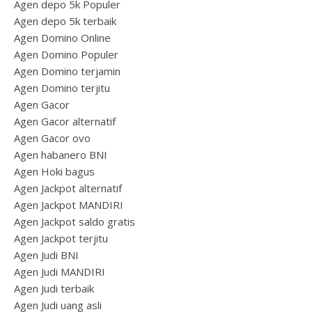
Agen depo 5k Populer
Agen depo 5k terbaik
Agen Domino Online
Agen Domino Populer
Agen Domino terjamin
Agen Domino terjitu
Agen Gacor
Agen Gacor alternatif
Agen Gacor ovo
Agen habanero BNI
Agen Hoki bagus
Agen Jackpot alternatif
Agen Jackpot MANDIRI
Agen Jackpot saldo gratis
Agen Jackpot terjitu
Agen Judi BNI
Agen Judi MANDIRI
Agen Judi terbaik
Agen Judi uang asli