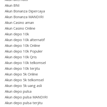
Akun BNI
Akun Bonanza Dipercaya
Akun Bonanza MANDIRI
Akun Casino aman
Akun Casino Online
Akun depo 10k
Akun depo 10k alternatif
Akun depo 10k Online
Akun depo 10k Populer
Akun depo 10k Qris
Akun depo 10k telkomsel
Akun depo 10k terjitu
Akun depo 5k Online
Akun depo 5k telkomsel
Akun depo 5k uang asli
Akun depo pulsa
Akun depo pulsa MANDIRI
Akun depo pulsa terjitu