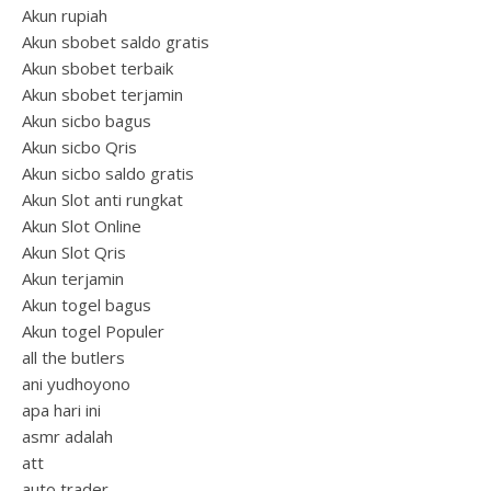
Akun rupiah
Akun sbobet saldo gratis
Akun sbobet terbaik
Akun sbobet terjamin
Akun sicbo bagus
Akun sicbo Qris
Akun sicbo saldo gratis
Akun Slot anti rungkat
Akun Slot Online
Akun Slot Qris
Akun terjamin
Akun togel bagus
Akun togel Populer
all the butlers
ani yudhoyono
apa hari ini
asmr adalah
att
auto trader