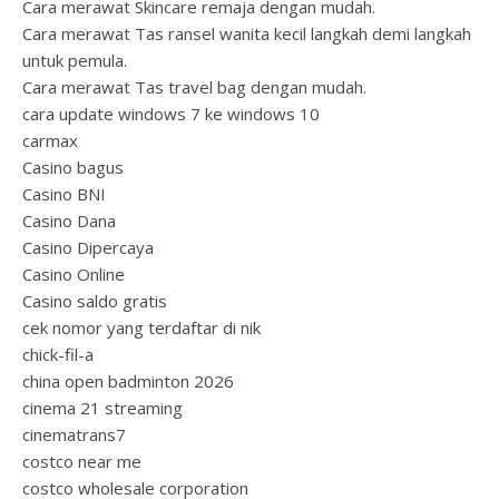
Cara merawat Skincare remaja dengan mudah.
Cara merawat Tas ransel wanita kecil langkah demi langkah
untuk pemula.
Cara merawat Tas travel bag dengan mudah.
cara update windows 7 ke windows 10
carmax
Casino bagus
Casino BNI
Casino Dana
Casino Dipercaya
Casino Online
Casino saldo gratis
cek nomor yang terdaftar di nik
chick-fil-a
china open badminton 2026
cinema 21 streaming
cinematrans7
costco near me
costco wholesale corporation