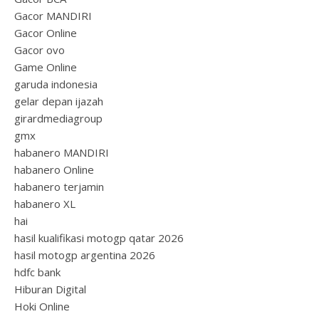
Gacor MANDIRI
Gacor Online
Gacor ovo
Game Online
garuda indonesia
gelar depan ijazah
girardmediagroup
gmx
habanero MANDIRI
habanero Online
habanero terjamin
habanero XL
hai
hasil kualifikasi motogp qatar 2026
hasil motogp argentina 2026
hdfc bank
Hiburan Digital
Hoki Online