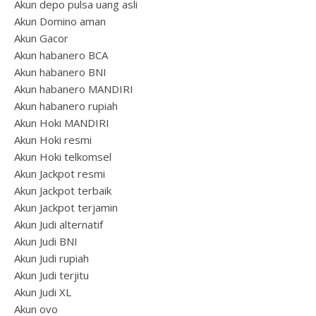
Akun depo pulsa uang asli
Akun Domino aman
Akun Gacor
Akun habanero BCA
Akun habanero BNI
Akun habanero MANDIRI
Akun habanero rupiah
Akun Hoki MANDIRI
Akun Hoki resmi
Akun Hoki telkomsel
Akun Jackpot resmi
Akun Jackpot terbaik
Akun Jackpot terjamin
Akun Judi alternatif
Akun Judi BNI
Akun Judi rupiah
Akun Judi terjitu
Akun Judi XL
Akun ovo