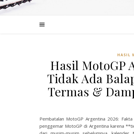
HASIL 
Hasil MotoGP 
Tidak Ada Balap
Termas & Damp
Pembatalan MotoGP Argentina 2026: Fakta
penggemar MotoGP di Argentina karena **tid
dari musim-musim sebelumnya, kalender