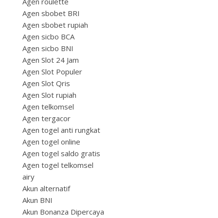
Agen roulette
Agen sbobet BRI
Agen sbobet rupiah
Agen sicbo BCA
Agen sicbo BNI
Agen Slot 24 Jam
Agen Slot Populer
Agen Slot Qris
Agen Slot rupiah
Agen telkomsel
Agen tergacor
Agen togel anti rungkat
Agen togel online
Agen togel saldo gratis
Agen togel telkomsel
airy
Akun alternatif
Akun BNI
Akun Bonanza Dipercaya