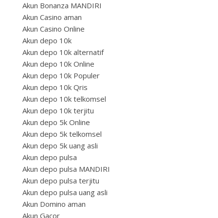
Akun Bonanza MANDIRI
Akun Casino aman
Akun Casino Online
Akun depo 10k
Akun depo 10k alternatif
Akun depo 10k Online
Akun depo 10k Populer
Akun depo 10k Qris
Akun depo 10k telkomsel
Akun depo 10k terjitu
Akun depo 5k Online
Akun depo 5k telkomsel
Akun depo 5k uang asli
Akun depo pulsa
Akun depo pulsa MANDIRI
Akun depo pulsa terjitu
Akun depo pulsa uang asli
Akun Domino aman
Akun Gacor