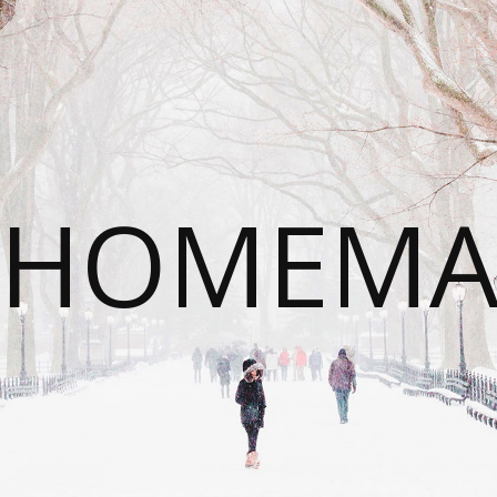
HOMEMA