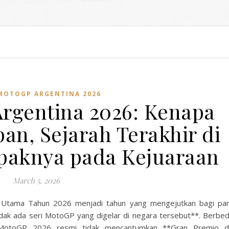
MOTOGP ARGENTINA 2026
Argentina 2026: Kenapa
an, Sejarah Terakhir di
aknya pada Kejuaraan
March 5, 2026
 Utama Tahun 2026 menjadi tahun yang mengejutkan bagi pa
ak ada seri MotoGP yang digelar di negara tersebut**. Berbe
 MotoGP 2026 resmi tidak mencantumkan **Gran Premio 