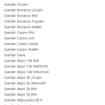
bandar 24 Jam
bandar Bonanza 24 Jam
bandar Bonanza BNI
bandar Bonanza Populer
bandar Bonanza Wallet
bandar Casino BNI
bandar Casino ovo
bandar Casino rupiah
bandar Casino Wallet
bandar Dana
bandar depo 10k BNI
bandar depo 10k MANDIRI
bandar depo 10k telkomsel
bandar depo 5k 24 Jam
bandar depo 5k alternatif
bandar depo 5k BNI
bandar depo 5k BRI
bandar depo pulsa BCA