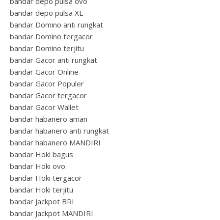
bandar depo pulsa ovo
bandar depo pulsa XL
bandar Domino anti rungkat
bandar Domino tergacor
bandar Domino terjitu
bandar Gacor anti rungkat
bandar Gacor Online
bandar Gacor Populer
bandar Gacor tergacor
bandar Gacor Wallet
bandar habanero aman
bandar habanero anti rungkat
bandar habanero MANDIRI
bandar Hoki bagus
bandar Hoki ovo
bandar Hoki tergacor
bandar Hoki terjitu
bandar Jackpot BRI
bandar Jackpot MANDIRI