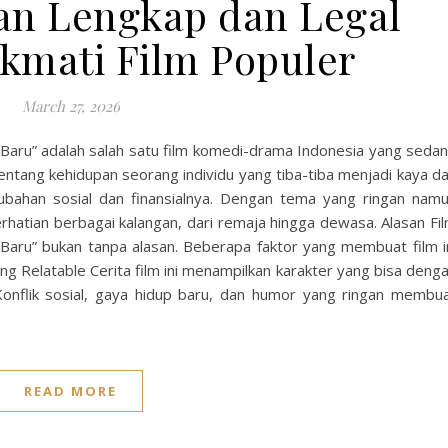
an Lengkap dan Legal
kmati Film Populer
March 27, 2026
 Baru” adalah salah satu film komedi-drama Indonesia yang seda
tentang kehidupan seorang individu yang tiba-tiba menjadi kaya d
ubahan sosial dan finansialnya. Dengan tema yang ringan nam
perhatian berbagai kalangan, dari remaja hingga dewasa. Alasan Fi
 Baru” bukan tanpa alasan. Beberapa faktor yang membuat film i
ang Relatable Cerita film ini menampilkan karakter yang bisa deng
Konflik sosial, gaya hidup baru, dan humor yang ringan membu
READ MORE