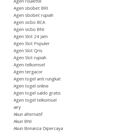
Agen roulette
Agen sbobet BRI
Agen sbobet rupiah
Agen sicbo BCA
Agen sicbo BNI
Agen Slot 24 Jam
Agen Slot Populer
Agen Slot Qris
Agen Slot rupiah
Agen telkomsel
Agen tergacor
Agen togel anti rungkat
Agen togel online
Agen togel saldo gratis
Agen togel telkomsel
airy
Akun alternatif
Akun BNI
Akun Bonanza Dipercaya