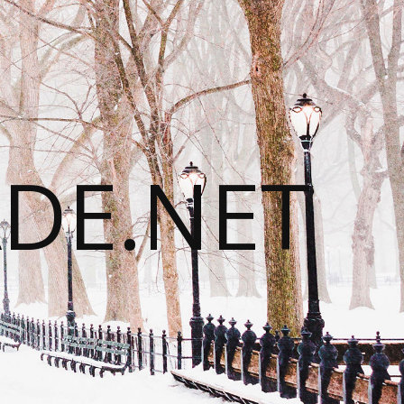
DE.NET