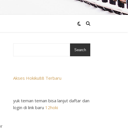
Search
Akses Hokiku88 Terbaru
yuk teman teman bisa lanjut daftar dan
login di link baru
12hoki
er