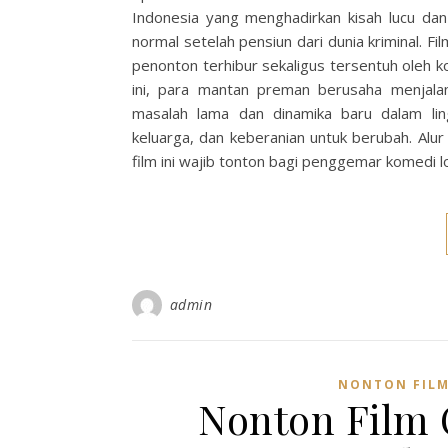
Indonesia yang menghadirkan kisah lucu d
normal setelah pensiun dari dunia kriminal. F
penonton terhibur sekaligus tersentuh oleh ko
ini, para mantan preman berusaha menjala
masalah lama dan dinamika baru dalam lin
keluarga, dan keberanian untuk berubah. Alur
film ini wajib tonton bagi penggemar komedi 
admin
NONTON FILM
Nonton Film 