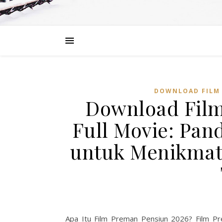
DOWNLOAD FILM 
Download Film
Full Movie: Pan
untuk Menikmati
Apa Itu Film Preman Pensiun 2026? Film Pr