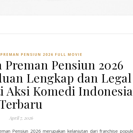
PREMAN PENSIUN 2026 FULL MOVIE
 Preman Pensiun 2026
duan Lengkap dan Legal
 Aksi Komedi Indonesia
Terbaru
April 7, 2026
eman Pensiun 2026 merupakan kelanjutan dari franchise popul