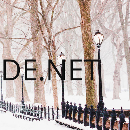
DE.NET