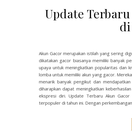
Update Terbaru
di
Akun Gacor merupakan istilah yang sering dig
dikatakan gacor biasanya memiliki banyak pe
upaya untuk meningkatkan popularitas dan kr
lomba untuk memiliki akun yang gacor. Merek
menarik banyak pengikut dan mendapatkan 
diharapkan dapat meningkatkan keberhasilan 
ekspresi diri. Update Terbaru Akun Gacor
terpopuler di tahun ini. Dengan perkembanga