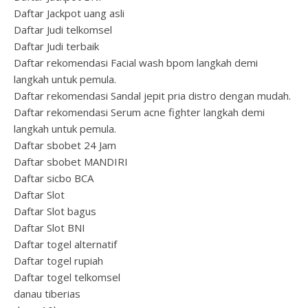
Daftar Jackpot uang asli
Daftar Judi telkomsel
Daftar Judi terbaik
Daftar rekomendasi Facial wash bpom langkah demi
langkah untuk pemula.
Daftar rekomendasi Sandal jepit pria distro dengan mudah.
Daftar rekomendasi Serum acne fighter langkah demi
langkah untuk pemula.
Daftar sbobet 24 Jam
Daftar sbobet MANDIRI
Daftar sicbo BCA
Daftar Slot
Daftar Slot bagus
Daftar Slot BNI
Daftar togel alternatif
Daftar togel rupiah
Daftar togel telkomsel
danau tiberias