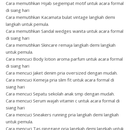
Cara memutihkan Hijab segiempat motif untuk acara formal
di siang hari
Cara memutihkan Kacamata bulat vintage langkah demi
langkah untuk pemula.
Cara memutihkan Sandal wedges wanita untuk acara formal
di siang hari
Cara memutihkan Skincare remaja langkah demi langkah
untuk pemula.
Cara mencuci Body lotion aroma parfum untuk acara formal
di siang hari
Cara mencuci Jaket denim pria oversized dengan mudah.
Cara mencuci Kemeja pria slim fit untuk acara formal di
siang hari
Cara mencuci Sepatu sekolah anak smp dengan mudah.
Cara mencuci Serum wajah vitamin c untuk acara formal di
siang hari
Cara mencuci Sneakers running pria langkah demi langkah
untuk pemula.
Cara mencuci Tas pinggang pria langkah demi langkah untuk