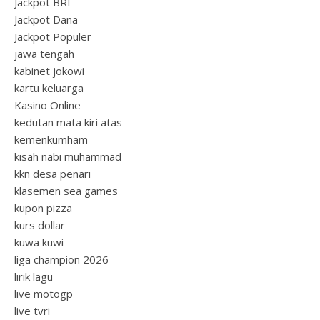
Jackpot BRI
Jackpot Dana
Jackpot Populer
jawa tengah
kabinet jokowi
kartu keluarga
Kasino Online
kedutan mata kiri atas
kemenkumham
kisah nabi muhammad
kkn desa penari
klasemen sea games
kupon pizza
kurs dollar
kuwa kuwi
liga champion 2026
lirik lagu
live motogp
live tvri