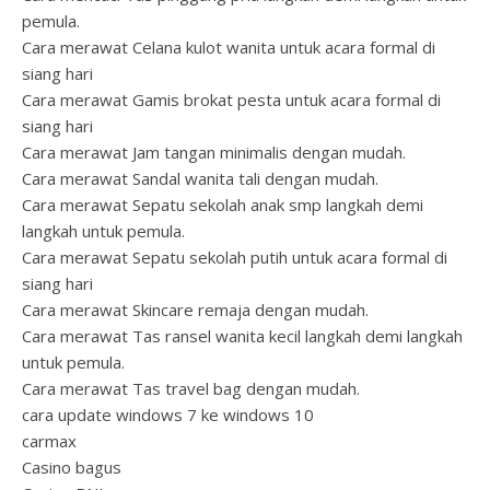
pemula.
Cara merawat Celana kulot wanita untuk acara formal di
siang hari
Cara merawat Gamis brokat pesta untuk acara formal di
siang hari
Cara merawat Jam tangan minimalis dengan mudah.
Cara merawat Sandal wanita tali dengan mudah.
Cara merawat Sepatu sekolah anak smp langkah demi
langkah untuk pemula.
Cara merawat Sepatu sekolah putih untuk acara formal di
siang hari
Cara merawat Skincare remaja dengan mudah.
Cara merawat Tas ransel wanita kecil langkah demi langkah
untuk pemula.
Cara merawat Tas travel bag dengan mudah.
cara update windows 7 ke windows 10
carmax
Casino bagus