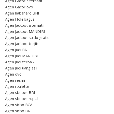
Agen Gacor alternatif
Agen Gacor ovo
Agen habanero BNI
Agen Hoki bagus
Agen Jackpot alternatif
Agen Jackpot MANDIRI
Agen Jackpot saldo gratis
Agen Jackpot terjitu
Agen Judi BNI
Agen Judi MANDIRI
Agen Judi terbaik
Agen Judi uang asli
Agen ovo
Agen resmi
Agen roulette
Agen sbobet BRI
Agen sbobet rupiah
Agen sicbo BCA
Agen sicbo BNI