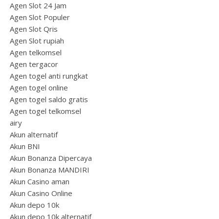
Agen Slot 24 Jam
Agen Slot Populer
Agen Slot Qris
Agen Slot rupiah
Agen telkomsel
Agen tergacor
Agen togel anti rungkat
Agen togel online
Agen togel saldo gratis
Agen togel telkomsel
airy
Akun alternatif
Akun BNI
Akun Bonanza Dipercaya
Akun Bonanza MANDIRI
Akun Casino aman
Akun Casino Online
Akun depo 10k
Akun depo 10k alternatif