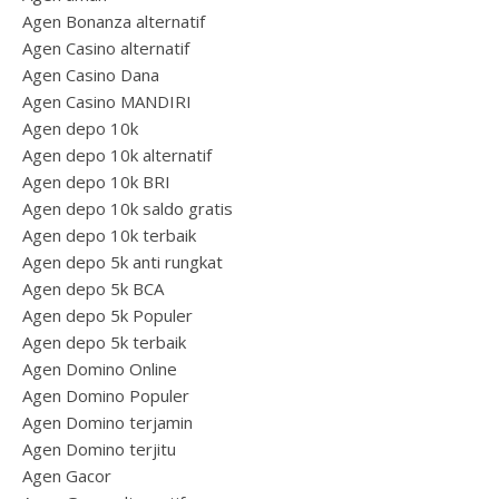
Agen Bonanza alternatif
Agen Casino alternatif
Agen Casino Dana
Agen Casino MANDIRI
Agen depo 10k
Agen depo 10k alternatif
Agen depo 10k BRI
Agen depo 10k saldo gratis
Agen depo 10k terbaik
Agen depo 5k anti rungkat
Agen depo 5k BCA
Agen depo 5k Populer
Agen depo 5k terbaik
Agen Domino Online
Agen Domino Populer
Agen Domino terjamin
Agen Domino terjitu
Agen Gacor