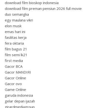
download film bioskop indonesia
download film preman pensiun 2026 full movie
duo semangka
egy maulana vikri
elon musk
emas hari ini
fasilitas kerja
fera oktaria
film bagus 21
film semi lk21
first media
Gacor BCA
Gacor MANDIRI
Gacor Online
Gacor ovo
Game Online
garuda indonesia
gelar depan ijazah
girardmediagroup