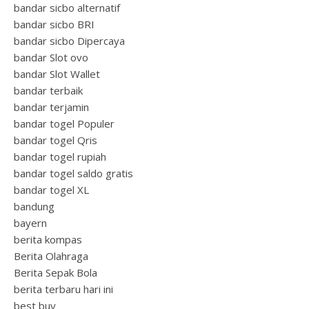
bandar sicbo alternatif
bandar sicbo BRI
bandar sicbo Dipercaya
bandar Slot ovo
bandar Slot Wallet
bandar terbaik
bandar terjamin
bandar togel Populer
bandar togel Qris
bandar togel rupiah
bandar togel saldo gratis
bandar togel XL
bandung
bayern
berita kompas
Berita Olahraga
Berita Sepak Bola
berita terbaru hari ini
best buy