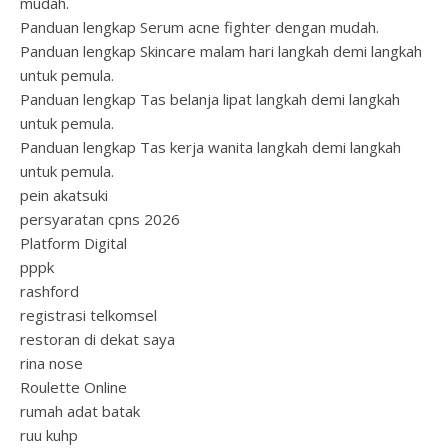
mudah.
Panduan lengkap Serum acne fighter dengan mudah.
Panduan lengkap Skincare malam hari langkah demi langkah
untuk pemula.
Panduan lengkap Tas belanja lipat langkah demi langkah
untuk pemula.
Panduan lengkap Tas kerja wanita langkah demi langkah
untuk pemula.
pein akatsuki
persyaratan cpns 2026
Platform Digital
pppk
rashford
registrasi telkomsel
restoran di dekat saya
rina nose
Roulette Online
rumah adat batak
ruu kuhp