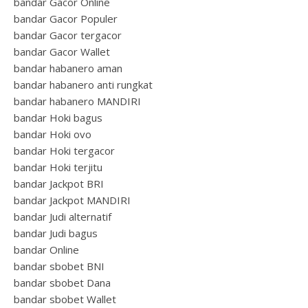
bandar Gacor Online
bandar Gacor Populer
bandar Gacor tergacor
bandar Gacor Wallet
bandar habanero aman
bandar habanero anti rungkat
bandar habanero MANDIRI
bandar Hoki bagus
bandar Hoki ovo
bandar Hoki tergacor
bandar Hoki terjitu
bandar Jackpot BRI
bandar Jackpot MANDIRI
bandar Judi alternatif
bandar Judi bagus
bandar Online
bandar sbobet BNI
bandar sbobet Dana
bandar sbobet Wallet