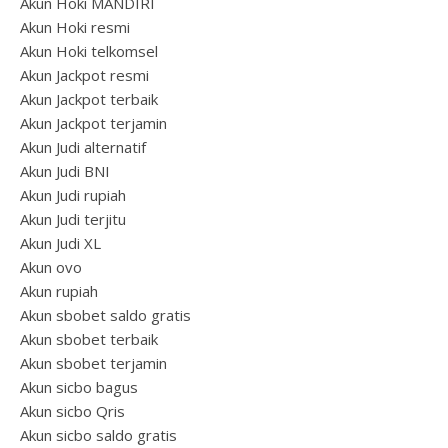
Akun Hoki MANDIRI
Akun Hoki resmi
Akun Hoki telkomsel
Akun Jackpot resmi
Akun Jackpot terbaik
Akun Jackpot terjamin
Akun Judi alternatif
Akun Judi BNI
Akun Judi rupiah
Akun Judi terjitu
Akun Judi XL
Akun ovo
Akun rupiah
Akun sbobet saldo gratis
Akun sbobet terbaik
Akun sbobet terjamin
Akun sicbo bagus
Akun sicbo Qris
Akun sicbo saldo gratis