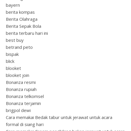
bayern
berita kompas
Berita Olahraga
Berita Sepak Bola
berita terbaru hari ini
best buy
betrand peto
bispak
blick
blooket
blooket join
Bonanza resmi
Bonanza rupiah
Bonanza telkomsel
Bonanza terjamin
brigpol dewi
Cara memakai Bedak tabur untuk jerawat untuk acara
formal di siang hari