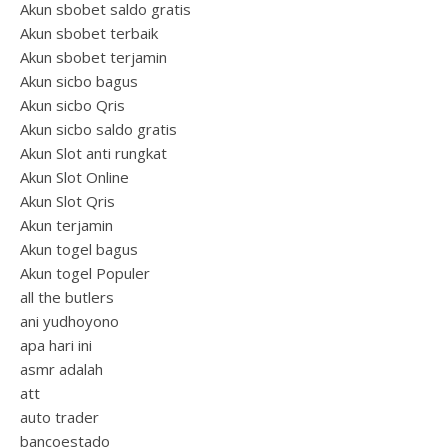
Akun sbobet saldo gratis
Akun sbobet terbaik
Akun sbobet terjamin
Akun sicbo bagus
Akun sicbo Qris
Akun sicbo saldo gratis
Akun Slot anti rungkat
Akun Slot Online
Akun Slot Qris
Akun terjamin
Akun togel bagus
Akun togel Populer
all the butlers
ani yudhoyono
apa hari ini
asmr adalah
att
auto trader
bancoestado