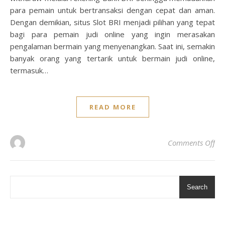
para pemain untuk bertransaksi dengan cepat dan aman.
Dengan demikian, situs Slot BRI menjadi pilihan yang tepat
bagi para pemain judi online yang ingin merasakan
pengalaman bermain yang menyenangkan. Saat ini, semakin
banyak orang yang tertarik untuk bermain judi online,
termasuk…
READ MORE
on 
Comments Off
Search