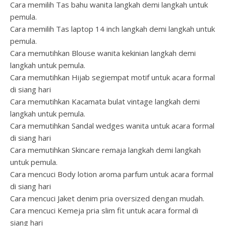
Cara memilih Tas bahu wanita langkah demi langkah untuk
pemula.
Cara memilih Tas laptop 14 inch langkah demi langkah untuk
pemula.
Cara memutihkan Blouse wanita kekinian langkah demi
langkah untuk pemula.
Cara memutihkan Hijab segiempat motif untuk acara formal
di siang hari
Cara memutihkan Kacamata bulat vintage langkah demi
langkah untuk pemula.
Cara memutihkan Sandal wedges wanita untuk acara formal
di siang hari
Cara memutihkan Skincare remaja langkah demi langkah
untuk pemula.
Cara mencuci Body lotion aroma parfum untuk acara formal
di siang hari
Cara mencuci Jaket denim pria oversized dengan mudah.
Cara mencuci Kemeja pria slim fit untuk acara formal di
siang hari