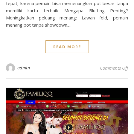
tepat, karena pemain bisa memenangkan pot besar tanpa
memiliki kartu terbaik. Mengapa Bluffing Penting?
Meningkatkan peluang menang: Lawan fold, pemain
menang pot tanpa showdown.…
READ MORE
on 
admin
Comments Off