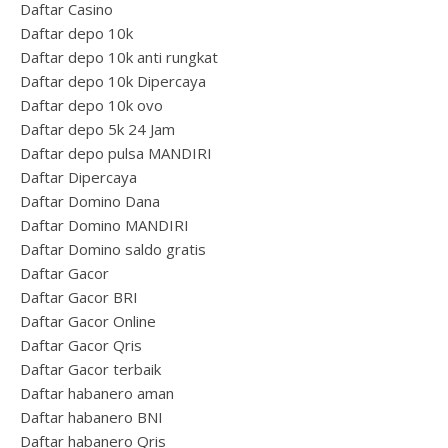
Daftar Casino
Daftar depo 10k
Daftar depo 10k anti rungkat
Daftar depo 10k Dipercaya
Daftar depo 10k ovo
Daftar depo 5k 24 Jam
Daftar depo pulsa MANDIRI
Daftar Dipercaya
Daftar Domino Dana
Daftar Domino MANDIRI
Daftar Domino saldo gratis
Daftar Gacor
Daftar Gacor BRI
Daftar Gacor Online
Daftar Gacor Qris
Daftar Gacor terbaik
Daftar habanero aman
Daftar habanero BNI
Daftar habanero Qris