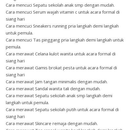
Cara mencuci Sepatu sekolah anak smp dengan mudah.
Cara mencuci Serum wajah vitamin c untuk acara formal di
siang hari
Cara mencuci Sneakers running pria langkah demi langkah
untuk pemula.
Cara mencuci Tas pinggang pria langkah demi langkah untuk
pemula.
Cara merawat Celana kulot wanita untuk acara formal di
siang hari
Cara merawat Gamis brokat pesta untuk acara formal di
siang hari
Cara merawat Jam tangan minimalis dengan mudah.
Cara merawat Sandal wanita tali dengan mudah.
Cara merawat Sepatu sekolah anak smp langkah demi
langkah untuk pemula.
Cara merawat Sepatu sekolah putih untuk acara formal di
siang hari
Cara merawat Skincare remaja dengan mudah.