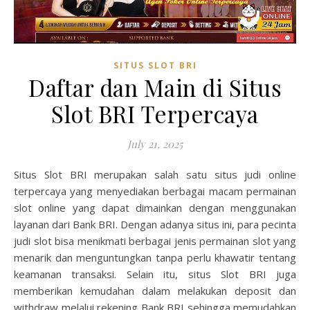
SITUS SLOT BRI
Daftar dan Main di Situs
Slot BRI Terpercaya
July 21, 2025
Situs Slot BRI merupakan salah satu situs judi online
terpercaya yang menyediakan berbagai macam permainan
slot online yang dapat dimainkan dengan menggunakan
layanan dari Bank BRI. Dengan adanya situs ini, para pecinta
judi slot bisa menikmati berbagai jenis permainan slot yang
menarik dan menguntungkan tanpa perlu khawatir tentang
keamanan transaksi. Selain itu, situs Slot BRI juga
memberikan kemudahan dalam melakukan deposit dan
withdraw melalui rekening Bank BRI sehingga memudahkan