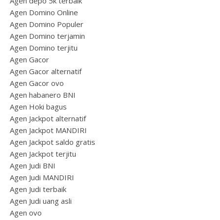
Agen depo 5k terbaik
Agen Domino Online
Agen Domino Populer
Agen Domino terjamin
Agen Domino terjitu
Agen Gacor
Agen Gacor alternatif
Agen Gacor ovo
Agen habanero BNI
Agen Hoki bagus
Agen Jackpot alternatif
Agen Jackpot MANDIRI
Agen Jackpot saldo gratis
Agen Jackpot terjitu
Agen Judi BNI
Agen Judi MANDIRI
Agen Judi terbaik
Agen Judi uang asli
Agen ovo