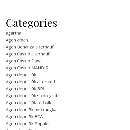
Categories
agartha
Agen aman
Agen Bonanza alternatif
Agen Casino alternatif
Agen Casino Dana
Agen Casino MANDIRI
Agen depo 10k
Agen depo 10k alternatif
Agen depo 10k BRI
Agen depo 10k saldo gratis
Agen depo 10k terbaik
Agen depo 5k anti rungkat
Agen depo 5k BCA
Agen depo 5k Populer