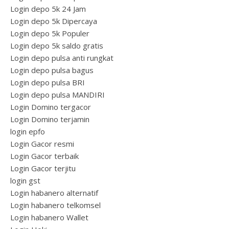
Login depo 5k 24 Jam
Login depo 5k Dipercaya
Login depo 5k Populer
Login depo 5k saldo gratis
Login depo pulsa anti rungkat
Login depo pulsa bagus
Login depo pulsa BRI
Login depo pulsa MANDIRI
Login Domino tergacor
Login Domino terjamin
login epfo
Login Gacor resmi
Login Gacor terbaik
Login Gacor terjitu
login gst
Login habanero alternatif
Login habanero telkomsel
Login habanero Wallet