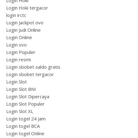
Login Hoki
Login Hoki tergacor
login irctc
Login Jackpot ovo
Login Judi Online
Login Online
Login ovo
Login Populer
Login resmi
Login sbobet saldo gratis
Login sbobet tergacor
Login Slot
Login Slot BNI
Login Slot Dipercaya
Login Slot Populer
Login Slot XL
Login togel 24 Jam
Login togel BCA
Login togel Online