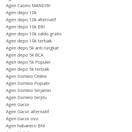
Agen Casino MANDIRI
Agen depo 10k
Agen depo 10k alternatif
Agen depo 10k BRI
Agen depo 10k saldo gratis
Agen depo 10k terbaik
Agen depo 5k anti rungkat
Agen depo 5k BCA
Agen depo 5k Populer
Agen depo 5k terbaik
Agen Domino Online
Agen Domino Populer
Agen Domino terjamin
Agen Domino terjitu
Agen Gacor
Agen Gacor alternatif
Agen Gacor ovo
Agen habanero BNI