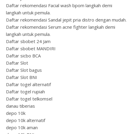
Daftar rekomendasi Facial wash bpom langkah demi
langkah untuk pemula.
Daftar rekomendasi Sandal jepit pria distro dengan mudah.
Daftar rekomendasi Serum acne fighter langkah demi
langkah untuk pemula.
Daftar sbobet 24 Jam
Daftar sbobet MANDIRI
Daftar sicbo BCA
Daftar Slot
Daftar Slot bagus
Daftar Slot BNI
Daftar togel alternatif
Daftar togel rupiah
Daftar togel telkomsel
danau tiberias
depo 10k
depo 10k alternatif
depo 10k aman