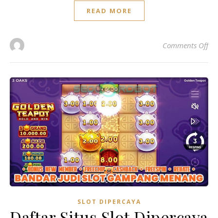
READ MORE
on
Comments Off
SLOT DIPERCAYA
Daftar Situs Slot Dipercaya