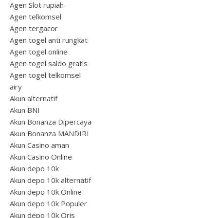
Agen Slot rupiah
Agen telkomsel
Agen tergacor
Agen togel anti rungkat
Agen togel online
Agen togel saldo gratis
Agen togel telkomsel
airy
Akun alternatif
Akun BNI
Akun Bonanza Dipercaya
Akun Bonanza MANDIRI
Akun Casino aman
Akun Casino Online
Akun depo 10k
Akun depo 10k alternatif
Akun depo 10k Online
Akun depo 10k Populer
Akun depo 10k Qris