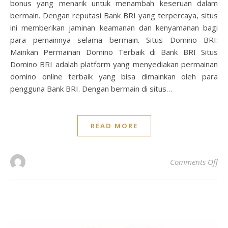
bonus yang menarik untuk menambah keseruan dalam
bermain. Dengan reputasi Bank BRI yang terpercaya, situs
ini memberikan jaminan keamanan dan kenyamanan bagi
para pemainnya selama bermain. Situs Domino BRI:
Mainkan Permainan Domino Terbaik di Bank BRI Situs
Domino BRI adalah platform yang menyediakan permainan
domino online terbaik yang bisa dimainkan oleh para
pengguna Bank BRI. Dengan bermain di situs…
READ MORE
on
Comments Off