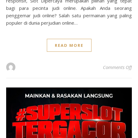
responsif, Slot Dipercaya merupakan pilihan yang tepat
bagi para pecinta judi online. Apakah Anda seorang
penggemar judi online? Salah satu permainan yang paling
populer di dunia perjudian online…
READ MORE
on 
Comments Off