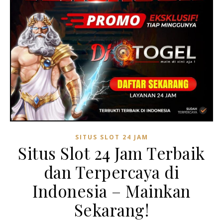
SITUS SLOT 24 JAM
Situs Slot 24 Jam Terbaik
dan Terpercaya di
Indonesia – Mainkan
Sekarang!