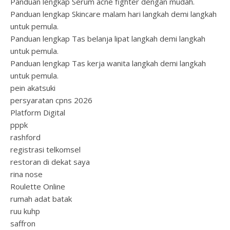
Panduan lengkap Serum acne fighter dengan mudah.
Panduan lengkap Skincare malam hari langkah demi langkah
untuk pemula.
Panduan lengkap Tas belanja lipat langkah demi langkah
untuk pemula.
Panduan lengkap Tas kerja wanita langkah demi langkah
untuk pemula.
pein akatsuki
persyaratan cpns 2026
Platform Digital
pppk
rashford
registrasi telkomsel
restoran di dekat saya
rina nose
Roulette Online
rumah adat batak
ruu kuhp
saffron