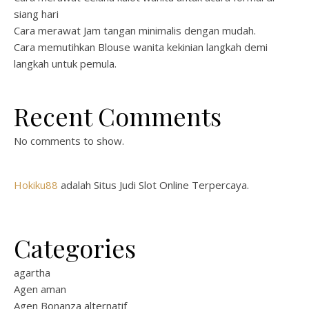
siang hari
Cara merawat Jam tangan minimalis dengan mudah.
Cara memutihkan Blouse wanita kekinian langkah demi
langkah untuk pemula.
Recent Comments
No comments to show.
Hokiku88
adalah Situs Judi Slot Online Terpercaya.
Categories
agartha
Agen aman
Agen Bonanza alternatif