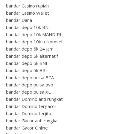
bandar Casino rupiah
bandar Casino Wallet
bandar Dana
bandar depo 10k BNI
bandar depo 10k MANDIRI
bandar depo 10k telkomsel
bandar depo 5k 24 Jam
bandar depo 5k alternatif
bandar depo 5k BNI
bandar depo 5k BRI
bandar depo pulsa BCA
bandar depo pulsa ovo
bandar depo pulsa XL
bandar Domino anti rungkat
bandar Domino tergacor
bandar Domino terjitu
bandar Gacor anti rungkat
bandar Gacor Online