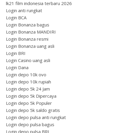
lk21 film indonesia terbaru 2026
Login anti rungkat
Login BCA
Login Bonanza bagus
Login Bonanza MANDIRI
Login Bonanza resmi
Login Bonanza uang asli
Login BRI
Login Casino uang asli
Login Dana
Login depo 10k ovo
Login depo 10k rupiah
Login depo 5k 24 Jam
Login depo 5k Dipercaya
Login depo 5k Populer
Login depo 5k saldo gratis
Login depo pulsa anti rungkat
Login depo pulsa bagus
Login depo pulsa BRI