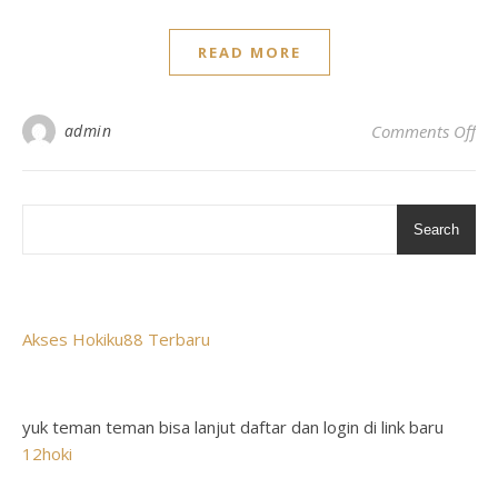
READ MORE
on
admin
Comments Off
Search
Akses Hokiku88 Terbaru
yuk teman teman bisa lanjut daftar dan login di link baru
12hoki