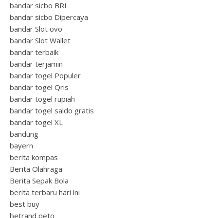
bandar sicbo BRI
bandar sicbo Dipercaya
bandar Slot ovo
bandar Slot Wallet
bandar terbaik
bandar terjamin
bandar togel Populer
bandar togel Qris
bandar togel rupiah
bandar togel saldo gratis
bandar togel XL
bandung
bayern
berita kompas
Berita Olahraga
Berita Sepak Bola
berita terbaru hari ini
best buy
betrand peto