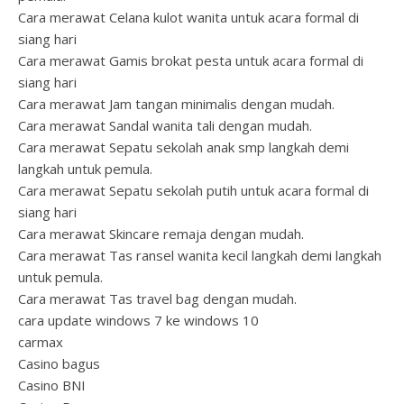
Cara merawat Celana kulot wanita untuk acara formal di
siang hari
Cara merawat Gamis brokat pesta untuk acara formal di
siang hari
Cara merawat Jam tangan minimalis dengan mudah.
Cara merawat Sandal wanita tali dengan mudah.
Cara merawat Sepatu sekolah anak smp langkah demi
langkah untuk pemula.
Cara merawat Sepatu sekolah putih untuk acara formal di
siang hari
Cara merawat Skincare remaja dengan mudah.
Cara merawat Tas ransel wanita kecil langkah demi langkah
untuk pemula.
Cara merawat Tas travel bag dengan mudah.
cara update windows 7 ke windows 10
carmax
Casino bagus
Casino BNI