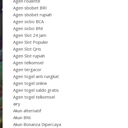
Agen roulette
Agen sbobet BRI
Agen sbobet rupiah
Agen sicbo BCA
Agen sicbo BNI
Agen Slot 24 Jam
Agen Slot Populer
Agen Slot Qris
Agen Slot rupiah
Agen telkomsel
Agen tergacor
Agen togel anti rungkat
Agen togel online
Agen togel saldo gratis
Agen togel telkomsel
airy
Akun alternatif
Akun BNI
Akun Bonanza Dipercaya