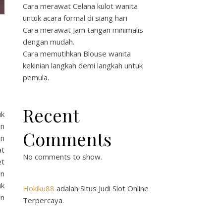
Cara merawat Celana kulot wanita
untuk acara formal di siang hari
Cara merawat Jam tangan minimalis
dengan mudah.
Cara memutihkan Blouse wanita
kekinian langkah demi langkah untuk
pemula.
Recent
uk
an
Comments
an
at
No comments to show.
et
an
uk
Hokiku88
adalah Situs Judi Slot Online
an
Terpercaya.