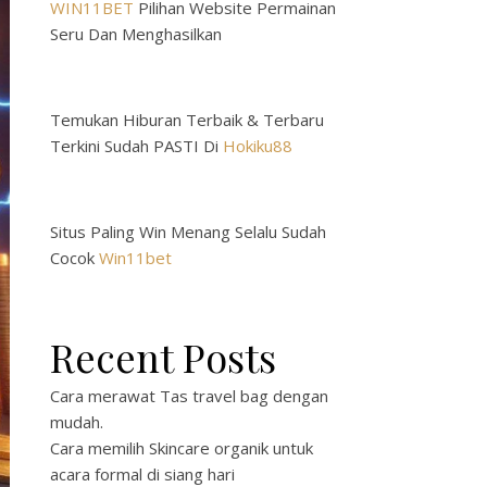
WIN11BET
Pilihan Website Permainan
Seru Dan Menghasilkan
Temukan Hiburan Terbaik & Terbaru
Terkini Sudah PASTI Di
Hokiku88
Situs Paling Win Menang Selalu Sudah
Cocok
Win11bet
Recent Posts
Cara merawat Tas travel bag dengan
mudah.
Cara memilih Skincare organik untuk
acara formal di siang hari