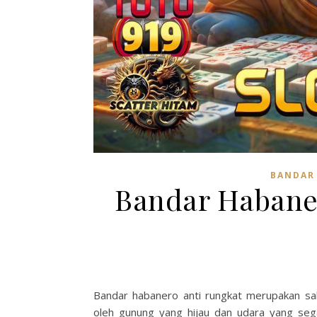
BANDAR
Bandar Habaner
Bandar habanero anti rungkat merupakan sala
oleh gunung yang hijau dan udara yang sega