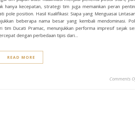
idak hanya kecepatan, strategi tim juga memainkan peran penti
pole position. Hasil Kualifikasi: Siapa yang Menguasai Lintasa
njukkan beberapa nama besar yang kembali mendominasi. Po
dari tim Ducati Pramac, menunjukkan performa impresif sejak se
tercepat dengan perbedaan tipis dari…
READ MORE
Comments O