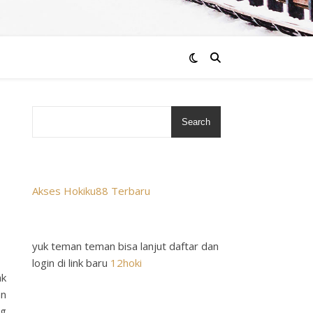
Search
Akses Hokiku88 Terbaru
yuk teman teman bisa lanjut daftar dan
login di link baru
12hoki
ak
an
ng