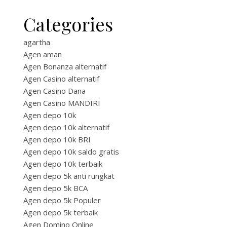
Categories
agartha
Agen aman
Agen Bonanza alternatif
Agen Casino alternatif
Agen Casino Dana
Agen Casino MANDIRI
Agen depo 10k
Agen depo 10k alternatif
Agen depo 10k BRI
Agen depo 10k saldo gratis
Agen depo 10k terbaik
Agen depo 5k anti rungkat
Agen depo 5k BCA
Agen depo 5k Populer
Agen depo 5k terbaik
Agen Domino Online