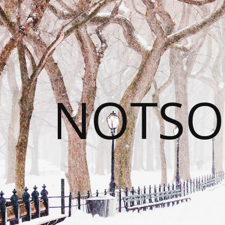
NOTSO