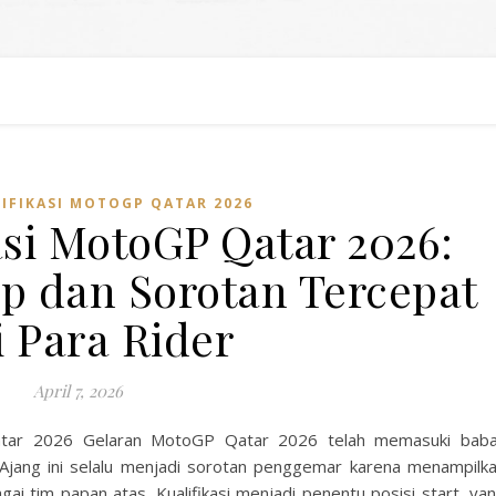
LIFIKASI MOTOGP QATAR 2026
asi MotoGP Qatar 2026:
ap dan Sorotan Tercepat
i Para Rider
April 7, 2026
Qatar 2026 Gelaran MotoGP Qatar 2026 telah memasuki bab
il. Ajang ini selalu menjadi sorotan penggemar karena menampilk
ai tim papan atas. Kualifikasi menjadi penentu posisi start, ya