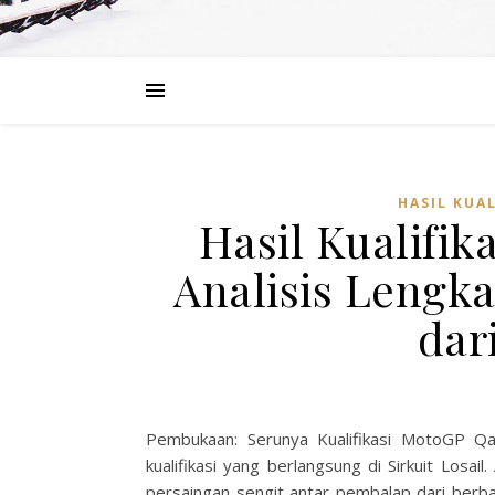
HASIL KUA
Hasil Kualifik
Analisis Lengk
dar
Pembukaan: Serunya Kualifikasi MotoGP 
kualifikasi yang berlangsung di Sirkuit Losa
persaingan sengit antar pembalap dari berbag