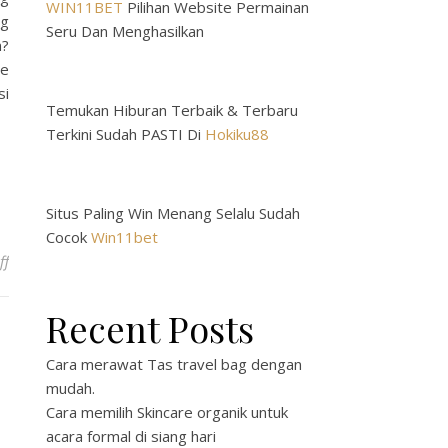
WIN11BET
Pilihan Website Permainan
ng
Seru Dan Menghasilkan
n?
le
si
Temukan Hiburan Terbaik & Terbaru
Terkini Sudah PASTI Di
Hokiku88
Situs Paling Win Menang Selalu Sudah
Cocok
Win11bet
on Hasil Kualifikasi MotoGP Qatar 2026: Analisis Lengkap dan Soro
ff
Recent Posts
Cara merawat Tas travel bag dengan
mudah.
Cara memilih Skincare organik untuk
acara formal di siang hari