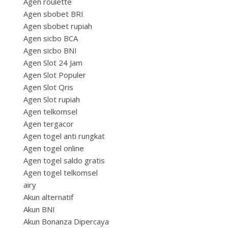
Agen roulette
Agen sbobet BRI
Agen sbobet rupiah
Agen sicbo BCA
Agen sicbo BNI
Agen Slot 24 Jam
Agen Slot Populer
Agen Slot Qris
Agen Slot rupiah
Agen telkomsel
Agen tergacor
Agen togel anti rungkat
Agen togel online
Agen togel saldo gratis
Agen togel telkomsel
airy
Akun alternatif
Akun BNI
Akun Bonanza Dipercaya