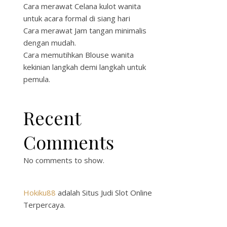
Cara merawat Celana kulot wanita
untuk acara formal di siang hari
Cara merawat Jam tangan minimalis
dengan mudah.
Cara memutihkan Blouse wanita
kekinian langkah demi langkah untuk
pemula.
Recent
Comments
No comments to show.
Hokiku88
adalah Situs Judi Slot Online
Terpercaya.