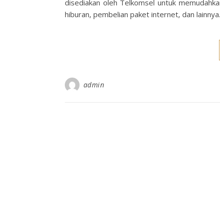
disediakan oleh Telkomsel untuk memudahka
hiburan, pembelian paket internet, dan lainn
admin