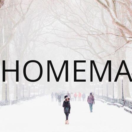
HOMEMA