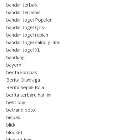
bandar terbaik
bandar terjamin
bandar togel Populer
bandar togel Qris
bandar togel rupiah
bandar togel saldo gratis
bandar togel XL
bandung
bayern
berita kompas
Berita Olahraga
Berita Sepak Bola
berita terbaru hari ini
best buy
betrand peto
bispak
blick
blooket
blooket join