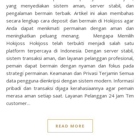
yang menyediakan sistem aman, server stabil, dan
pengalaman bermain terbaik. Artikel ini akan membahas
secara lengkap cara deposit dan bermain di Hokijoss agar
Anda dapat menikmati permainan dengan aman dan
meningkatkan peluang menang. Mengapa Memilih
Hokijoss Hokijoss telah terbukti menjadi salah satu
platform terpercaya di Indonesia. Dengan server stabil,
sistem transaksi aman, dan layanan pelanggan profesional,
pemain dapat bermain dengan nyaman dan fokus pada
strategi permainan. Keamanan dan Privasi Terjamin Semua
data pengguna dienkripsi dengan sistem modern. Informasi
pribadi dan transaksi dijaga kerahasiaannya agar pemain
merasa aman setiap saat. Layanan Pelanggan 24 Jam Tim
customer…
READ MORE