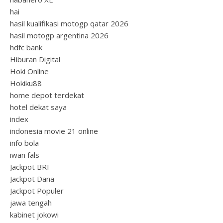
hai
hasil kualifikasi motogp qatar 2026
hasil motogp argentina 2026
hdfc bank
Hiburan Digital
Hoki Online
Hokiku88
home depot terdekat
hotel dekat saya
index
indonesia movie 21 online
info bola
iwan fals
Jackpot BRI
Jackpot Dana
Jackpot Populer
jawa tengah
kabinet jokowi