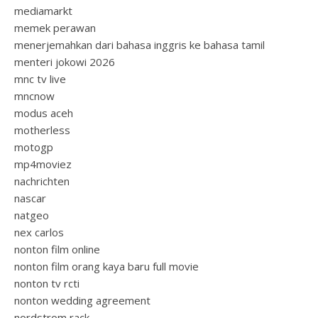
mediamarkt
memek perawan
menerjemahkan dari bahasa inggris ke bahasa tamil
menteri jokowi 2026
mnc tv live
mncnow
modus aceh
motherless
motogp
mp4moviez
nachrichten
nascar
natgeo
nex carlos
nonton film online
nonton film orang kaya baru full movie
nonton tv rcti
nonton wedding agreement
nordstrom rack