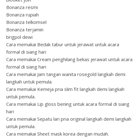
Bonanza resmi
Bonanza rupiah
Bonanza telkomsel
Bonanza terjamin
brigpol dewi
Cara memakai Bedak tabur untuk jerawat untuk acara
formal di siang hari
Cara memakai Cream penghilang bekas jerawat untuk acara
formal di siang hari
Cara memakai Jam tangan wanita rosegold langkah demi
langkah untuk pemula.
Cara memakai Kemeja pria slim fit langkah demi langkah
untuk pemula.
Cara memakai Lip gloss bening untuk acara formal di siang
hari
Cara memakai Sepatu lari pria original langkah demi langkah
untuk pemula.
Cara memakai Sheet mask korea dengan mudah.