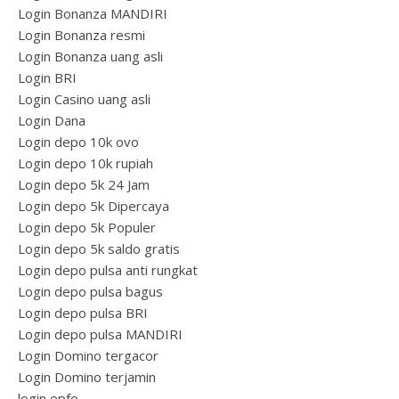
Login Bonanza MANDIRI
Login Bonanza resmi
Login Bonanza uang asli
Login BRI
Login Casino uang asli
Login Dana
Login depo 10k ovo
Login depo 10k rupiah
Login depo 5k 24 Jam
Login depo 5k Dipercaya
Login depo 5k Populer
Login depo 5k saldo gratis
Login depo pulsa anti rungkat
Login depo pulsa bagus
Login depo pulsa BRI
Login depo pulsa MANDIRI
Login Domino tergacor
Login Domino terjamin
login epfo