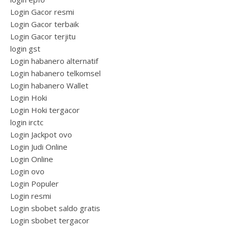
Login Gacor resmi
Login Gacor terbaik
Login Gacor terjitu
login gst
Login habanero alternatif
Login habanero telkomsel
Login habanero Wallet
Login Hoki
Login Hoki tergacor
login irctc
Login Jackpot ovo
Login Judi Online
Login Online
Login ovo
Login Populer
Login resmi
Login sbobet saldo gratis
Login sbobet tergacor