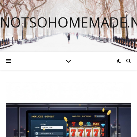
NOTSOHOMEMADE.