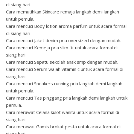
di siang hari
Cara memutihkan Skincare remaja langkah demi langkah
untuk pemula.
Cara mencuci Body lotion aroma parfum untuk acara formal
di siang hari
Cara mencuci Jaket denim pria oversized dengan mudah.
Cara mencuci Kemeja pria slim fit untuk acara formal di
siang hari
Cara mencuci Sepatu sekolah anak smp dengan mudah.
Cara mencuci Serum wajah vitamin c untuk acara formal di
siang hari
Cara mencuci Sneakers running pria langkah demi langkah
untuk pemula.
Cara mencuci Tas pinggang pria langkah demi langkah untuk
pemula.
Cara merawat Celana kulot wanita untuk acara formal di
siang hari
Cara merawat Gamis brokat pesta untuk acara formal di
siang hari