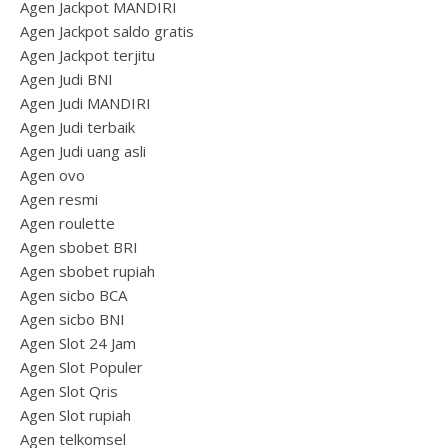
Agen Jackpot MANDIRI
Agen Jackpot saldo gratis
Agen Jackpot terjitu
Agen Judi BNI
Agen Judi MANDIRI
Agen Judi terbaik
Agen Judi uang asli
Agen ovo
Agen resmi
Agen roulette
Agen sbobet BRI
Agen sbobet rupiah
Agen sicbo BCA
Agen sicbo BNI
Agen Slot 24 Jam
Agen Slot Populer
Agen Slot Qris
Agen Slot rupiah
Agen telkomsel