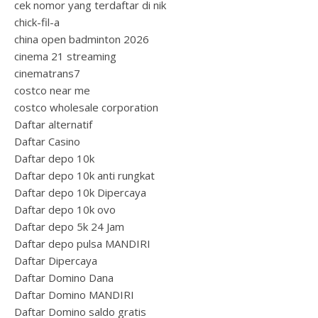
cek nomor yang terdaftar di nik
chick-fil-a
china open badminton 2026
cinema 21 streaming
cinematrans7
costco near me
costco wholesale corporation
Daftar alternatif
Daftar Casino
Daftar depo 10k
Daftar depo 10k anti rungkat
Daftar depo 10k Dipercaya
Daftar depo 10k ovo
Daftar depo 5k 24 Jam
Daftar depo pulsa MANDIRI
Daftar Dipercaya
Daftar Domino Dana
Daftar Domino MANDIRI
Daftar Domino saldo gratis