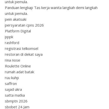
untuk pemula.
Panduan lengkap Tas kerja wanita langkah demi langkah
untuk pemula.
pein akatsuki
persyaratan cpns 2026
Platform Digital
pppk
rashford
registrasi telkomsel
restoran di dekat saya
rina nose
Roulette Online
rumah adat batak
ruu kuhp
saffron
sajad ukra
satta matka
sbmptn 2026
sbobet 24 Jam