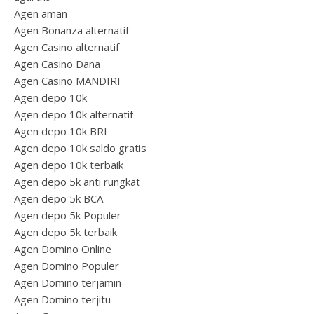
Agen aman
Agen Bonanza alternatif
Agen Casino alternatif
Agen Casino Dana
Agen Casino MANDIRI
Agen depo 10k
Agen depo 10k alternatif
Agen depo 10k BRI
Agen depo 10k saldo gratis
Agen depo 10k terbaik
Agen depo 5k anti rungkat
Agen depo 5k BCA
Agen depo 5k Populer
Agen depo 5k terbaik
Agen Domino Online
Agen Domino Populer
Agen Domino terjamin
Agen Domino terjitu