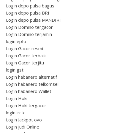
Login depo pulsa bagus
Login depo pulsa BRI
Login depo pulsa MANDIRI
Login Domino tergacor
Login Domino terjamin
login epfo
Login Gacor resmi
Login Gacor terbaik
Login Gacor terjitu
login gst
Login habanero alternatif
Login habanero telkomsel
Login habanero Wallet
Login Hoki
Login Hoki tergacor
login irctc
Login Jackpot ovo
Login Judi Online