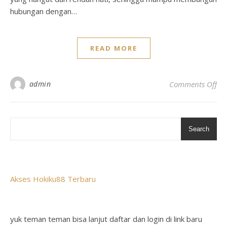
hubungan dengan…
READ MORE
on 
admin
Comments Off
Search
Akses Hokiku88 Terbaru
yuk teman teman bisa lanjut daftar dan login di link baru