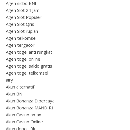
Agen sicbo BNI
Agen Slot 24 Jam
Agen Slot Populer
Agen Slot Qris
Agen Slot rupiah
Agen telkomsel
Agen tergacor
Agen togel anti rungkat
Agen togel online
Agen togel saldo gratis
Agen togel telkomsel
airy
Akun alternatif
Akun BNI
Akun Bonanza Dipercaya
Akun Bonanza MANDIRI
Akun Casino aman
Akun Casino Online
Akun depo 10k