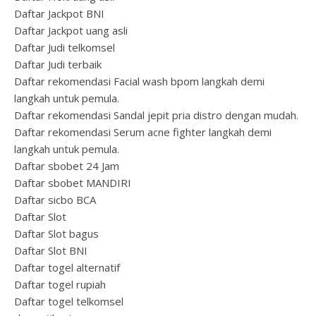
Daftar Jackpot BNI
Daftar Jackpot uang asli
Daftar Judi telkomsel
Daftar Judi terbaik
Daftar rekomendasi Facial wash bpom langkah demi
langkah untuk pemula.
Daftar rekomendasi Sandal jepit pria distro dengan mudah.
Daftar rekomendasi Serum acne fighter langkah demi
langkah untuk pemula.
Daftar sbobet 24 Jam
Daftar sbobet MANDIRI
Daftar sicbo BCA
Daftar Slot
Daftar Slot bagus
Daftar Slot BNI
Daftar togel alternatif
Daftar togel rupiah
Daftar togel telkomsel