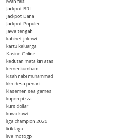
iwan fals
Jackpot BRI
Jackpot Dana
Jackpot Populer
jawa tengah
kabinet jokowi
kartu keluarga
Kasino Online
kedutan mata kiri atas
kemenkumham
kisah nabi muhammad
kkn desa penari
klasemen sea games
kupon pizza
kurs dollar
kuwa kuwi
liga champion 2026
lirik lagu
live motogp