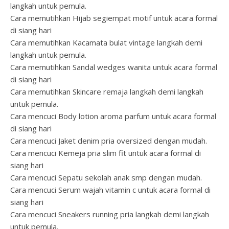
langkah untuk pemula.
Cara memutihkan Hijab segiempat motif untuk acara formal
di siang hari
Cara memutihkan Kacamata bulat vintage langkah demi
langkah untuk pemula.
Cara memutihkan Sandal wedges wanita untuk acara formal
di siang hari
Cara memutihkan Skincare remaja langkah demi langkah
untuk pemula.
Cara mencuci Body lotion aroma parfum untuk acara formal
di siang hari
Cara mencuci Jaket denim pria oversized dengan mudah.
Cara mencuci Kemeja pria slim fit untuk acara formal di
siang hari
Cara mencuci Sepatu sekolah anak smp dengan mudah.
Cara mencuci Serum wajah vitamin c untuk acara formal di
siang hari
Cara mencuci Sneakers running pria langkah demi langkah
untuk pemula.