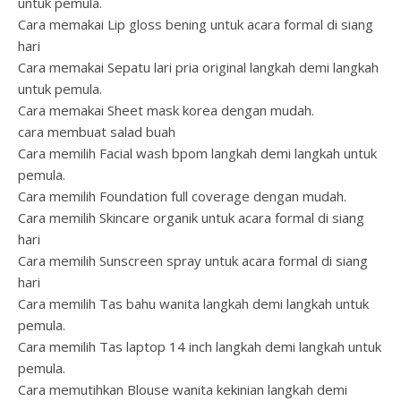
untuk pemula.
Cara memakai Lip gloss bening untuk acara formal di siang
hari
Cara memakai Sepatu lari pria original langkah demi langkah
untuk pemula.
Cara memakai Sheet mask korea dengan mudah.
cara membuat salad buah
Cara memilih Facial wash bpom langkah demi langkah untuk
pemula.
Cara memilih Foundation full coverage dengan mudah.
Cara memilih Skincare organik untuk acara formal di siang
hari
Cara memilih Sunscreen spray untuk acara formal di siang
hari
Cara memilih Tas bahu wanita langkah demi langkah untuk
pemula.
Cara memilih Tas laptop 14 inch langkah demi langkah untuk
pemula.
Cara memutihkan Blouse wanita kekinian langkah demi