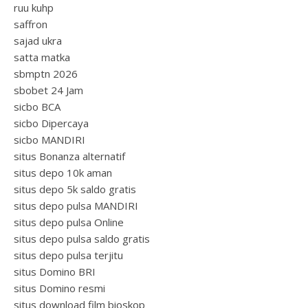
ruu kuhp
saffron
sajad ukra
satta matka
sbmptn 2026
sbobet 24 Jam
sicbo BCA
sicbo Dipercaya
sicbo MANDIRI
situs Bonanza alternatif
situs depo 10k aman
situs depo 5k saldo gratis
situs depo pulsa MANDIRI
situs depo pulsa Online
situs depo pulsa saldo gratis
situs depo pulsa terjitu
situs Domino BRI
situs Domino resmi
situs download film bioskop