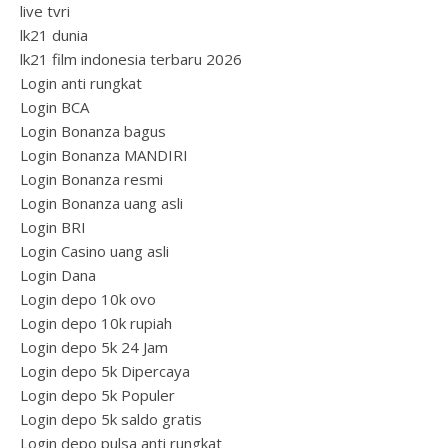
live tvri
lk21 dunia
lk21 film indonesia terbaru 2026
Login anti rungkat
Login BCA
Login Bonanza bagus
Login Bonanza MANDIRI
Login Bonanza resmi
Login Bonanza uang asli
Login BRI
Login Casino uang asli
Login Dana
Login depo 10k ovo
Login depo 10k rupiah
Login depo 5k 24 Jam
Login depo 5k Dipercaya
Login depo 5k Populer
Login depo 5k saldo gratis
Login depo pulsa anti rungkat