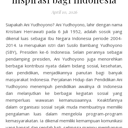
April 10, 2026
Siapakah Ani Yudhoyono? Ani Yudhoyono, lahir dengan nama
Kristiani Herrawati pada 6 Juli 1952, adalah sosok yang
dikenal luas sebagai Ibu Negara Indonesia periode 2004-
2014. Ia merupakan istri dari Susilo Bambang Yudhoyono
(SBY), Presiden ke-6 Indonesia. Selain perannya sebagai
pendamping presiden, Ani Yudhoyono juga menorehkan
berbagai kontribusi nyata dalam bidang sosial, kesehatan,
dan pendidikan, menjadikannya panutan bagi banyak
masyarakat Indonesia. Perjalanan Hidup dan Pendidikan Ani
Yudhoyono menempuh pendidikan awalnya di Indonesia
dan melanjutkan ke berbagai kegiatan sosial yang
memperluas wawasan kemanusiaannya. Keaktifannya
dalam organisasi sosial sejak muda membuatnya memiliki
pengalaman luas dalam mengelola program-program
kemasyarakatan. Ia dikenal memiliki kemampuan komunikasi
yang hangat dan rendah hati, sehingga mampu membangun