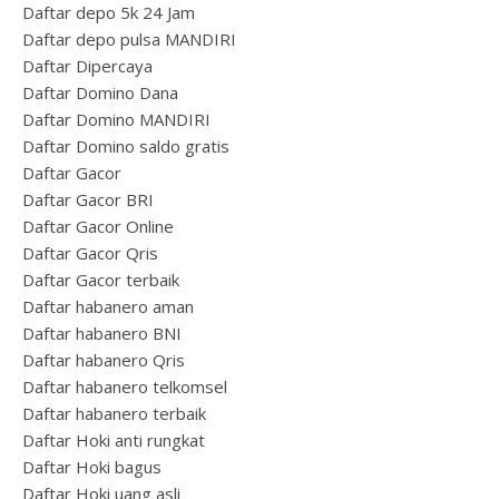
Daftar depo 5k 24 Jam
Daftar depo pulsa MANDIRI
Daftar Dipercaya
Daftar Domino Dana
Daftar Domino MANDIRI
Daftar Domino saldo gratis
Daftar Gacor
Daftar Gacor BRI
Daftar Gacor Online
Daftar Gacor Qris
Daftar Gacor terbaik
Daftar habanero aman
Daftar habanero BNI
Daftar habanero Qris
Daftar habanero telkomsel
Daftar habanero terbaik
Daftar Hoki anti rungkat
Daftar Hoki bagus
Daftar Hoki uang asli