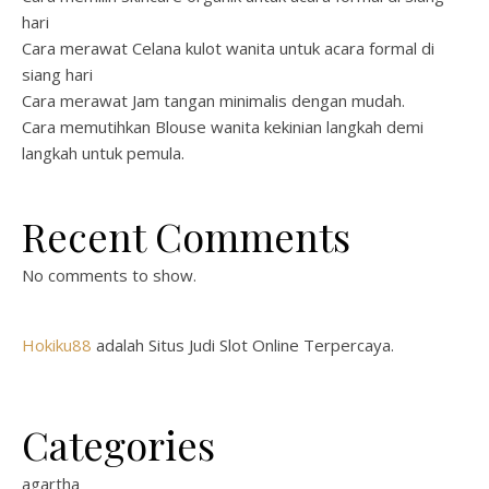
hari
Cara merawat Celana kulot wanita untuk acara formal di
siang hari
Cara merawat Jam tangan minimalis dengan mudah.
Cara memutihkan Blouse wanita kekinian langkah demi
langkah untuk pemula.
Recent Comments
No comments to show.
Hokiku88
adalah Situs Judi Slot Online Terpercaya.
Categories
agartha