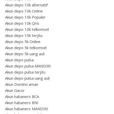
Akun depo 10k alternatif
Akun depo 10k Online
Akun depo 10k Populer
Akun depo 10k Qris
Akun depo 10k telkomsel
Akun depo 10k terjitu
Akun depo 5k Online
Akun depo 5k telkomsel
Akun depo 5k uang asli
Akun depo pulsa
Akun depo pulsa MANDIRI
Akun depo pulsa terjitu
Akun depo pulsa uang asli
Akun Domino aman
Akun Gacor
Akun habanero BCA
Akun habanero BNI
Akun habanero MANDIRI