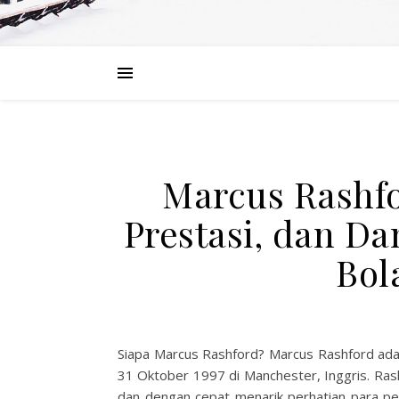
Marcus Rashfo
Prestasi, dan D
Bol
Siapa Marcus Rashford? Marcus Rashford adala
31 Oktober 1997 di Manchester, Inggris. Ras
dan dengan cepat menarik perhatian para pe