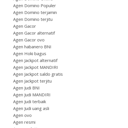
Agen Domino Populer
Agen Domino terjamin
Agen Domino terjitu
Agen Gacor
Agen Gacor alternatif
Agen Gacor ovo
Agen habanero BNI
Agen Hoki bagus
Agen Jackpot alternatif
Agen Jackpot MANDIRI
Agen Jackpot saldo gratis
Agen Jackpot terjitu
Agen Judi BNI
Agen Judi MANDIRI
Agen Judi terbaik
Agen Judi uang asli
Agen ovo
Agen resmi