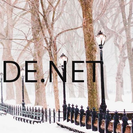
DE.NET