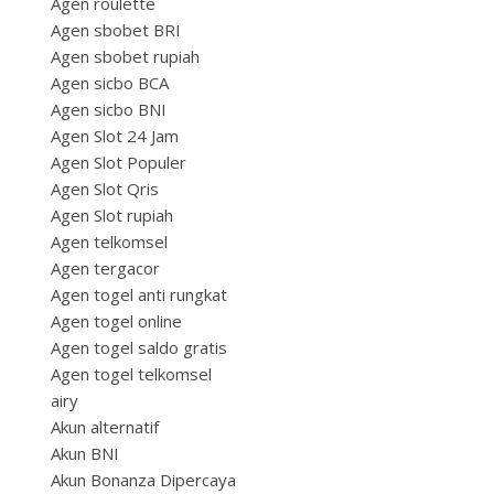
Agen roulette
Agen sbobet BRI
Agen sbobet rupiah
Agen sicbo BCA
Agen sicbo BNI
Agen Slot 24 Jam
Agen Slot Populer
Agen Slot Qris
Agen Slot rupiah
Agen telkomsel
Agen tergacor
Agen togel anti rungkat
Agen togel online
Agen togel saldo gratis
Agen togel telkomsel
airy
Akun alternatif
Akun BNI
Akun Bonanza Dipercaya