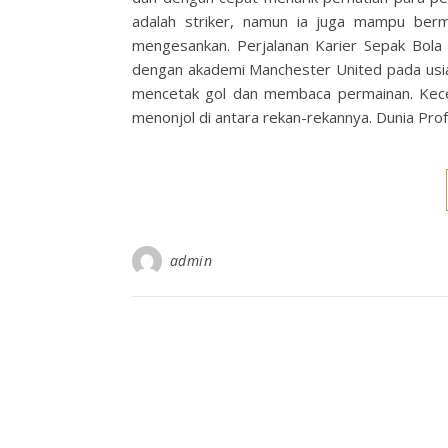
adalah striker, namun ia juga mampu berm
mengesankan. Perjalanan Karier Sepak Bola
dengan akademi Manchester United pada usia
mencetak gol dan membaca permainan. Kece
menonjol di antara rekan-rekannya. Dunia Pro
admin