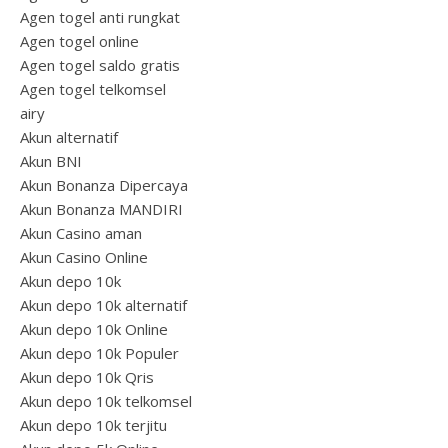
Agen togel anti rungkat
Agen togel online
Agen togel saldo gratis
Agen togel telkomsel
airy
Akun alternatif
Akun BNI
Akun Bonanza Dipercaya
Akun Bonanza MANDIRI
Akun Casino aman
Akun Casino Online
Akun depo 10k
Akun depo 10k alternatif
Akun depo 10k Online
Akun depo 10k Populer
Akun depo 10k Qris
Akun depo 10k telkomsel
Akun depo 10k terjitu