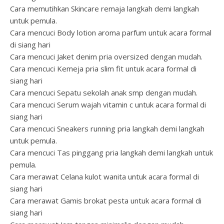
Cara memutihkan Skincare remaja langkah demi langkah
untuk pemula.
Cara mencuci Body lotion aroma parfum untuk acara formal
di siang hari
Cara mencuci Jaket denim pria oversized dengan mudah.
Cara mencuci Kemeja pria slim fit untuk acara formal di
siang hari
Cara mencuci Sepatu sekolah anak smp dengan mudah.
Cara mencuci Serum wajah vitamin c untuk acara formal di
siang hari
Cara mencuci Sneakers running pria langkah demi langkah
untuk pemula.
Cara mencuci Tas pinggang pria langkah demi langkah untuk
pemula.
Cara merawat Celana kulot wanita untuk acara formal di
siang hari
Cara merawat Gamis brokat pesta untuk acara formal di
siang hari