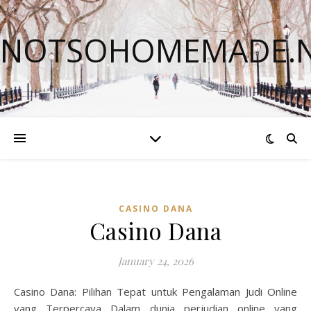
NOTSOHOMEMADE.
CASINO DANA
Casino Dana
January 24, 2026
Casino Dana: Pilihan Tepat untuk Pengalaman Judi Online
yang Terpercaya Dalam dunia perjudian online yang