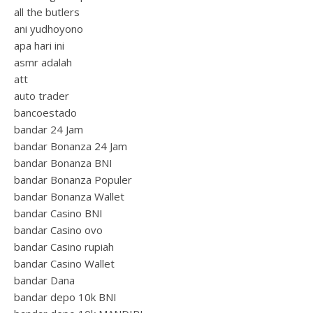
all the butlers
ani yudhoyono
apa hari ini
asmr adalah
att
auto trader
bancoestado
bandar 24 Jam
bandar Bonanza 24 Jam
bandar Bonanza BNI
bandar Bonanza Populer
bandar Bonanza Wallet
bandar Casino BNI
bandar Casino ovo
bandar Casino rupiah
bandar Casino Wallet
bandar Dana
bandar depo 10k BNI