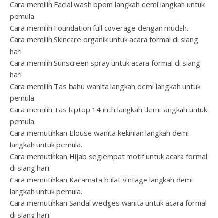
Cara memilih Facial wash bpom langkah demi langkah untuk
pemula.
Cara memilih Foundation full coverage dengan mudah.
Cara memilih Skincare organik untuk acara formal di siang
hari
Cara memilih Sunscreen spray untuk acara formal di siang
hari
Cara memilih Tas bahu wanita langkah demi langkah untuk
pemula.
Cara memilih Tas laptop 14 inch langkah demi langkah untuk
pemula.
Cara memutihkan Blouse wanita kekinian langkah demi
langkah untuk pemula.
Cara memutihkan Hijab segiempat motif untuk acara formal
di siang hari
Cara memutihkan Kacamata bulat vintage langkah demi
langkah untuk pemula.
Cara memutihkan Sandal wedges wanita untuk acara formal
di siang hari