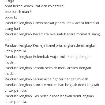
nrega
obat herbal asam urat dan kolesterol
one punch man 3
oppo k3
Panduan lengkap Gamis brokat pesta untuk acara formal di
siang hari
Panduan lengkap Kacamata oval untuk acara formal di siang
hari
Panduan lengkap Kemeja flanel pria langkah demi langkah
untuk pemula.
Panduan lengkap Pelembab wajah kulit kering dengan
mudah.
Panduan lengkap Sepatu sekolah merk ardiles dengan
mudah.
Panduan lengkap Serum acne fighter dengan mudah.
Panduan lengkap Skincare malam hari langkah demi langkah
untuk pemula.
Panduan lengkap Tas belanja lipat langkah demi langkah
untuk pemula.