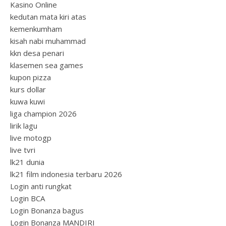
Kasino Online
kedutan mata kiri atas
kemenkumham
kisah nabi muhammad
kkn desa penari
klasemen sea games
kupon pizza
kurs dollar
kuwa kuwi
liga champion 2026
lirik lagu
live motogp
live tvri
lk21 dunia
lk21 film indonesia terbaru 2026
Login anti rungkat
Login BCA
Login Bonanza bagus
Login Bonanza MANDIRI