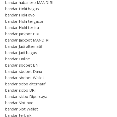
bandar habanero MANDIRI
bandar Hoki bagus
bandar Hoki ovo
bandar Hoki tergacor
bandar Hoki terjitu
bandar Jackpot BRI
bandar Jackpot MANDIRI
bandar Judi alternatif
bandar Judi bagus
bandar Online
bandar sbobet BNI
bandar sbobet Dana
bandar sbobet Wallet
bandar sicbo alternatif
bandar sicbo BRI
bandar sicbo Dipercaya
bandar Slot ovo
bandar Slot Wallet
bandar terbaik