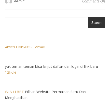
on
admin
Comments Off
Search
Akses Hokiku88 Terbaru
yuk teman teman bisa lanjut daftar dan login di link baru
12hoki
WIN11BET
Pilihan Website Permainan Seru Dan
Menghasilkan