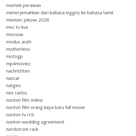
memek perawan
menerjemahkan dari bahasa inggris ke bahasa tamil
menteri jokowi 2026
mnc tv live
mncnow
modus aceh
motherless
motogp
mp4moviez
nachrichten
nascar
natgeo
nex carlos
nonton film online
nonton film orang kaya baru full movie
nonton tv rcti
nonton wedding agreement
nordstrom rack