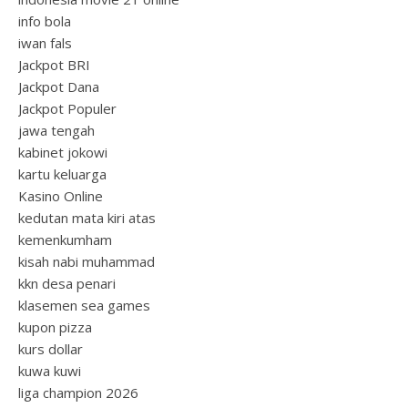
info bola
iwan fals
Jackpot BRI
Jackpot Dana
Jackpot Populer
jawa tengah
kabinet jokowi
kartu keluarga
Kasino Online
kedutan mata kiri atas
kemenkumham
kisah nabi muhammad
kkn desa penari
klasemen sea games
kupon pizza
kurs dollar
kuwa kuwi
liga champion 2026