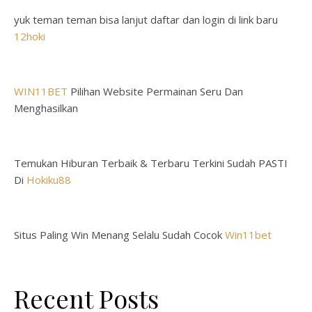
yuk teman teman bisa lanjut daftar dan login di link baru
12hoki
WIN11BET
Pilihan Website Permainan Seru Dan
Menghasilkan
Temukan Hiburan Terbaik & Terbaru Terkini Sudah PASTI
Di
Hokiku88
Situs Paling Win Menang Selalu Sudah Cocok
Win11bet
Recent Posts