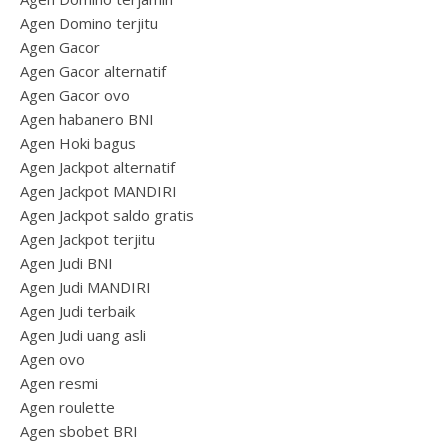
Agen Domino terjitu
Agen Gacor
Agen Gacor alternatif
Agen Gacor ovo
Agen habanero BNI
Agen Hoki bagus
Agen Jackpot alternatif
Agen Jackpot MANDIRI
Agen Jackpot saldo gratis
Agen Jackpot terjitu
Agen Judi BNI
Agen Judi MANDIRI
Agen Judi terbaik
Agen Judi uang asli
Agen ovo
Agen resmi
Agen roulette
Agen sbobet BRI