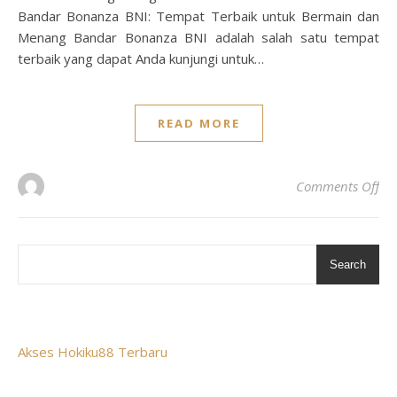
Bandar Bonanza BNI: Tempat Terbaik untuk Bermain dan
Menang Bandar Bonanza BNI adalah salah satu tempat
terbaik yang dapat Anda kunjungi untuk…
READ MORE
on
Comments Off
Search
Akses Hokiku88 Terbaru