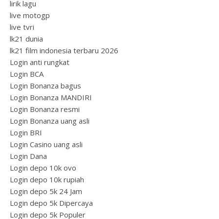
lirik lagu
live motogp
live tvri
lk21 dunia
lk21 film indonesia terbaru 2026
Login anti rungkat
Login BCA
Login Bonanza bagus
Login Bonanza MANDIRI
Login Bonanza resmi
Login Bonanza uang asli
Login BRI
Login Casino uang asli
Login Dana
Login depo 10k ovo
Login depo 10k rupiah
Login depo 5k 24 Jam
Login depo 5k Dipercaya
Login depo 5k Populer