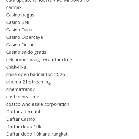
carmax
Casino bagus
Casino BNI
Casino Dana
Casino Dipercaya
Casino Online
Casino saldo gratis
cek nomor yang terdaftar di nik
chick-fil-a
china open badminton 2026
cinema 21 streaming
cinematrans7
costco near me
costco wholesale corporation
Daftar alternatif
Daftar Casino
Daftar depo 10k
Daftar depo 10k anti rungkat