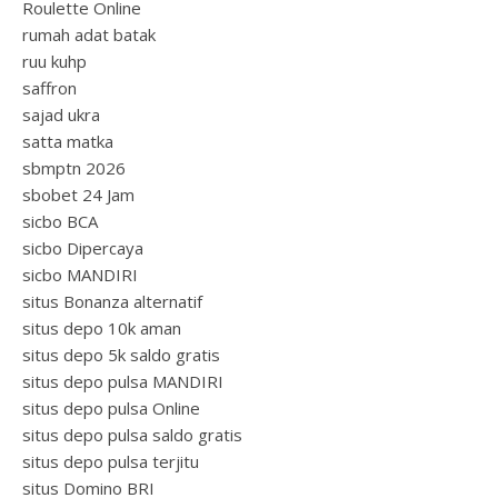
Roulette Online
rumah adat batak
ruu kuhp
saffron
sajad ukra
satta matka
sbmptn 2026
sbobet 24 Jam
sicbo BCA
sicbo Dipercaya
sicbo MANDIRI
situs Bonanza alternatif
situs depo 10k aman
situs depo 5k saldo gratis
situs depo pulsa MANDIRI
situs depo pulsa Online
situs depo pulsa saldo gratis
situs depo pulsa terjitu
situs Domino BRI