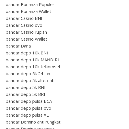
bandar Bonanza Populer
bandar Bonanza Wallet
bandar Casino BNI
bandar Casino ovo
bandar Casino rupiah
bandar Casino Wallet
bandar Dana
bandar depo 10k BNI
bandar depo 10k MANDIRI
bandar depo 10k telkomsel
bandar depo 5k 24 Jam
bandar depo 5k alternatif
bandar depo 5k BNI
bandar depo 5k BRI
bandar depo pulsa BCA
bandar depo pulsa ovo
bandar depo pulsa XL
bandar Domino anti rungkat
bandar Domino tergacor