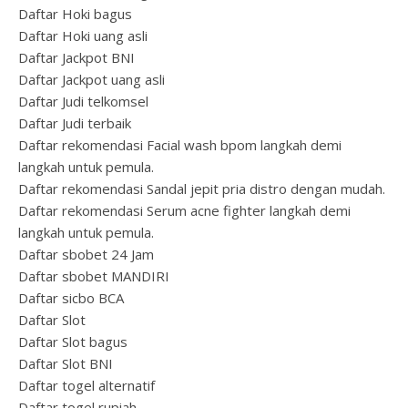
Daftar Hoki bagus
Daftar Hoki uang asli
Daftar Jackpot BNI
Daftar Jackpot uang asli
Daftar Judi telkomsel
Daftar Judi terbaik
Daftar rekomendasi Facial wash bpom langkah demi
langkah untuk pemula.
Daftar rekomendasi Sandal jepit pria distro dengan mudah.
Daftar rekomendasi Serum acne fighter langkah demi
langkah untuk pemula.
Daftar sbobet 24 Jam
Daftar sbobet MANDIRI
Daftar sicbo BCA
Daftar Slot
Daftar Slot bagus
Daftar Slot BNI
Daftar togel alternatif
Daftar togel rupiah