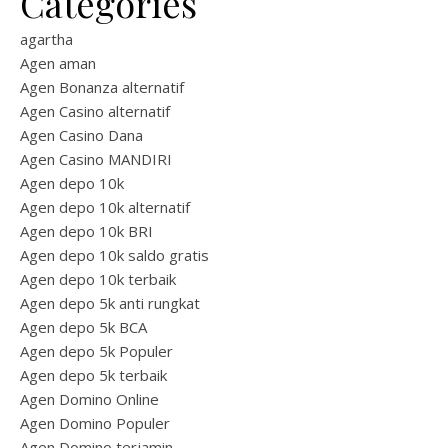
Categories
agartha
Agen aman
Agen Bonanza alternatif
Agen Casino alternatif
Agen Casino Dana
Agen Casino MANDIRI
Agen depo 10k
Agen depo 10k alternatif
Agen depo 10k BRI
Agen depo 10k saldo gratis
Agen depo 10k terbaik
Agen depo 5k anti rungkat
Agen depo 5k BCA
Agen depo 5k Populer
Agen depo 5k terbaik
Agen Domino Online
Agen Domino Populer
Agen Domino terjamin