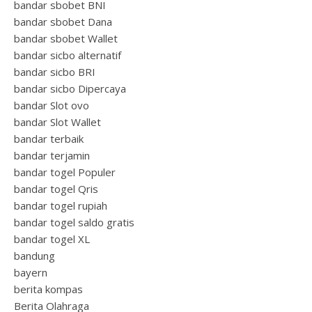
bandar sbobet BNI
bandar sbobet Dana
bandar sbobet Wallet
bandar sicbo alternatif
bandar sicbo BRI
bandar sicbo Dipercaya
bandar Slot ovo
bandar Slot Wallet
bandar terbaik
bandar terjamin
bandar togel Populer
bandar togel Qris
bandar togel rupiah
bandar togel saldo gratis
bandar togel XL
bandung
bayern
berita kompas
Berita Olahraga