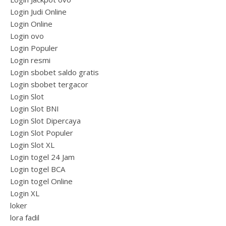
Login Judi Online
Login Online
Login ovo
Login Populer
Login resmi
Login sbobet saldo gratis
Login sbobet tergacor
Login Slot
Login Slot BNI
Login Slot Dipercaya
Login Slot Populer
Login Slot XL
Login togel 24 Jam
Login togel BCA
Login togel Online
Login XL
loker
lora fadil