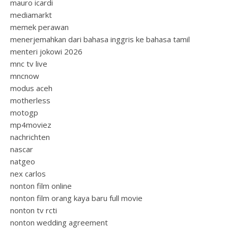
mauro icardi
mediamarkt
memek perawan
menerjemahkan dari bahasa inggris ke bahasa tamil
menteri jokowi 2026
mnc tv live
mncnow
modus aceh
motherless
motogp
mp4moviez
nachrichten
nascar
natgeo
nex carlos
nonton film online
nonton film orang kaya baru full movie
nonton tv rcti
nonton wedding agreement