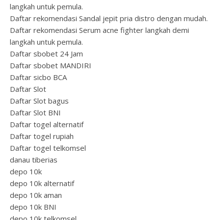
langkah untuk pemula.
Daftar rekomendasi Sandal jepit pria distro dengan mudah.
Daftar rekomendasi Serum acne fighter langkah demi
langkah untuk pemula.
Daftar sbobet 24 Jam
Daftar sbobet MANDIRI
Daftar sicbo BCA
Daftar Slot
Daftar Slot bagus
Daftar Slot BNI
Daftar togel alternatif
Daftar togel rupiah
Daftar togel telkomsel
danau tiberias
depo 10k
depo 10k alternatif
depo 10k aman
depo 10k BNI
depo 10k telkomsel