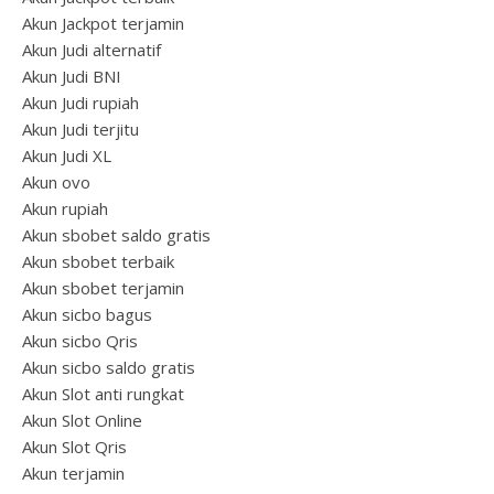
Akun Jackpot terjamin
Akun Judi alternatif
Akun Judi BNI
Akun Judi rupiah
Akun Judi terjitu
Akun Judi XL
Akun ovo
Akun rupiah
Akun sbobet saldo gratis
Akun sbobet terbaik
Akun sbobet terjamin
Akun sicbo bagus
Akun sicbo Qris
Akun sicbo saldo gratis
Akun Slot anti rungkat
Akun Slot Online
Akun Slot Qris
Akun terjamin