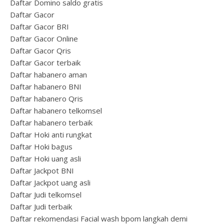
Daftar Domino saldo gratis
Daftar Gacor
Daftar Gacor BRI
Daftar Gacor Online
Daftar Gacor Qris
Daftar Gacor terbaik
Daftar habanero aman
Daftar habanero BNI
Daftar habanero Qris
Daftar habanero telkomsel
Daftar habanero terbaik
Daftar Hoki anti rungkat
Daftar Hoki bagus
Daftar Hoki uang asli
Daftar Jackpot BNI
Daftar Jackpot uang asli
Daftar Judi telkomsel
Daftar Judi terbaik
Daftar rekomendasi Facial wash bpom langkah demi