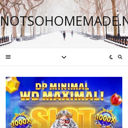
NOTSOHOMEMADE.