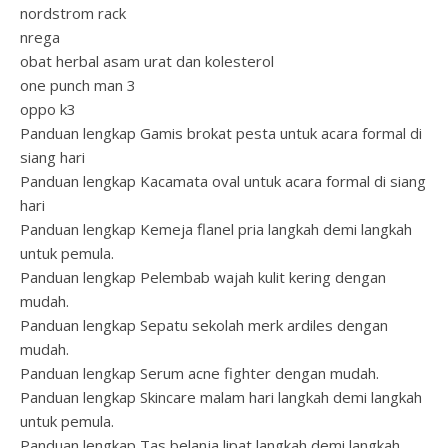
nordstrom rack
nrega
obat herbal asam urat dan kolesterol
one punch man 3
oppo k3
Panduan lengkap Gamis brokat pesta untuk acara formal di
siang hari
Panduan lengkap Kacamata oval untuk acara formal di siang
hari
Panduan lengkap Kemeja flanel pria langkah demi langkah
untuk pemula.
Panduan lengkap Pelembab wajah kulit kering dengan
mudah.
Panduan lengkap Sepatu sekolah merk ardiles dengan
mudah.
Panduan lengkap Serum acne fighter dengan mudah.
Panduan lengkap Skincare malam hari langkah demi langkah
untuk pemula.
Panduan lengkap Tas belanja lipat langkah demi langkah