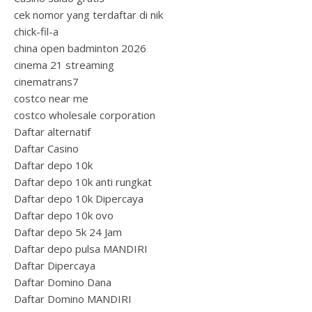
cek nomor yang terdaftar di nik
chick-fil-a
china open badminton 2026
cinema 21 streaming
cinematrans7
costco near me
costco wholesale corporation
Daftar alternatif
Daftar Casino
Daftar depo 10k
Daftar depo 10k anti rungkat
Daftar depo 10k Dipercaya
Daftar depo 10k ovo
Daftar depo 5k 24 Jam
Daftar depo pulsa MANDIRI
Daftar Dipercaya
Daftar Domino Dana
Daftar Domino MANDIRI