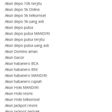
Akun depo 10k terjitu
Akun depo 5k Online
Akun depo 5k telkomsel
Akun depo 5k uang asli
Akun depo pulsa
Akun depo pulsa MANDIRI
Akun depo pulsa terjitu
Akun depo pulsa uang asli
Akun Domino aman
Akun Gacor
Akun habanero BCA
Akun habanero BNI
Akun habanero MANDIRI
Akun habanero rupiah
Akun Hoki MANDIRI
Akun Hoki resmi
Akun Hoki telkomsel
Akun Jackpot resmi
Akun Jackpot terbaik