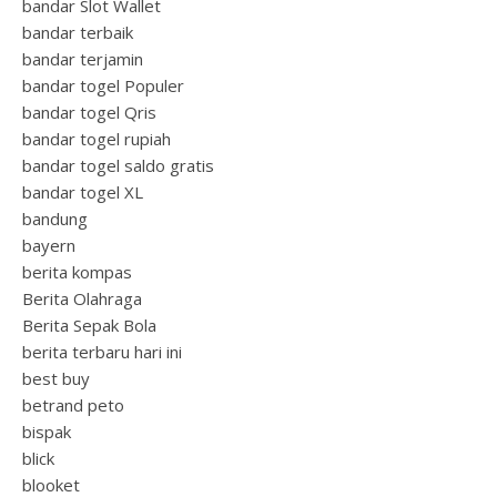
bandar Slot Wallet
bandar terbaik
bandar terjamin
bandar togel Populer
bandar togel Qris
bandar togel rupiah
bandar togel saldo gratis
bandar togel XL
bandung
bayern
berita kompas
Berita Olahraga
Berita Sepak Bola
berita terbaru hari ini
best buy
betrand peto
bispak
blick
blooket