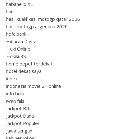
habanero XL
hai
hasil kualifikasi motogp qatar 2026
hasil motogp argentina 2026
hdfc bank
Hiburan Digital
Hoki Online
Hokiku88
home depot terdekat
hotel dekat saya
index
indonesia movie 21 online
info bola
iwan fals
Jackpot BRI
Jackpot Dana
Jackpot Populer
jawa tengah
kabinet jokowi