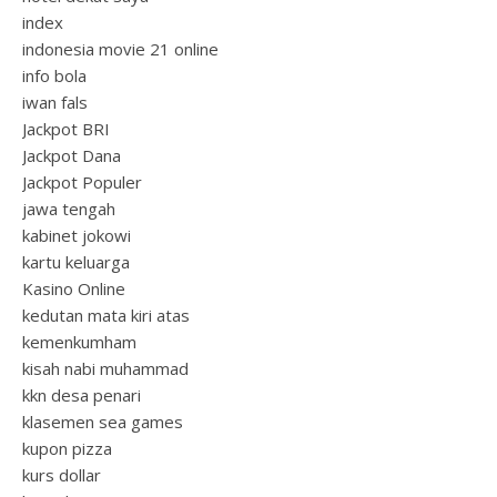
index
indonesia movie 21 online
info bola
iwan fals
Jackpot BRI
Jackpot Dana
Jackpot Populer
jawa tengah
kabinet jokowi
kartu keluarga
Kasino Online
kedutan mata kiri atas
kemenkumham
kisah nabi muhammad
kkn desa penari
klasemen sea games
kupon pizza
kurs dollar