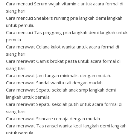
Cara mencuci Serum wajah vitamin c untuk acara formal di
siang hari
Cara mencuci Sneakers running pria langkah demi langkah
untuk pemula.
Cara mencuci Tas pinggang pria langkah demi langkah untuk
pemula.
Cara merawat Celana kulot wanita untuk acara formal di
siang hari
Cara merawat Gamis brokat pesta untuk acara formal di
siang hari
Cara merawat Jam tangan minimalis dengan mudah.
Cara merawat Sandal wanita tali dengan mudah.
Cara merawat Sepatu sekolah anak smp langkah demi
langkah untuk pemula.
Cara merawat Sepatu sekolah putih untuk acara formal di
siang hari
Cara merawat Skincare remaja dengan mudah.
Cara merawat Tas ransel wanita kecil langkah demi langkah
untuk pemula.