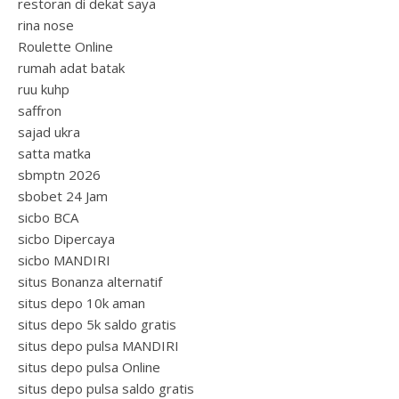
restoran di dekat saya
rina nose
Roulette Online
rumah adat batak
ruu kuhp
saffron
sajad ukra
satta matka
sbmptn 2026
sbobet 24 Jam
sicbo BCA
sicbo Dipercaya
sicbo MANDIRI
situs Bonanza alternatif
situs depo 10k aman
situs depo 5k saldo gratis
situs depo pulsa MANDIRI
situs depo pulsa Online
situs depo pulsa saldo gratis