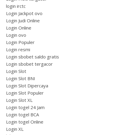
login irctc
Login Jackpot ovo
Login Judi Online
Login Online
Login ovo
Login Populer
Login resmi
Login sbobet saldo gratis
Login sbobet tergacor
Login Slot
Login Slot BNI
Login Slot Dipercaya
Login Slot Populer
Login Slot XL
Login togel 24 Jam
Login togel BCA
Login togel Online
Login XL