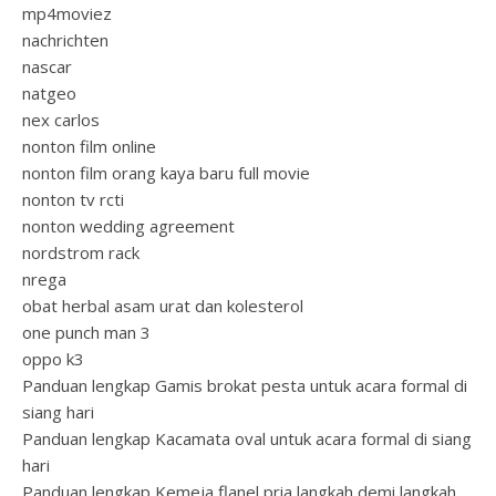
mp4moviez
nachrichten
nascar
natgeo
nex carlos
nonton film online
nonton film orang kaya baru full movie
nonton tv rcti
nonton wedding agreement
nordstrom rack
nrega
obat herbal asam urat dan kolesterol
one punch man 3
oppo k3
Panduan lengkap Gamis brokat pesta untuk acara formal di
siang hari
Panduan lengkap Kacamata oval untuk acara formal di siang
hari
Panduan lengkap Kemeja flanel pria langkah demi langkah