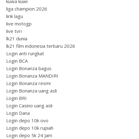
kuwa kuwi
liga champion 2026
lirik lagu
live motogp
live tvri
lk21 dunia
lk21 film indonesia terbaru 2026
Login anti rungkat
Login BCA
Login Bonanza bagus
Login Bonanza MANDIRI
Login Bonanza resmi
Login Bonanza uang asli
Login BRI
Login Casino uang asli
Login Dana
Login depo 10k ovo
Login depo 10k rupiah
Login depo 5k 24 Jam