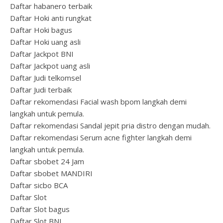
Daftar habanero terbaik
Daftar Hoki anti rungkat
Daftar Hoki bagus
Daftar Hoki uang asli
Daftar Jackpot BNI
Daftar Jackpot uang asli
Daftar Judi telkomsel
Daftar Judi terbaik
Daftar rekomendasi Facial wash bpom langkah demi
langkah untuk pemula.
Daftar rekomendasi Sandal jepit pria distro dengan mudah.
Daftar rekomendasi Serum acne fighter langkah demi
langkah untuk pemula.
Daftar sbobet 24 Jam
Daftar sbobet MANDIRI
Daftar sicbo BCA
Daftar Slot
Daftar Slot bagus
Daftar Slot BNI