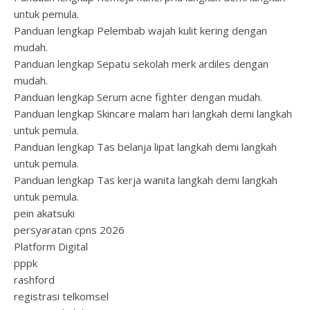
untuk pemula.
Panduan lengkap Pelembab wajah kulit kering dengan
mudah.
Panduan lengkap Sepatu sekolah merk ardiles dengan
mudah.
Panduan lengkap Serum acne fighter dengan mudah.
Panduan lengkap Skincare malam hari langkah demi langkah
untuk pemula.
Panduan lengkap Tas belanja lipat langkah demi langkah
untuk pemula.
Panduan lengkap Tas kerja wanita langkah demi langkah
untuk pemula.
pein akatsuki
persyaratan cpns 2026
Platform Digital
pppk
rashford
registrasi telkomsel