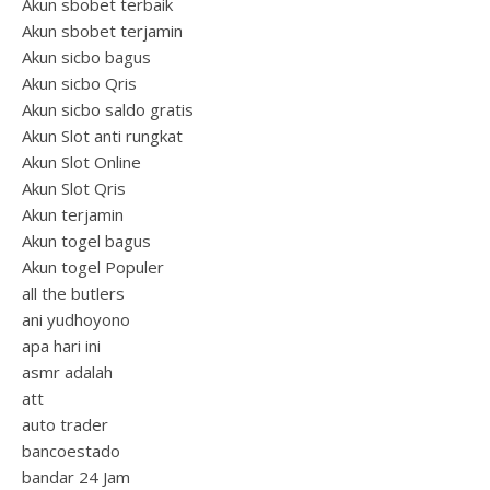
Akun sbobet terbaik
Akun sbobet terjamin
Akun sicbo bagus
Akun sicbo Qris
Akun sicbo saldo gratis
Akun Slot anti rungkat
Akun Slot Online
Akun Slot Qris
Akun terjamin
Akun togel bagus
Akun togel Populer
all the butlers
ani yudhoyono
apa hari ini
asmr adalah
att
auto trader
bancoestado
bandar 24 Jam