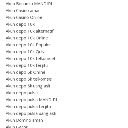
Akun Bonanza MANDIRI
Akun Casino aman
Akun Casino Online
Akun depo 10k
Akun depo 10k alternatif
Akun depo 10k Online
Akun depo 10k Populer
Akun depo 10k Qris
Akun depo 10k telkomsel
Akun depo 10k terjitu
Akun depo 5k Online
Akun depo 5k telkomsel
Akun depo 5k uang asli
Akun depo pulsa
Akun depo pulsa MANDIRI
Akun depo pulsa terjitu
Akun depo pulsa uang asli
Akun Domino aman
Akun Gacor