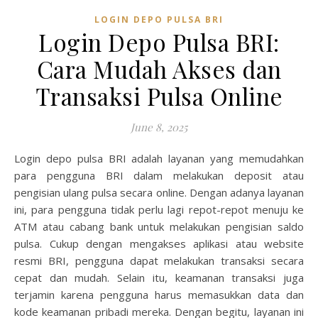
LOGIN DEPO PULSA BRI
Login Depo Pulsa BRI:
Cara Mudah Akses dan
Transaksi Pulsa Online
June 8, 2025
Login depo pulsa BRI adalah layanan yang memudahkan
para pengguna BRI dalam melakukan deposit atau
pengisian ulang pulsa secara online. Dengan adanya layanan
ini, para pengguna tidak perlu lagi repot-repot menuju ke
ATM atau cabang bank untuk melakukan pengisian saldo
pulsa. Cukup dengan mengakses aplikasi atau website
resmi BRI, pengguna dapat melakukan transaksi secara
cepat dan mudah. Selain itu, keamanan transaksi juga
terjamin karena pengguna harus memasukkan data dan
kode keamanan pribadi mereka. Dengan begitu, layanan ini