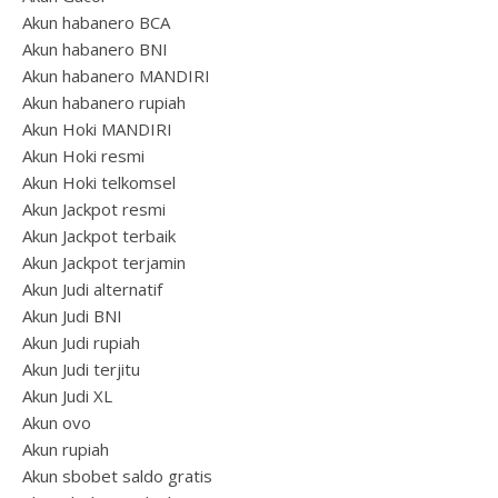
Akun habanero BCA
Akun habanero BNI
Akun habanero MANDIRI
Akun habanero rupiah
Akun Hoki MANDIRI
Akun Hoki resmi
Akun Hoki telkomsel
Akun Jackpot resmi
Akun Jackpot terbaik
Akun Jackpot terjamin
Akun Judi alternatif
Akun Judi BNI
Akun Judi rupiah
Akun Judi terjitu
Akun Judi XL
Akun ovo
Akun rupiah
Akun sbobet saldo gratis