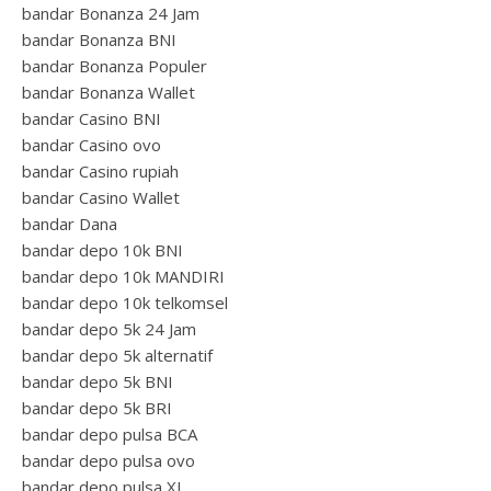
bandar Bonanza 24 Jam
bandar Bonanza BNI
bandar Bonanza Populer
bandar Bonanza Wallet
bandar Casino BNI
bandar Casino ovo
bandar Casino rupiah
bandar Casino Wallet
bandar Dana
bandar depo 10k BNI
bandar depo 10k MANDIRI
bandar depo 10k telkomsel
bandar depo 5k 24 Jam
bandar depo 5k alternatif
bandar depo 5k BNI
bandar depo 5k BRI
bandar depo pulsa BCA
bandar depo pulsa ovo
bandar depo pulsa XL