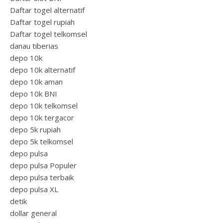
Daftar togel alternatif
Daftar togel rupiah
Daftar togel telkomsel
danau tiberias
depo 10k
depo 10k alternatif
depo 10k aman
depo 10k BNI
depo 10k telkomsel
depo 10k tergacor
depo 5k rupiah
depo 5k telkomsel
depo pulsa
depo pulsa Populer
depo pulsa terbaik
depo pulsa XL
detik
dollar general