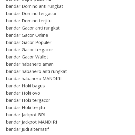
bandar Domino anti rungkat
bandar Domino tergacor
bandar Domino terjitu
bandar Gacor anti rungkat
bandar Gacor Online
bandar Gacor Populer
bandar Gacor tergacor
bandar Gacor Wallet
bandar habanero aman
bandar habanero anti rungkat
bandar habanero MANDIRI
bandar Hoki bagus
bandar Hoki ovo
bandar Hoki tergacor
bandar Hoki terjitu
bandar Jackpot BRI
bandar Jackpot MANDIRI
bandar Judi alternatif