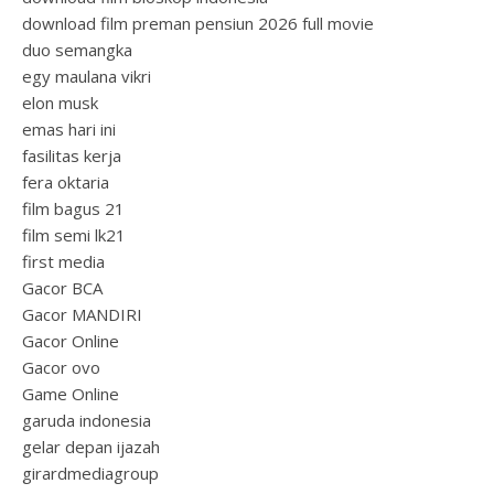
download film preman pensiun 2026 full movie
duo semangka
egy maulana vikri
elon musk
emas hari ini
fasilitas kerja
fera oktaria
film bagus 21
film semi lk21
first media
Gacor BCA
Gacor MANDIRI
Gacor Online
Gacor ovo
Game Online
garuda indonesia
gelar depan ijazah
girardmediagroup