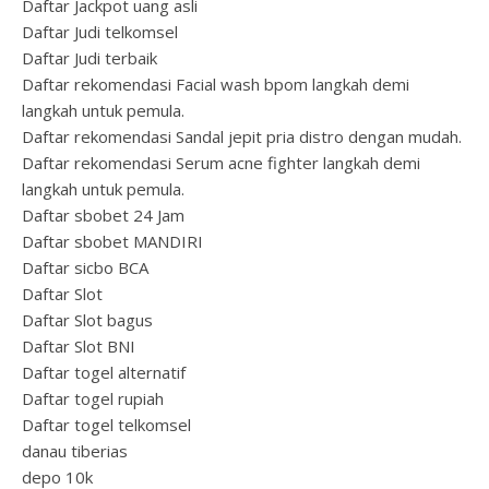
Daftar Jackpot uang asli
Daftar Judi telkomsel
Daftar Judi terbaik
Daftar rekomendasi Facial wash bpom langkah demi
langkah untuk pemula.
Daftar rekomendasi Sandal jepit pria distro dengan mudah.
Daftar rekomendasi Serum acne fighter langkah demi
langkah untuk pemula.
Daftar sbobet 24 Jam
Daftar sbobet MANDIRI
Daftar sicbo BCA
Daftar Slot
Daftar Slot bagus
Daftar Slot BNI
Daftar togel alternatif
Daftar togel rupiah
Daftar togel telkomsel
danau tiberias
depo 10k