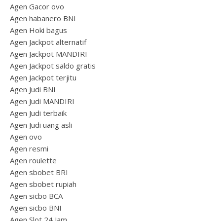
Agen Gacor ovo
Agen habanero BNI
Agen Hoki bagus
Agen Jackpot alternatif
Agen Jackpot MANDIRI
Agen Jackpot saldo gratis
Agen Jackpot terjitu
Agen Judi BNI
Agen Judi MANDIRI
Agen Judi terbaik
Agen Judi uang asli
Agen ovo
Agen resmi
Agen roulette
Agen sbobet BRI
Agen sbobet rupiah
Agen sicbo BCA
Agen sicbo BNI
Agen Slot 24 Jam