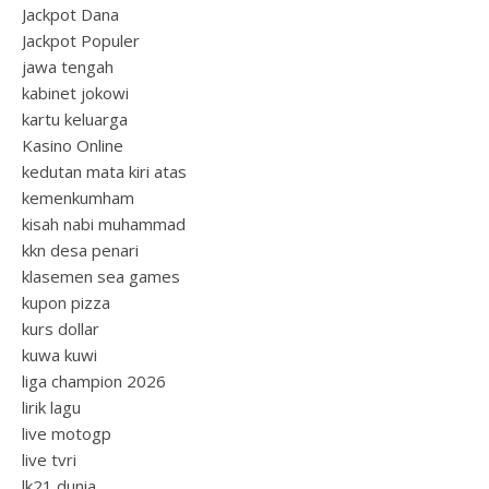
Jackpot Dana
Jackpot Populer
jawa tengah
kabinet jokowi
kartu keluarga
Kasino Online
kedutan mata kiri atas
kemenkumham
kisah nabi muhammad
kkn desa penari
klasemen sea games
kupon pizza
kurs dollar
kuwa kuwi
liga champion 2026
lirik lagu
live motogp
live tvri
lk21 dunia