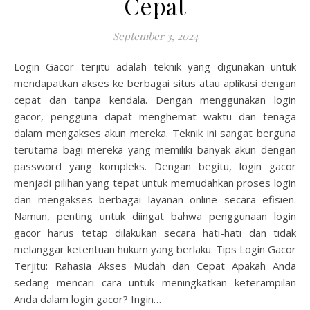
Cepat
September 3, 2024
Login Gacor terjitu adalah teknik yang digunakan untuk
mendapatkan akses ke berbagai situs atau aplikasi dengan
cepat dan tanpa kendala. Dengan menggunakan login
gacor, pengguna dapat menghemat waktu dan tenaga
dalam mengakses akun mereka. Teknik ini sangat berguna
terutama bagi mereka yang memiliki banyak akun dengan
password yang kompleks. Dengan begitu, login gacor
menjadi pilihan yang tepat untuk memudahkan proses login
dan mengakses berbagai layanan online secara efisien.
Namun, penting untuk diingat bahwa penggunaan login
gacor harus tetap dilakukan secara hati-hati dan tidak
melanggar ketentuan hukum yang berlaku. Tips Login Gacor
Terjitu: Rahasia Akses Mudah dan Cepat Apakah Anda
sedang mencari cara untuk meningkatkan keterampilan
Anda dalam login gacor? Ingin…