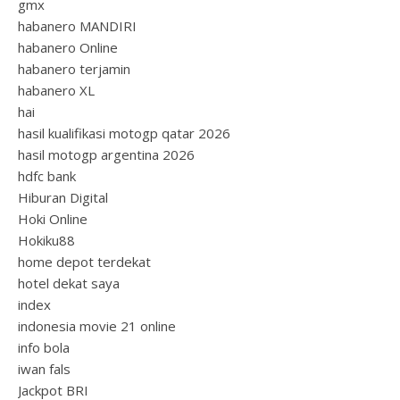
gmx
habanero MANDIRI
habanero Online
habanero terjamin
habanero XL
hai
hasil kualifikasi motogp qatar 2026
hasil motogp argentina 2026
hdfc bank
Hiburan Digital
Hoki Online
Hokiku88
home depot terdekat
hotel dekat saya
index
indonesia movie 21 online
info bola
iwan fals
Jackpot BRI