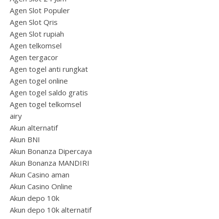
Agen Slot Populer
Agen Slot Qris
Agen Slot rupiah
Agen telkomsel
Agen tergacor
Agen togel anti rungkat
Agen togel online
Agen togel saldo gratis
Agen togel telkomsel
airy
Akun alternatif
Akun BNI
Akun Bonanza Dipercaya
Akun Bonanza MANDIRI
Akun Casino aman
Akun Casino Online
Akun depo 10k
Akun depo 10k alternatif