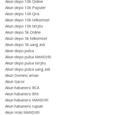
Akun depo 10k Online
Akun depo 10k Populer
Akun depo 10k Qris
Akun depo 10k telkomsel
Akun depo 10k terjitu
Akun depo 5k Online
Akun depo 5k telkomsel
Akun depo 5k uang asli
Akun depo pulsa
Akun depo pulsa MANDIRI
Akun depo pulsa terjitu
Akun depo pulsa uang asli
Akun Domino aman
Akun Gacor
Akun habanero BCA
Akun habanero BNI
Akun habanero MANDIRI
Akun habanero rupiah
Akun Hoki MANDIRI