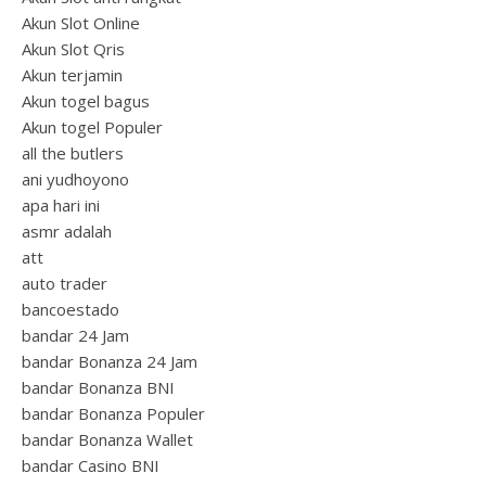
Akun Slot Online
Akun Slot Qris
Akun terjamin
Akun togel bagus
Akun togel Populer
all the butlers
ani yudhoyono
apa hari ini
asmr adalah
att
auto trader
bancoestado
bandar 24 Jam
bandar Bonanza 24 Jam
bandar Bonanza BNI
bandar Bonanza Populer
bandar Bonanza Wallet
bandar Casino BNI