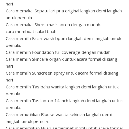
hari
Cara memakai Sepatu lari pria original langkah demi langkah
untuk pemula.
Cara memakai Sheet mask korea dengan mudah.
cara membuat salad buah
Cara memilih Facial wash bpom langkah demi langkah untuk
pemula.
Cara memilih Foundation full coverage dengan mudah.
Cara memilih Skincare organik untuk acara formal di siang
hari
Cara memilih Sunscreen spray untuk acara formal di siang
hari
Cara memilih Tas bahu wanita langkah demi langkah untuk
pemula.
Cara memilih Tas laptop 14 inch langkah demi langkah untuk
pemula.
Cara memutihkan Blouse wanita kekinian langkah demi
langkah untuk pemula.
Cara memutihkan Hijab segiempat motif untuk acara formal